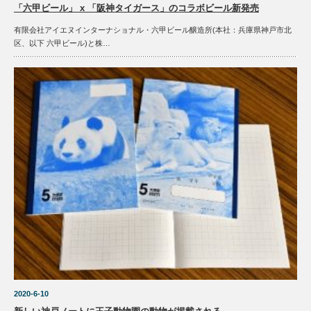
「六甲ビール」 x 「阪神タイガース」のコラボビール新発売
有限会社アイエヌインターナショナル・六甲ビール醸造所(本社：兵庫県神戸市北
区、以下 六甲ビール)と株…
2020-6-10