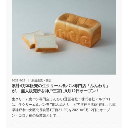
2021/9/22
新規創業・開店
累計4万本販売の生クリーム食パン専門店「ふんわり」
が、 無人販売所を神戸三宮に9月12日オープン！
生クリーム食パン専門店ふんわり(運営会社：株式会社アルプス)
は、生クリーム食パン専門店ふんわり ピアザ神戸店(所在地：兵庫
県神戸市中央区北長狭通1丁目31-29)を2021年9月12日にオープ
ン・コロナ禍の新業態として…