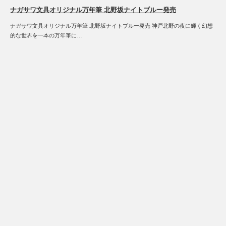
ナガサワ文具オリジナル万年筆 北野坂ナイトブルー発売
ナガサワ文具オリジナル万年筆 北野坂ナイトブルー発売 神戸北野の夜に輝く幻想
的な世界を一本の万年筆に…