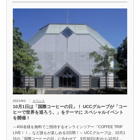
2021/9/1
イベント
10月1日は「国際コーヒーの日」！ UCCグループが「コー
ヒーで世界を巡ろう。」をテーマに スペシャルイベント
を開催！
～400名様を無料でご招待するオンラインツアー「COFFEE TRIP
LIVE！！」など誰もが楽しめる3日間！～ UCCグループは、10月1
日の「国際コーヒーの日」に合わせて、9月30日(木)から10月2…