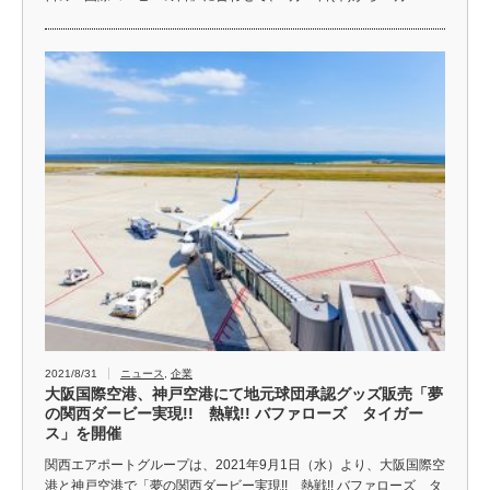
2021/8/31
ニュース
,
企業
大阪国際空港、神戸空港にて地元球団承認グッズ販売「夢
の関西ダービー実現!! 熱戦!! バファローズ タイガー
ス」を開催
関西エアポートグループは、2021年9月1日（水）より、大阪国際空
港と神戸空港で「夢の関西ダービー実現!! 熱戦!! バファローズ タ