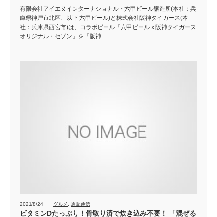
有限会社アイエヌインターナショナル・六甲ビール醸造所(本社：兵
庫県神戸市北区、以下 六甲ビール)と株式会社阪神タイガース(本
社：兵庫県西宮市)は、コラボビール『六甲ビール x 阪神タイガース
オリジナル・セゾン』を『阪神…
2021/8/24
グルメ
,
通販通信
ビタミンDたっぷり！骨取り済で炊き込み不要！ 「混ぜる