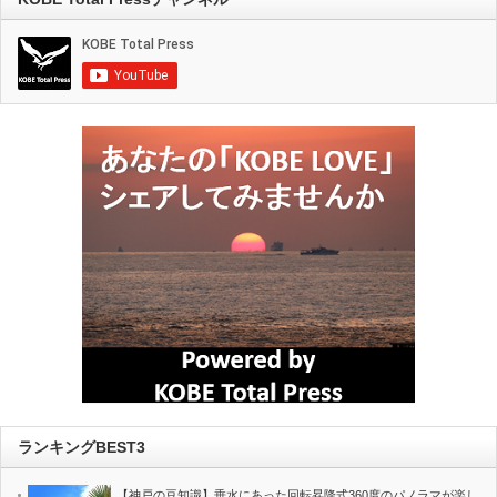
ランキングBEST3
【神戸の豆知識】垂水にあった回転昇降式360度のパノラマが楽し