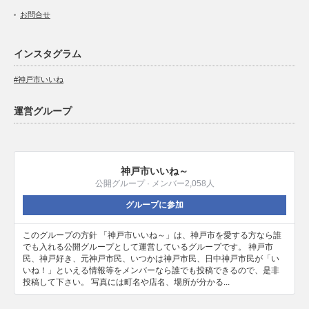
お問合せ
インスタグラム
#神戸市いいね
運営グループ
神戸市いいね～
公開グループ · メンバー2,058人
グループに参加
このグループの方針 「神戸市いいね～」は、神戸市を愛する方なら誰
でも入れる公開グループとして運営しているグループです。 神戸市
民、神戸好き、元神戸市民、いつかは神戸市民、日中神戸市民が「い
いね！」といえる情報等をメンバーなら誰でも投稿できるので、是非
投稿して下さい。 写真には町名や店名、場所が分かる...