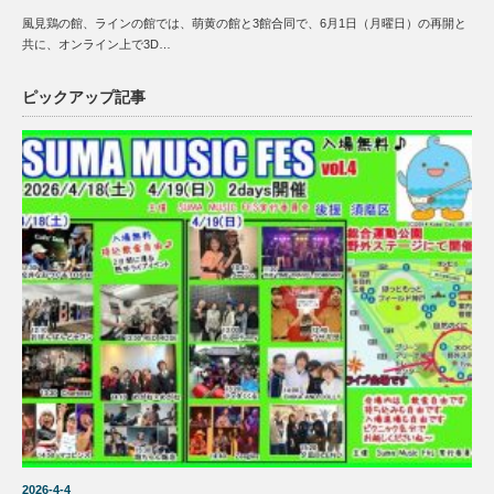
風見鶏の館、ラインの館では、萌黄の館と3館合同で、6月1日（月曜日）の再開と
共に、オンライン上で3D…
ピックアップ記事
2026-4-4