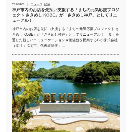
2020/9/8
ニュース
,
経済
神戸市内のお店を先払い支援する「まちの元気応援プロジ
ェクト さきめし KOBE」が「さきめし神戸」としてリニ
ューアル！
神戸市内のお店を先払い支援する「まちの元気応援プロジェクト さ
きめし KOBE」が「さきめし神戸」としてリニューアル！ 「食」を
通じた新しいコミュニケーションや価値観を提案するGigi株式会社
（本社：福岡市、代表取締役：…