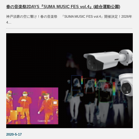
春の音楽祭2DAYS『SUMA MUSIC FES vol.4』(総合運動公園)
神戸須磨の空に響け！春の音楽祭 『SUMA MUSIC FES vol.4』開催決定！2026年
4…
2020-5-17