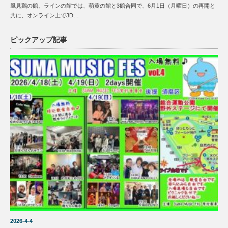
風見鶏の館、ラインの館では、萌黄の館と3館合同で、6月1日（月曜日）の再開と
共に、オンライン上で3D…
ピックアップ記事
2026-4-4