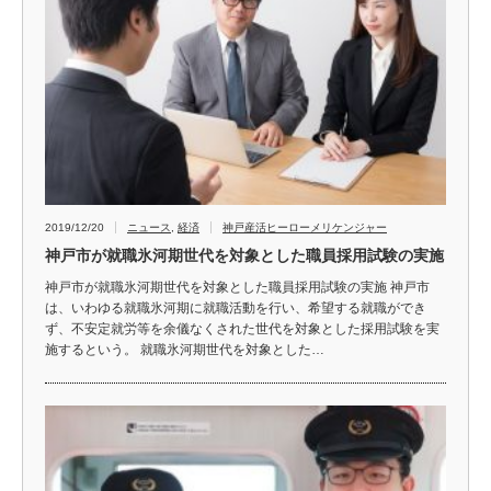
2019/12/20
ニュース
,
経済
神戸産活ヒーローメリケンジャー
神戸市が就職氷河期世代を対象とした職員採用試験の実施
神戸市が就職氷河期世代を対象とした職員採用試験の実施 神戸市
は、いわゆる就職氷河期に就職活動を行い、希望する就職ができ
ず、不安定就労等を余儀なくされた世代を対象とした採用試験を実
施するという。 就職氷河期世代を対象とした…