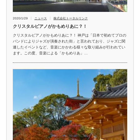
2020/1/29
ニュース
株式会社トータルリンク
クリスタルピアノがかもめりあに？！
クリスタルピアノがかもめりあに？！ 神戸は「日本で初めてプロの
バンドによりジャズが演奏された街」と言われており、ジャズに関
連したイベントなど、音楽にかかわる様々な取り組みが行われてい
ます。この度、音楽による「かもめりあ」…