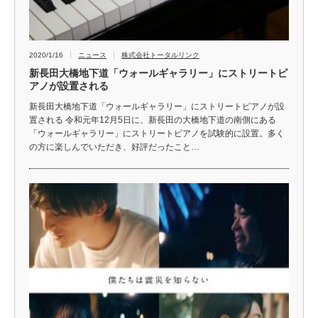
2020/1/16
ニュース
株式会社トータルリンク
新長田大橋地下道「ウォールギャラリー」にストリートピ
アノが設置される
新長田大橋地下道「ウォールギャラリー」にストリートピアノが設
置される 令和元年12月5日に、新長田の大橋地下道の南側にある
「ウォールギャラリー」にストリートピアノを試験的に設置。多く
の方に楽しんでいただき、好評だったこと…