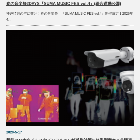
春の音楽祭2DAYS『SUMA MUSIC FES vol.4』(総合運動公園)
神戸須磨の空に響け！春の音楽祭 『SUMA MUSIC FES vol.4』開催決定！2026年
4…
2020-5-17