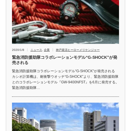
2020/1/8
ニュース
,
企業
神戸産活ヒーローメリケンジャー
緊急消防援助隊コラボレーションモデル“G-SHOCK”が発
売される
緊急消防援助隊コラボレーションモデル“G-SHOCK”が発売される
カシオ計算機は、耐衝撃ウオッチ“G-SHOCK”より、緊急消防援助隊
とのコラボレーションモデル『GW-9400NFST』を6月に発売する。
緊急消防援助隊…