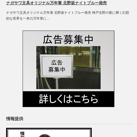
ナガサワ文具オリジナル万年筆 北野坂ナイトブルー発売
ナガサワ文具オリジナル万年筆 北野坂ナイトブルー発売 神戸北野の夜に輝く幻想
的な世界を一本の万年筆に…
情報提供