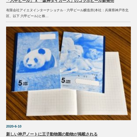
「六甲ビール」 x 「阪神タイガース」のコラボビール新発売
有限会社アイエヌインターナショナル・六甲ビール醸造所(本社：兵庫県神戸市北
区、以下 六甲ビール)と株…
2020-6-10
新しい神戸ノートに王子動物園の動物が掲載される