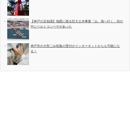
【神戸の豆知識】地図に残る巨大土木事業「山、海へ行く」街の
中にベルトコンベヤがあった
神戸市の大型ごみ収集の受付がインターネットからも可能にな
る！