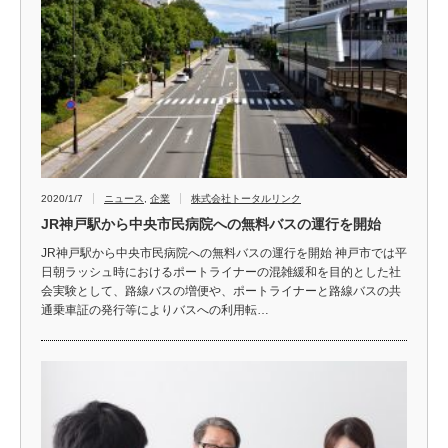
2020/1/7
ニュース
,
企業
株式会社トータルリンク
JR神戸駅から中央市民病院への無料バスの運行を開始
JR神戸駅から中央市民病院への無料バスの運行を開始 神戸市では平
日朝ラッシュ時におけるポートライナーの混雑緩和を目的とした社
会実験として、路線バスの増便や、ポートライナーと路線バスの共
通乗車証の発行等によりバスへの利用転…