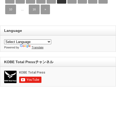
10
…
16
»
Language
Powered by
Translate
KOBE Total Pressチャンネル