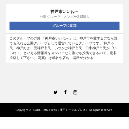
神戸市いいね～
公開グループ · メンバー2,058人
グループに参加
このグループの方針 「神戸市いいね～」は、神戸市を愛する方なら誰
でも入れる公開グループとして運営しているグループです。 神戸市
民、神戸好き、元神戸市民、いつかは神戸市民、日中神戸市民が「い
いね！」といえる情報等をメンバーなら誰でも投稿できるので、是非
投稿して下さい。 写真には町名や店名、場所が分かる...
Twitter
Facebook
Instagram
Copyright ©
KOBE Total Press（神戸トータルプレス）
All rights reserved.