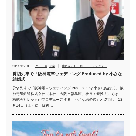
2019/12/18
ニュース
,
企業
神戸産活ヒーローメリケンジャー
貸切列車で「阪神電車ウェディング Produced by 小さな
結婚式」
貸切列車で「阪神電車ウェディング Produced by 小さな結婚式」 阪
神電気鉄道株式会社（本社：大阪市福島区、社長：秦雅夫）では、
株式会社レックがプロデュースする「小さな結婚式」と協力し、12
月14日（土）に「阪神…