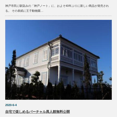
神戸市民に馴染みの「神戸ノート」に、およそ40年ぶりに新しい商品が発売され
る。 その表紙に王子動物園…
2020-6-4
自宅で楽しめるバーチャル異人館無料公開