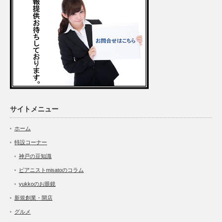
サイトメニュー
ホーム
特設コーナー
神戸の豆知識
ピアニストmisatoのコラム
yukkoのお眼鏡
新規創業・開店
グルメ