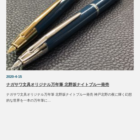
2020-4-15
ナガサワ文具オリジナル万年筆 北野坂ナイトブルー発売
ナガサワ文具オリジナル万年筆 北野坂ナイトブルー発売 神戸北野の夜に輝く幻想
的な世界を一本の万年筆に…