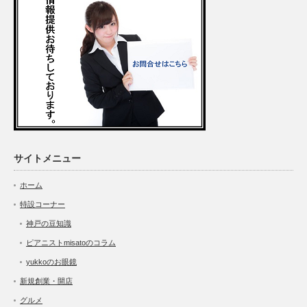
サイトメニュー
ホーム
特設コーナー
神戸の豆知識
ピアニストmisatoのコラム
yukkoのお眼鏡
新規創業・開店
グルメ