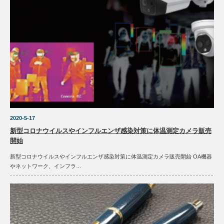
2020-5-17
新型コロナウイルスやインフルエンザ感染対策に体温測定カメラ販売
開始
新型コロナウイルスやインフルエンザ感染対策に体温測定カメラ販売開始 OA機器
やネットワーク、インフラ…