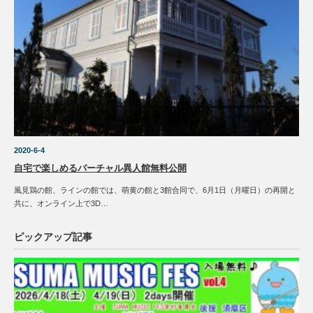
2020-6-4
自宅で楽しめるバーチャル異人館無料公開
風見鶏の館、ラインの館では、萌黄の館と3館合同で、6月1日（月曜日）の再開と
共に、オンライン上で3D…
ピックアップ記事