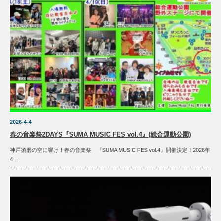
2026-4-4
春の音楽祭2DAYS『SUMA MUSIC FES vol.4』(総合運動公園)
神戸須磨の空に響け！春の音楽祭 『SUMA MUSIC FES vol.4』開催決定！2026年
4…