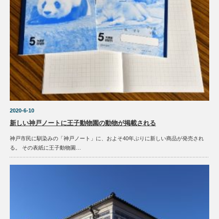
2020-6-10
新しい神戸ノートに王子動物園の動物が掲載される
神戸市民に馴染みの「神戸ノート」に、およそ40年ぶりに新しい商品が発売され
る。 その表紙に王子動物園…