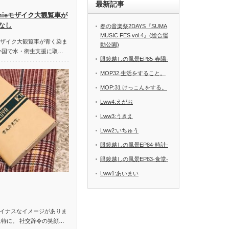
最新記事
ieモザイク大観覧車が
なし
春の音楽祭2DAYS『SUMA
MUSIC FES vol.4』(総合運
モザイク大観覧車が青く染ま
動公園)
4か国で水・衛生支援に取…
眼鏡越しの風景EP85-春陽-
MOP32.生活をすること。
MOP:31 けっこんをする。
Lww4:えがお
Lww3:うきえ
Lww2:いちゅう
眼鏡越しの風景EP84-時計-
眼鏡越しの風景EP83-食堂-
Lww1:あいまい
イナスなイメージがありま
は特に。 社交辞令の笑顔…