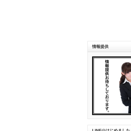
情報提供
LINE@はじめました