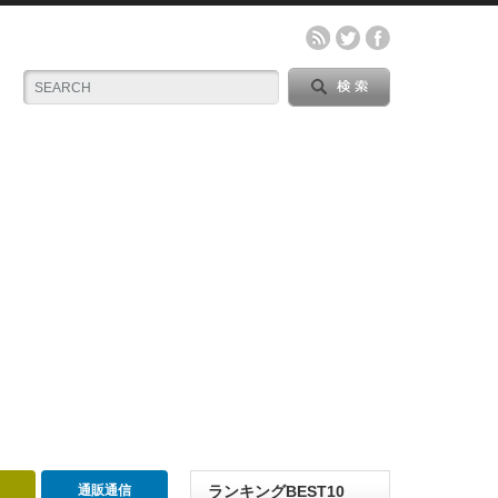
通販通信
ランキングBEST10