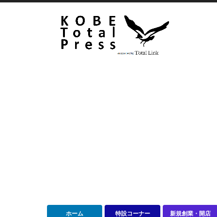
ホーム
特設コーナー
新規創業・開店