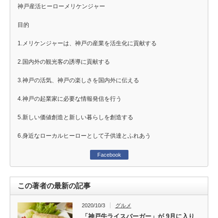
神戸産活ヒーローメリケンジャー
目的
1.メリケンジャーは、神戸の産業を活生化に貢献する
2.国内外の観光客の誘導に貢献する
3.神戸の活気、神戸の楽しさを国内外に伝える
4.神戸の起業家に必要な情報発信を行う
5.新しい価値創造と新しい暮らしを創造する
6.身近なローカルヒーローとして子供達とふれあう
Facebook
この著者の最新の記事
2020/10/3
グルメ
「神戸牛ライスバーガー」が 9月に入り