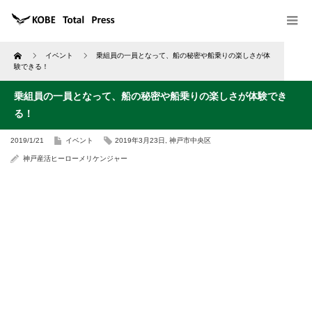
Home
イベント
乗組員の一員となって、船の秘密や船乗りの楽しさが体
験できる！
乗組員の一員となって、船の秘密や船乗りの楽しさが体験でき
る！
2019/1/21
イベント
2019年3月23日
,
神戸市中央区
神戸産活ヒーローメリケンジャー