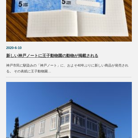
2020-6-10
新しい神戸ノートに王子動物園の動物が掲載される
神戸市民に馴染みの「神戸ノート」に、およそ40年ぶりに新しい商品が発売され
る。 その表紙に王子動物園…