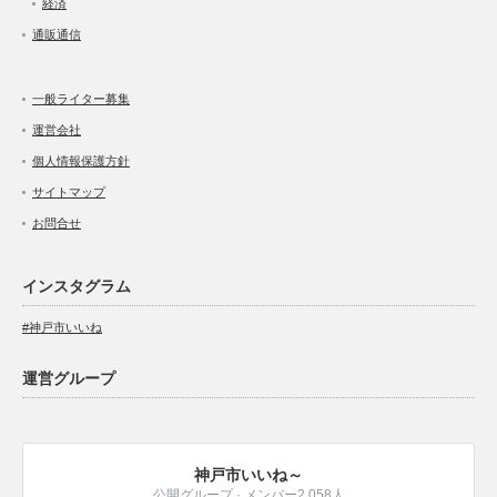
経済
通販通信
一般ライター募集
運営会社
個人情報保護方針
サイトマップ
お問合せ
インスタグラム
#神戸市いいね
運営グループ
神戸市いいね～
公開グループ · メンバー2,058人