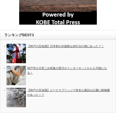
ランキングBEST3
【神戸の豆知識】日本初の水族館は赤灯台の側にあった？！
神戸市の大型ごみ収集の受付がインターネットからも可能にな
る！
【神戸の豆知識】ビーナスブリッジで有名な諏訪山公園に動物園
があった！？