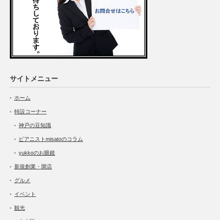
サイトメニュー
ホーム
特設コーナー
神戸の豆知識
ピアニストmisatoのコラム
yukkoのお眼鏡
新規創業・開店
グルメ
イベント
観光