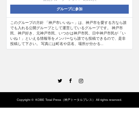
グループに参加
このグループの方針 「神戸市いいね～」は、神戸市を愛する方なら誰
でも入れる公開グループとして運営しているグループです。 神戸市
民、神戸好き、元神戸市民、いつかは神戸市民、日中神戸市民が「い
いね！」といえる情報等をメンバーなら誰でも投稿できるので、是非
投稿して下さい。 写真には町名や店名、場所が分かる...
Twitter
Facebook
Instagram
Copyright ©
KOBE Total Press（神戸トータルプレス）
All rights reserved.