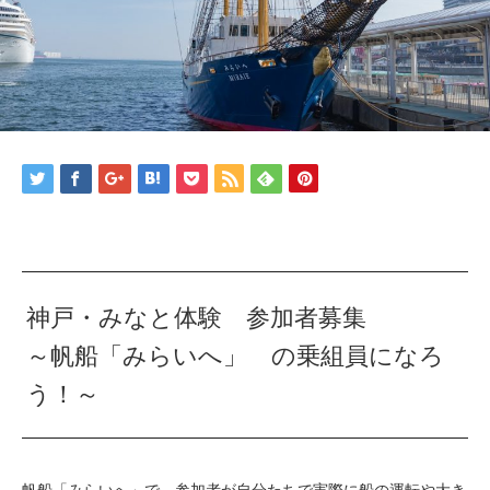
神戸・みなと体験 参加者募集
～帆船「みらいへ」 の乗組員になろ
う！～
帆船「みらいへ」で、参加者が自分たちで実際に船の運転や大き