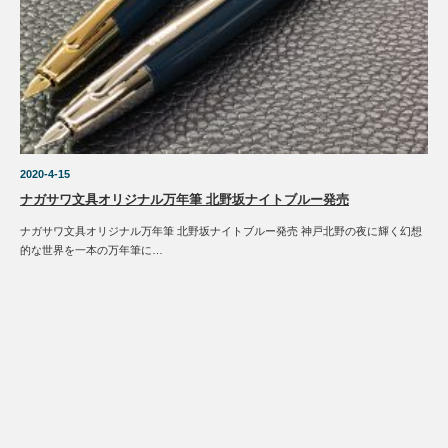
2020-4-15
ナガサワ文具オリジナル万年筆 北野坂ナイトブルー発売
ナガサワ文具オリジナル万年筆 北野坂ナイトブルー発売 神戸北野の夜に輝く幻想
的な世界を一本の万年筆に…