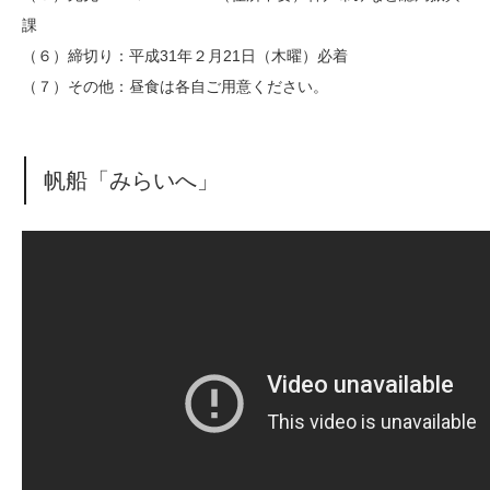
課
（６）締切り：平成31年２月21日（木曜）必着
（７）その他：昼食は各自ご用意ください。
帆船「みらいへ」