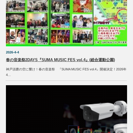
2026-4-4
春の音楽祭2DAYS『SUMA MUSIC FES vol.4』(総合運動公園)
神戸須磨の空に響け！春の音楽祭 『SUMA MUSIC FES vol.4』開催決定！2026年
4…