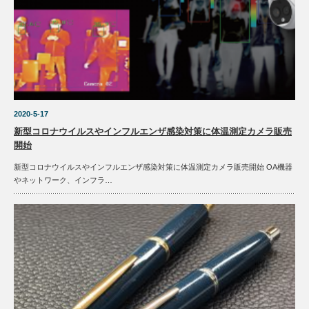
2020-5-17
新型コロナウイルスやインフルエンザ感染対策に体温測定カメラ販売
開始
新型コロナウイルスやインフルエンザ感染対策に体温測定カメラ販売開始 OA機器
やネットワーク、インフラ…