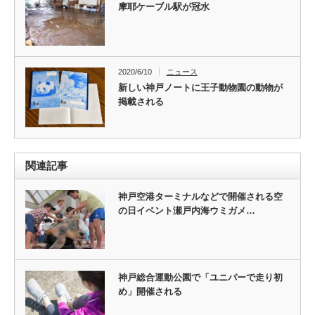
摩耶ケーブル駅が冠水
2020/6/10
ニュース
新しい神戸ノートに王子動物園の動物が
掲載される
関連記事
神戸空港ターミナルなどで開催される空
の日イベント瀬戸内海ウミガメ…
神戸総合運動公園で「ユニバーで走り初
め」開催される