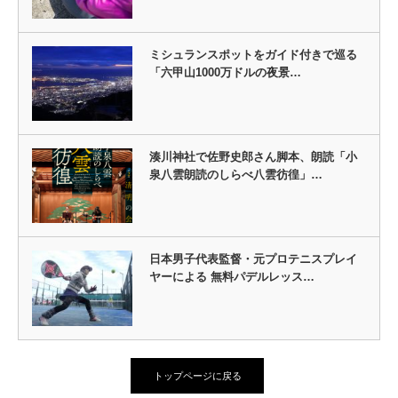
ミシュランスポットをガイド付きで巡る
「六甲山1000万ドルの夜景…
湊川神社で佐野史郎さん脚本、朗読「小
泉八雲朗読のしらべ八雲彷徨」…
日本男子代表監督・元プロテニスプレイ
ヤーによる 無料パデルレッス…
トップページに戻る