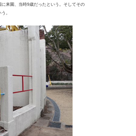
物園に来園、当時9歳だったという。そしてその
いう。