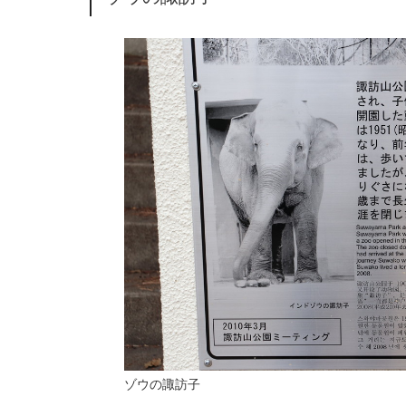
ゾウの諏訪子