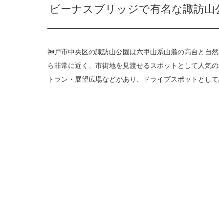
ビーナスブリッジで有名な諏訪山
神戸市中央区の諏訪山公園は六甲山系山麓の高台と自然
ら非常に近く、市街地を見渡せるスポットとして人気の
トラン・展望広場などがあり、ドライブスポットとして