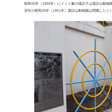
昭和25年（1950年）にインド象の諏訪子は諏訪山動
翌年の昭和26年（1951年）諏訪山動物園は閉園したと