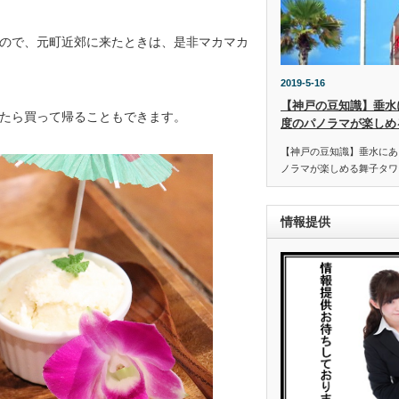
ので、元町近郊に来たときは、是非マカマカ
2019-5-16
【神戸の豆知識】垂水
たら買って帰ることもできます。
度のパノラマが楽しめ
【神戸の豆知識】垂水にあ
ノラマが楽しめる舞子タワー
情報提供