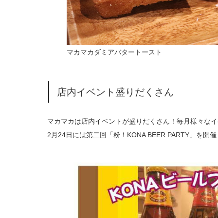
マカマカダミアバタートースト
店内イベント盛りだくさん
マカマカは店内イベントが盛りだくさん！毎月様々なイ
2月24日には第二回「粉！KONA BEER PARTY」を開催