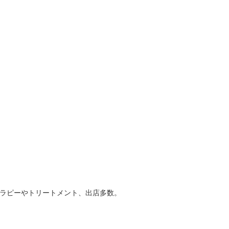
。
ラピーやトリートメント、出店多数。