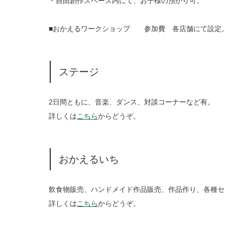
＊自由創作スペース内にて、お子様の預かり可。
■おかえるワークショップ 参加費 各店舗にて設定
ステージ
2日間ともに、音楽、ダンス、対談コーナーなど有。
詳しくは
こちら
からどうぞ。
おかえるいち
飲食物販売、ハンドメイド作品販売、作品作り、各種セ
詳しくは
こちら
からどうぞ。