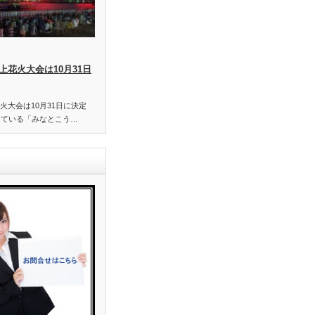
上花火大会は10月31日
火大会は10月31日に決定
している「みなとこう…