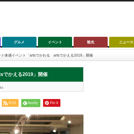
グルメ
イベント
観光
ニュース
ト体感イベント「artsでかわる artsでかえる2019」開催
sでかえる2019」開催
ぃ
RSS
feedly
Pin it