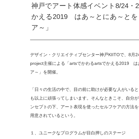
神戸でアート体感イベント8/24・25
かえる2019 はあ～とにあ～と
ア～」
デザイン・クリエイティブセンター神戸KIITOで、8月24日
project主催による「artsでかわるartsでかえる2
ア～」を開催。
「日々の生活の中で、目の前に助けが必要な人がいると
も以上に頑張ってしまいます。そんなときこそ、自分が
ンセプトの下、アート表現を使ったセルフケアの方法を
用意されているという。
１、ユニークなプログラムが目白押しのステージ