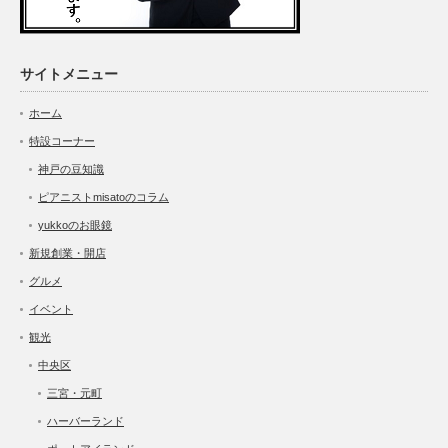
サイトメニュー
ホーム
特設コーナー
神戸の豆知識
ピアニストmisatoのコラム
yukkoのお眼鏡
新規創業・開店
グルメ
イベント
観光
中央区
三宮・元町
ハーバーランド