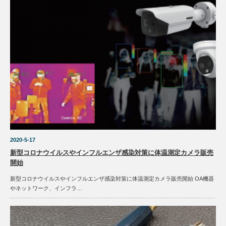
2020-5-17
新型コロナウイルスやインフルエンザ感染対策に体温測定カメラ販売
開始
新型コロナウイルスやインフルエンザ感染対策に体温測定カメラ販売開始 OA機器
やネットワーク、インフラ…