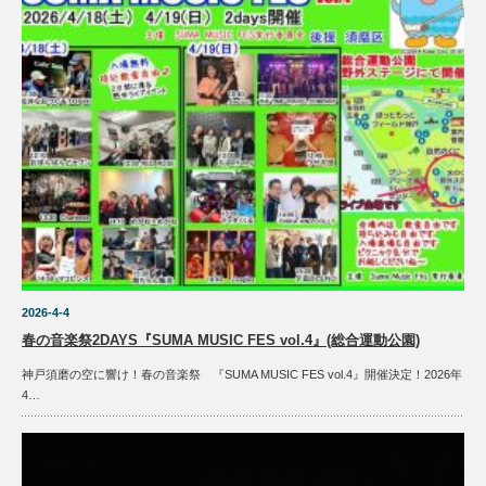
2026-4-4
春の音楽祭2DAYS『SUMA MUSIC FES vol.4』(総合運動公園)
神戸須磨の空に響け！春の音楽祭 『SUMA MUSIC FES vol.4』開催決定！2026年
4…