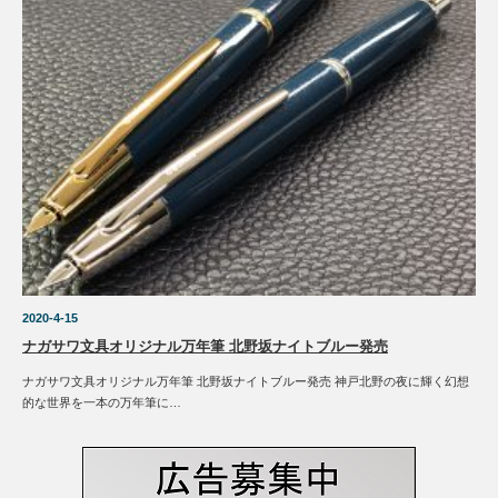
2020-4-15
ナガサワ文具オリジナル万年筆 北野坂ナイトブルー発売
ナガサワ文具オリジナル万年筆 北野坂ナイトブルー発売 神戸北野の夜に輝く幻想
的な世界を一本の万年筆に…