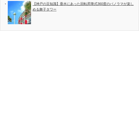
【神戸の豆知識】垂水にあった回転昇降式360度のパノラマが楽し
める舞子タワー