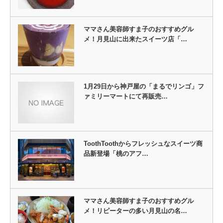
ママさん美容師すま子のおすすめグル
メ！月見山に出来たスイーツ店「…
1月29日から神戸屋の「まるでリンゴ」フ
ァミリーマートにて再販売…
ToothToothからフレッシュなスイーツ商
品新登場「桃のアフ…
ママさん美容師すま子のおすすめグル
メ！リピーターの多い月見山の名…