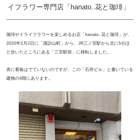
イフラワー専門店「hanato..花と珈琲」
珈琲やドライフラワーを楽しめるお店「hanato..花と珈琲」が、
2020年2月2日に「諏訪山町」から、JR三ノ宮駅から北に5分ほ
ど歩いたところにある「三宮駅前」に移転しました。
表に看板はでていないのですが、この「石井ビル」と書いている
建物の4階にあります。