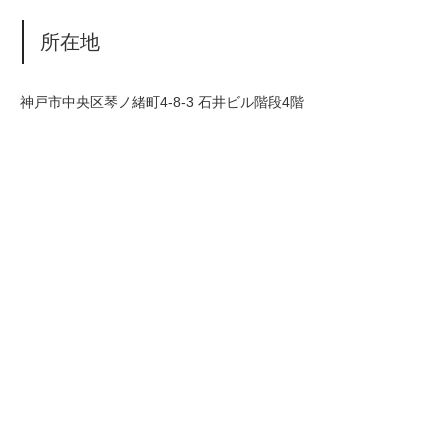
所在地
神戸市中央区琴ノ緒町4-8-3 石井ビル階段4階