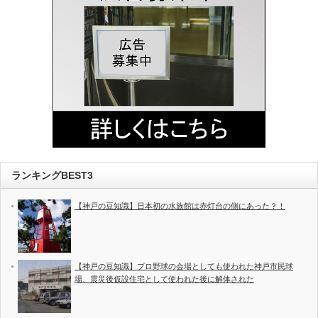
ランキングBEST3
【神戸の豆知識】日本初の水族館は赤灯台の側にあった？！
【神戸の豆知識】プロ野球の会場としても使われた神戸市民球
場、震災後仮設住宅として使われた後に解体された