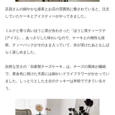
店員さんの細やかな接客とお店の雰囲気に癒されていると、注文
していたケーキとアイスティーがやってきました。
ミルクと香り高いほうじ茶が合わさった「ほうじ茶ティーラテ
(アイス)」。あっさりした味わいなので、ケーキとの相性も抜
群。ティーパックがそのまま入っていて、氷が溶けたあともしば
らく楽しめました。
自然な甘さの「自家製チーズケーキ」は、チーズの風味が繊細
で、黄金色に焼けた天面には細かいドライフラワーがかかってい
ました。しっとりとした土台のクッキーは米粉でできているそ
う。