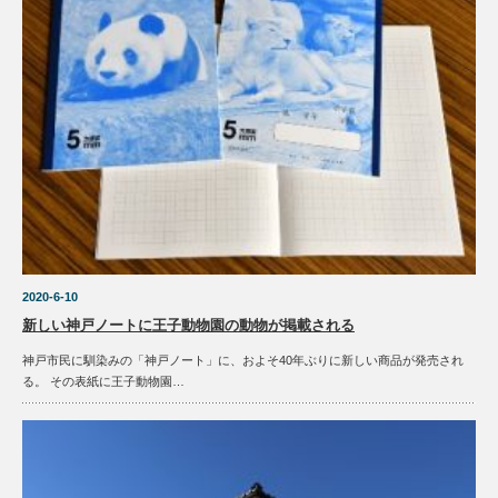
2020-6-10
新しい神戸ノートに王子動物園の動物が掲載される
神戸市民に馴染みの「神戸ノート」に、およそ40年ぶりに新しい商品が発売され
る。 その表紙に王子動物園…