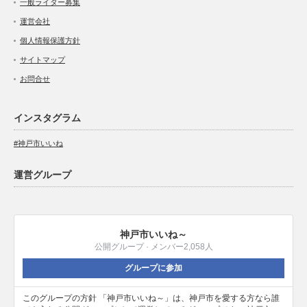
一般ライター募集
運営会社
個人情報保護方針
サイトマップ
お問合せ
インスタグラム
#神戸市いいね
運営グループ
神戸市いいね～
公開グループ · メンバー2,058人
グループに参加
このグループの方針 「神戸市いいね～」は、神戸市を愛する方なら誰