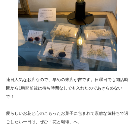
連日人気なお店なので、早めの来店が吉です。日曜日でも開店時
間から1時間前後は待ち時間なしでも入れたのであきらめない
で！
愛らしいお花と心のこもったお菓子に包まれて素敵な気持ちで過
ごしたい一日は、ぜひ「花と珈琲」へ。