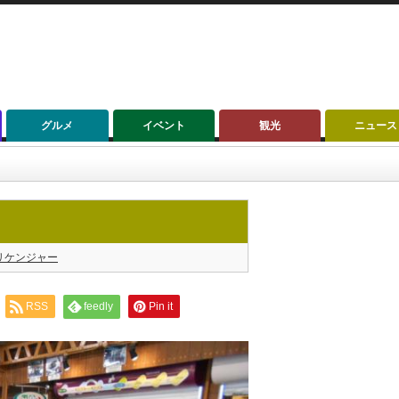
グルメ
イベント
観光
ニュース
リケンジャー
RSS
feedly
Pin it