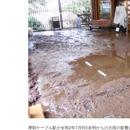
摩耶ケーブル駅が令和2年7月8日未明からの大雨の影響