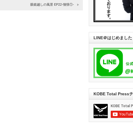
眼鏡越しの風景 EP22-憧憬①-
LINE＠はじめました
KOBE Total Pre