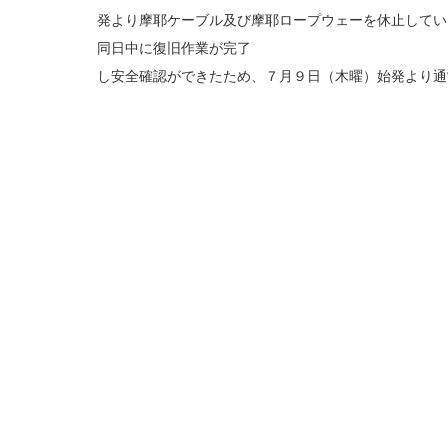
発より摩耶ケーブル及び摩耶ロープウェーを休止してい
同日中に復旧作業が完了
し安全確認ができたため、７月９日（木曜）始発より通