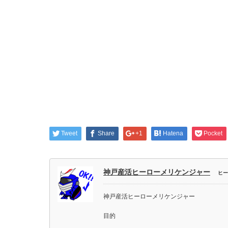
Tweet
Share
+1
Hatena
Pocket
神戸産活ヒーローメリケンジャー
ヒー
神戸産活ヒーローメリケンジャー
目的