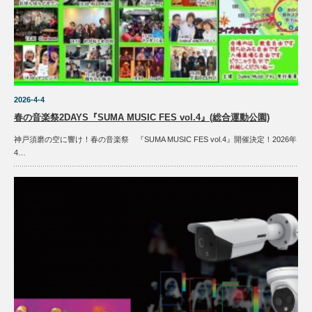
2026-4-4
春の音楽祭2DAYS『SUMA MUSIC FES vol.4』(総合運動公園)
神戸須磨の空に響け！春の音楽祭 『SUMA MUSIC FES vol.4』開催決定！2026年
4…