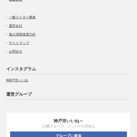
一般ライター募集
運営会社
個人情報保護方針
サイトマップ
お問合せ
インスタグラム
#神戸市いいね
運営グループ
神戸市いいね～
公開グループ · メンバー2,058人
グループに参加