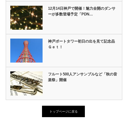
12月14日神戸で開催！魅力全開のダンサ
ーが多数登場予定「PDN…
神戸ポートタワー初日の出を見て記念品
Ｇｅｔ！
フルート500人アンサンブルなど「秋の音
楽祭」開催
トップページに戻る