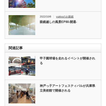
2022/10/8
yukkoのお眼鏡
眼鏡越しの風景EP80-開通-
関連記事
甲子園球場を走れるイベントが開催され
る
神戸っ子アートフェスティバルが兵庫県
立美術館で開催される