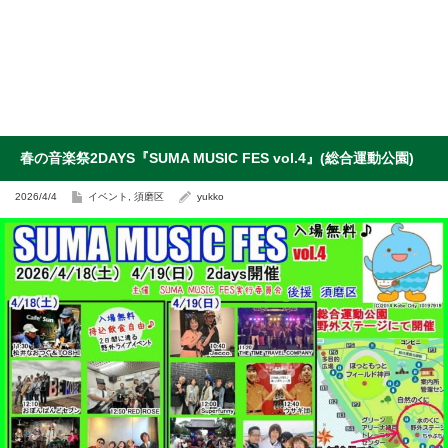
春の音楽祭2DAYS『SUMA MUSIC FES vol.4』(総合運動公園)
2026/4/4
イベント
,
須磨区
yukko