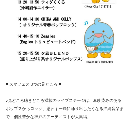
■ スマフェス 3つの見どころ ■
♪見どころ聴きどころ満載のライブステージは、耳馴染みのある
ポップスからロック、思わず一緒に踊り出したくなる沖縄音楽ま
で、個性豊かな神戸のアーティストが大集結。