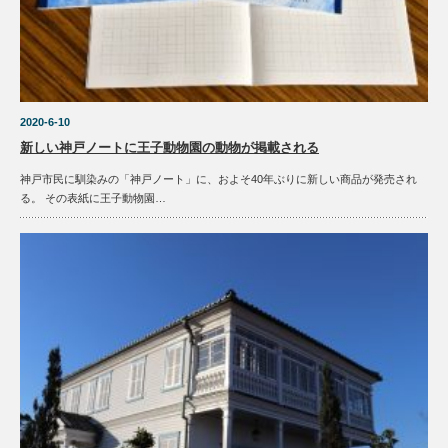
2020-6-10
新しい神戸ノートに王子動物園の動物が掲載される
神戸市民に馴染みの「神戸ノート」に、およそ40年ぶりに新しい商品が発売され
る。 その表紙に王子動物園…