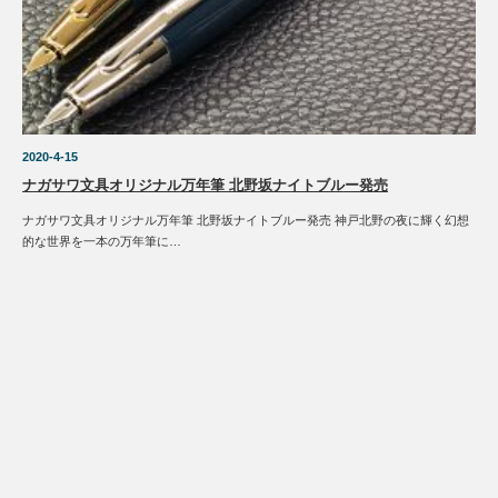
2020-4-15
ナガサワ文具オリジナル万年筆 北野坂ナイトブルー発売
ナガサワ文具オリジナル万年筆 北野坂ナイトブルー発売 神戸北野の夜に輝く幻想
的な世界を一本の万年筆に…