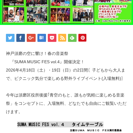
神戸須磨の空に響け！春の音楽祭
『SUMA MUSIC FES vol.4』開催決定！
2026年4月18日（土）・19日（日）の2日間〘子どもから大人ま
で、ピクニック気分で楽しめる野外ライブイベント(入場無料)〗
​今年は須磨区役所後援｢青空のもと、誰もが気軽に楽しめる音楽
祭」をコンセプトに、入場無料、どなたでも自由にご観覧いただ
けます。