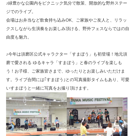
♪​緑豊かな公園内をピクニック気分で散策、開放的な野外ステー
ジでのライブ。
会場はお弁当など飲食持ち込みOK、ご家族やご友人と、リラッ
クスしながら生演奏をお楽しみ頂ける、野外フェスならではの自
由度も魅力。
♪​今年は須磨区公式キャラクター「すまぼう」も初登場！地元須
磨で愛される ゆるキャラ「すまぼう」と春のライブを楽しも
う！お子様、ご家族皆さまで、ゆったりとお楽しみいただけま
す。ライブ合間には｢すまぼう｣との写真撮影タイムもあり、可愛
いすまぼうと一緒に写真をお撮り頂けます。