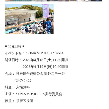
​■ 開催日時 ■
​イベント名： SUMA MUSIC FES vol.4
​開催日時： 2026年4月18日(土)11:30開演
2026年4月19日(日)10:40開演
​会場： 神戸総合運動公園 野外ステージ
（水のくに）
​料金： 入場無料
​主催： SUMA MUSIC FES実行委員会
​後援： 須磨区役所