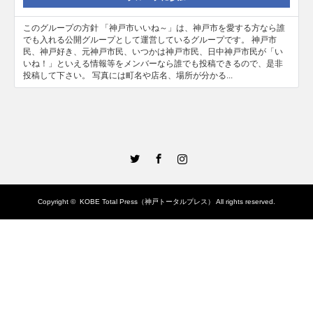
このグループの方針 「神戸市いいね～」は、神戸市を愛する方なら誰
でも入れる公開グループとして運営しているグループです。 神戸市
民、神戸好き、元神戸市民、いつかは神戸市民、日中神戸市民が「い
いね！」といえる情報等をメンバーなら誰でも投稿できるので、是非
投稿して下さい。 写真には町名や店名、場所が分かる...
Twitter
Facebook
Instagram
Copyright ©
KOBE Total Press（神戸トータルプレス）
All rights reserved.