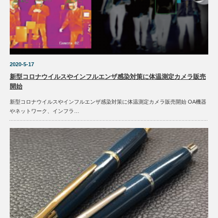
2020-5-17
新型コロナウイルスやインフルエンザ感染対策に体温測定カメラ販売
開始
新型コロナウイルスやインフルエンザ感染対策に体温測定カメラ販売開始 OA機器
やネットワーク、インフラ…