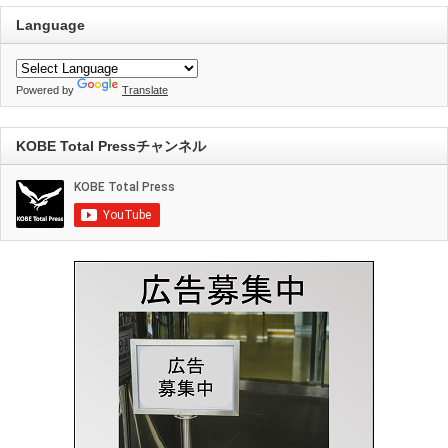
Language
Powered by
Translate
KOBE Total Pressチャンネル