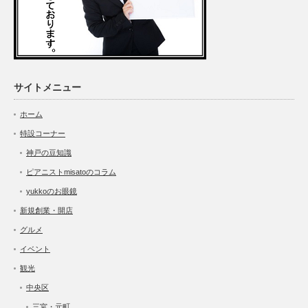
サイトメニュー
ホーム
特設コーナー
神戸の豆知識
ピアニストmisatoのコラム
yukkoのお眼鏡
新規創業・開店
グルメ
イベント
観光
中央区
三宮・元町