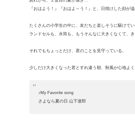
あれから、２度目の夏が過ぎ…
『おはよう！』『おはよ～う！』と、日焼けした顔が溢
たくさんの小学生の中に、友だちと楽しそうに駆けてい
ランドセルも、水筒も、もうそんなに大きくなくて、き
それでもちょっとだけ、君のことを見守っている。
少しだけ大きくなった君とすれ違う朝、秋風が心地よく
♪My Favorite song
さよなら夏の日 山下達郎