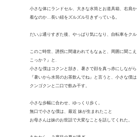
小さな体にランドセル、大きな水筒とお道具箱、右肩か
着なのか…長い紐をズルズル引きずっている。
だいぶ通りすぎた後、やっぱり気になり、自転車をクル
このご時世、誘拐に間違われてもなぁと、周囲に聞こえ
こっか？』と.
小さな僕はコクンと頷き、暑さで顔を真っ赤にしながら
『暑いから水筒のお茶飲んでね』と言うと、小さな僕は
クンゴクンと二口で飲み干す。
小さな歩幅に合わせ、ゆっくり歩く。
無口で小さな僕は、最近 妹が生まれたこと
お母さんは妹のお世話で大変なことを話してくれた。