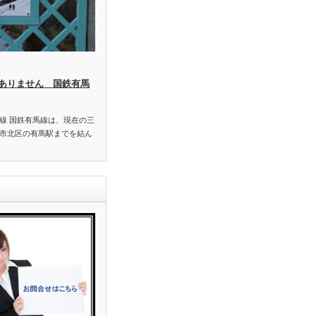
ありません 国鉄有馬
線 国鉄有馬線は、現在の三
市北区の有馬駅までを結ん