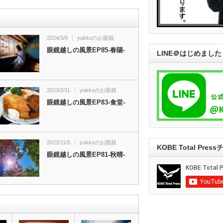
2024/3/9
yukkoのお眼鏡
眼鏡越しの風景EP85-春陽-
LINE＠はじめました
2023/2/11
yukkoのお眼鏡
眼鏡越しの風景EP83-食堂-
2022/11/5
yukkoのお眼鏡
KOBE Total Pre
眼鏡越しの風景EP81-秋晴-