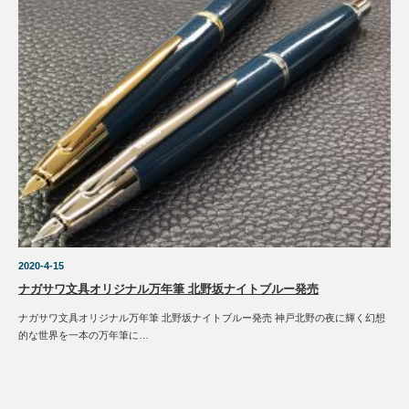
2020-4-15
ナガサワ文具オリジナル万年筆 北野坂ナイトブルー発売
ナガサワ文具オリジナル万年筆 北野坂ナイトブルー発売 神戸北野の夜に輝く幻想
的な世界を一本の万年筆に…