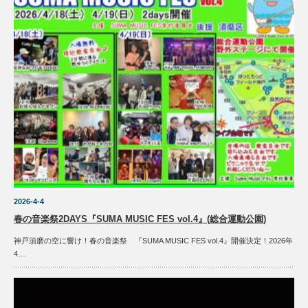
2026-4-4
春の音楽祭2DAYS『SUMA MUSIC FES vol.4』(総合運動公園)
神戸須磨の空に響け！春の音楽祭 『SUMA MUSIC FES vol.4』開催決定！2026年
4…