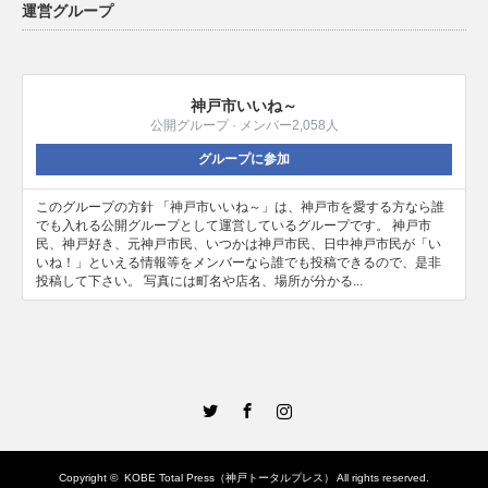
運営グループ
神戸市いいね～
公開グループ · メンバー2,058人
グループに参加
このグループの方針 「神戸市いいね～」は、神戸市を愛する方なら誰
でも入れる公開グループとして運営しているグループです。 神戸市
民、神戸好き、元神戸市民、いつかは神戸市民、日中神戸市民が「い
いね！」といえる情報等をメンバーなら誰でも投稿できるので、是非
投稿して下さい。 写真には町名や店名、場所が分かる...
Twitter
Facebook
Instagram
Copyright ©
KOBE Total Press（神戸トータルプレス）
All rights reserved.