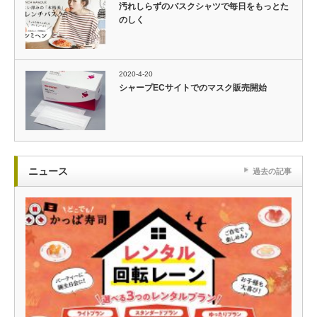
汚れしらずのバスクシャツで毎日をもっとた
のしく
2020-4-20
シャープECサイトでのマスク販売開始
ニュース
過去の記事