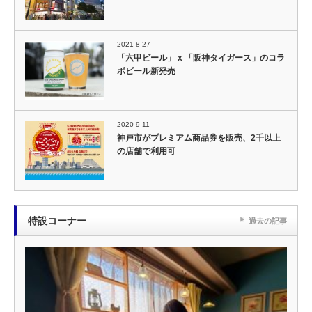
2021-8-27
「六甲ビール」 x 「阪神タイガース」のコラ
ボビール新発売
2020-9-11
神戸市がプレミアム商品券を販売、2千以上
の店舗で利用可
特設コーナー
過去の記事