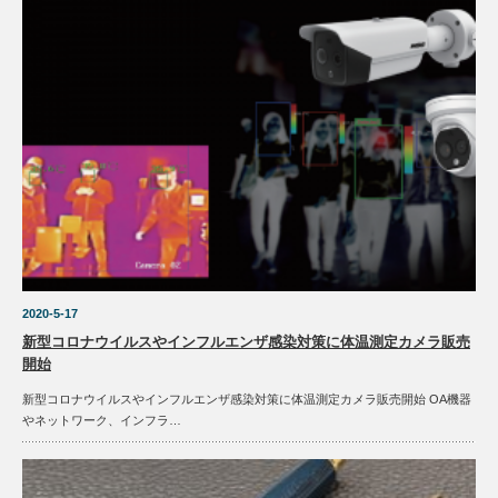
2020-5-17
新型コロナウイルスやインフルエンザ感染対策に体温測定カメラ販売
開始
新型コロナウイルスやインフルエンザ感染対策に体温測定カメラ販売開始 OA機器
やネットワーク、インフラ…