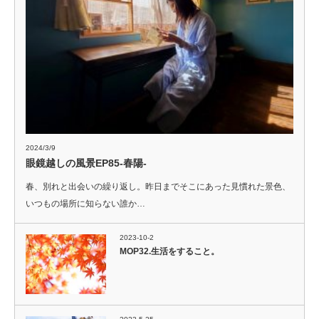
2024/3/9
眼鏡越しの風景EP85-春陽-
春、別れと出会いの繰り返し。昨日までそこにあった見慣れた景色、
いつもの場所に知らない誰か…
2023-10-2
MOP32.生活をすること。