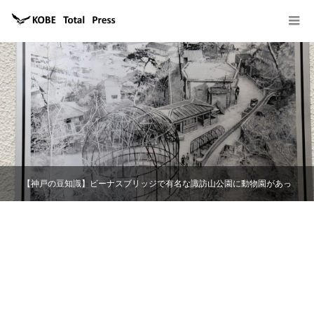
【神戸の豆知識】ビーナスブリッジで有名な諏訪山公園に動物園があっ
た！？