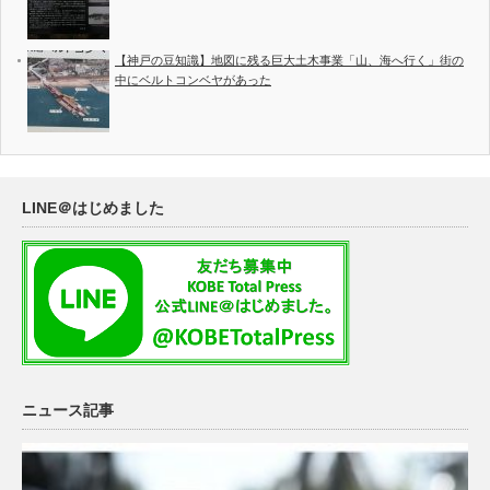
【神戸の豆知識】地図に残る巨大土木事業「山、海へ行く」街の
中にベルトコンベヤがあった
LINE＠はじめました
ニュース記事