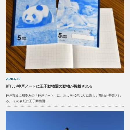
2020-6-10
新しい神戸ノートに王子動物園の動物が掲載される
神戸市民に馴染みの「神戸ノート」に、およそ40年ぶりに新しい商品が発売され
る。 その表紙に王子動物園…