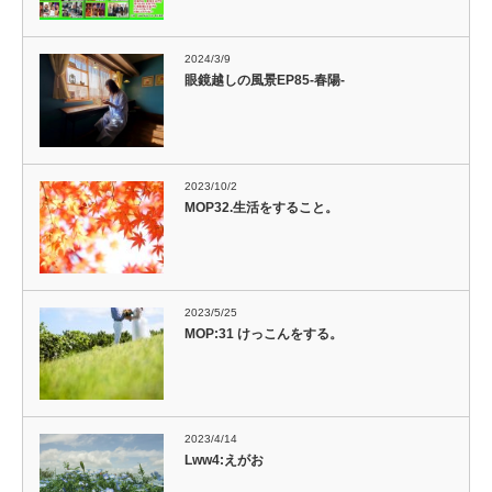
2024/3/9
眼鏡越しの風景EP85-春陽-
2023/10/2
MOP32.生活をすること。
2023/5/25
MOP:31 けっこんをする。
2023/4/14
Lww4:えがお