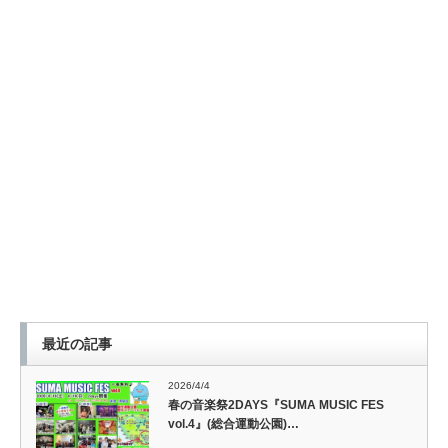
最近の記事
2026/4/4
春の音楽祭2DAYS『SUMA MUSIC FES
vol.4』(総合運動公園)…