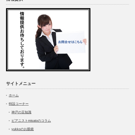
サイトメニュー
ホーム
特設コーナー
神戸の豆知識
ピアニストmisatoのコラム
yukkoのお眼鏡