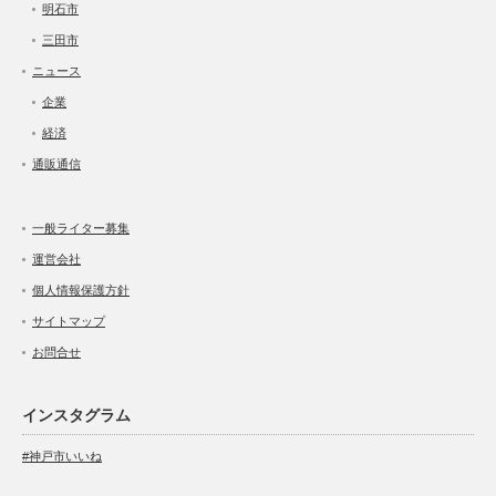
明石市
三田市
ニュース
企業
経済
通販通信
一般ライター募集
運営会社
個人情報保護方針
サイトマップ
お問合せ
インスタグラム
#神戸市いいね