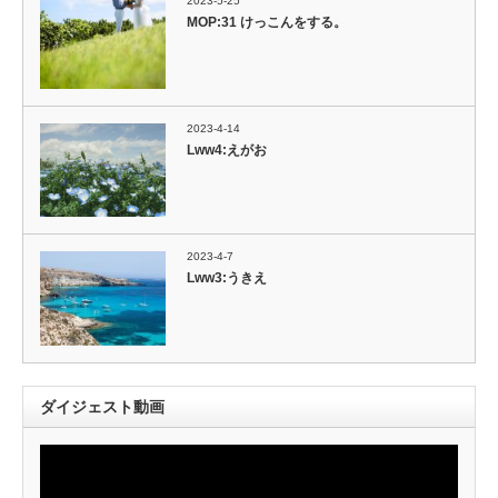
2023-5-25
MOP:31 けっこんをする。
2023-4-14
Lww4:えがお
2023-4-7
Lww3:うきえ
ダイジェスト動画
動
画
プ