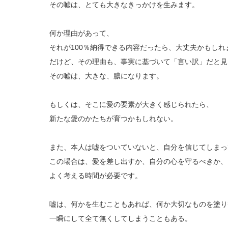
その嘘は、とても大きなきっかけを生みます。
何か理由があって、
それが100％納得できる内容だったら、大丈夫かもしれ
だけど、その理由も、事実に基づいて「言い訳」だと見
その嘘は、大きな、膿になります。
もしくは、そこに愛の要素が大きく感じられたら、
新たな愛のかたちが育つかもしれない。
また、本人は嘘をついていないと、自分を信じてしまっ
この場合は、愛を差し出すか、自分の心を守るべきか、
よく考える時間が必要です。
嘘は、何かを生むこともあれば、何か大切なものを塗り
一瞬にして全て無くしてしまうこともある。