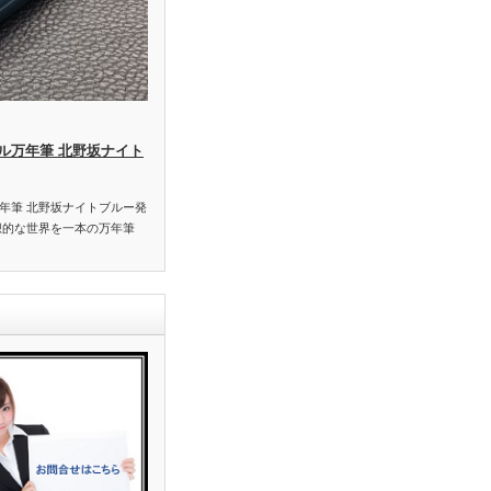
ル万年筆 北野坂ナイト
年筆 北野坂ナイトブルー発
想的な世界を一本の万年筆