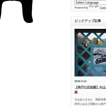
Powered by
Trans
ピックアップ記事
2019-3-14
【神戸の豆知識】今は
線
今はありません 国鉄有馬
田市にある三田駅から神戸