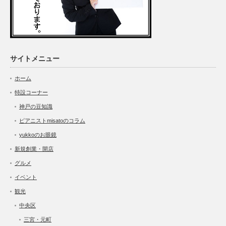
サイトメニュー
ホーム
特設コーナー
神戸の豆知識
ピアニストmisatoのコラム
yukkoのお眼鏡
新規創業・開店
グルメ
イベント
観光
中央区
三宮・元町