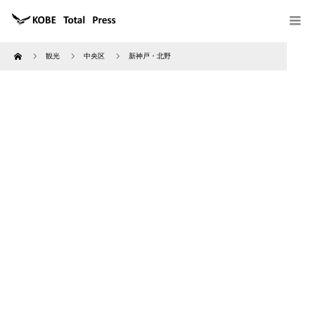
Home
観光
中央区
新神戸・北野