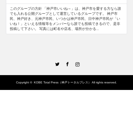
このグループの方針 「神戸市いいね～」は、神戸市を愛する方なら誰
でも入れる公開グループとして運営しているグループです。 神戸市
民、神戸好き、元神戸市民、いつかは神戸市民、日中神戸市民が「い
いね！」といえる情報等をメンバーなら誰でも投稿できるので、是非
投稿して下さい。 写真には町名や店名、場所が分かる...
Twitter
Facebook
Instagram
Copyright ©
KOBE Total Press（神戸トータルプレス）
All rights reserved.