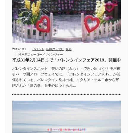
2019/1/11
イベント
,
新神戸・北野
,
観光
神戸産活ヒーローメリケンジャー
平成31年2月14日まで「バレンタインフェア2019」開催中
バレンタインスポット「誓いの路（みち）」で思い出づくり 神戸布
引ハーブ園／ロープウェイでは、「バレンタインフェア2019」が開
催されている。バレンタイン発祥の地、イタリア・テル二市から寄
贈された「愛の像」を中心につくられ…