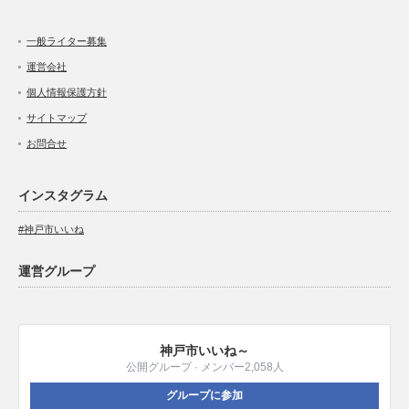
一般ライター募集
運営会社
個人情報保護方針
サイトマップ
お問合せ
インスタグラム
#神戸市いいね
運営グループ
神戸市いいね～
公開グループ · メンバー2,058人
グループに参加