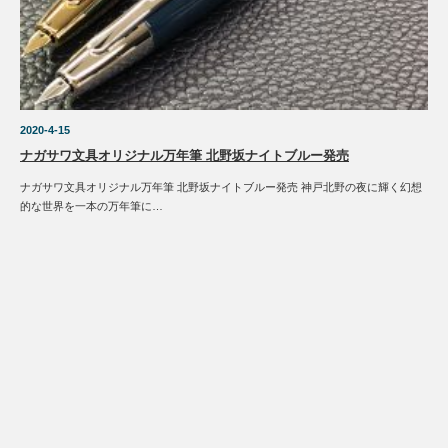
2020-4-15
ナガサワ文具オリジナル万年筆 北野坂ナイトブルー発売
ナガサワ文具オリジナル万年筆 北野坂ナイトブルー発売 神戸北野の夜に輝く幻想
的な世界を一本の万年筆に…