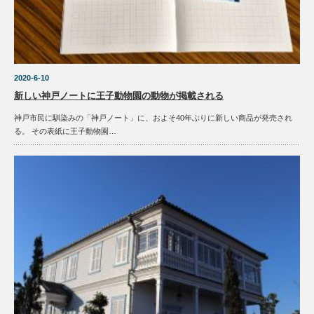
2020-6-10
新しい神戸ノートに王子動物園の動物が掲載される
神戸市民に馴染みの「神戸ノート」に、およそ40年ぶりに新しい商品が発売され
る。 その表紙に王子動物園…