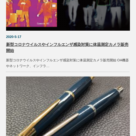
2020-5-17
新型コロナウイルスやインフルエンザ感染対策に体温測定カメラ販売
開始
新型コロナウイルスやインフルエンザ感染対策に体温測定カメラ販売開始 OA機器
やネットワーク、インフラ…