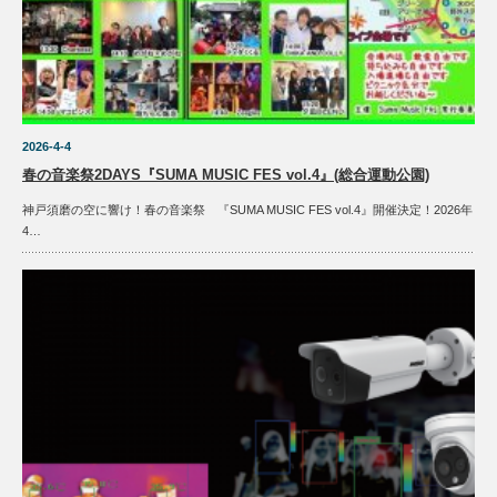
2026-4-4
春の音楽祭2DAYS『SUMA MUSIC FES vol.4』(総合運動公園)
神戸須磨の空に響け！春の音楽祭 『SUMA MUSIC FES vol.4』開催決定！2026年
4…