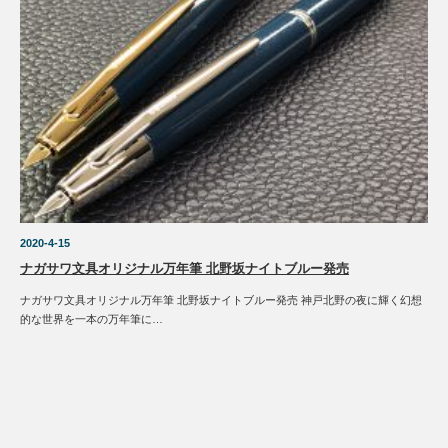
2020-4-15
ナガサワ文具オリジナル万年筆 北野坂ナイトブルー発売
ナガサワ文具オリジナル万年筆 北野坂ナイトブルー発売 神戸北野の夜に輝く幻想
的な世界を一本の万年筆に…