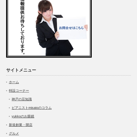
サイトメニュー
ホーム
特設コーナー
神戸の豆知識
ピアニストmisatoのコラム
yukkoのお眼鏡
新規創業・開店
グルメ