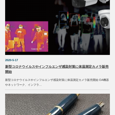
2020-5-17
新型コロナウイルスやインフルエンザ感染対策に体温測定カメラ販売
開始
新型コロナウイルスやインフルエンザ感染対策に体温測定カメラ販売開始 OA機器
やネットワーク、インフラ…