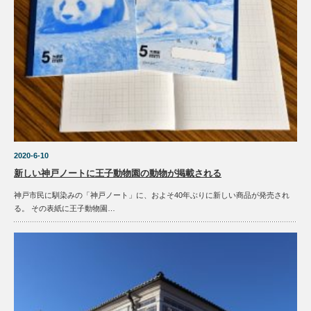
2020-6-10
新しい神戸ノートに王子動物園の動物が掲載される
神戸市民に馴染みの「神戸ノート」に、およそ40年ぶりに新しい商品が発売され
る。 その表紙に王子動物園…