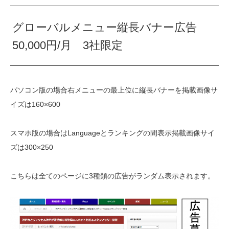
グローバルメニュー縦長バナー広告
50,000円/月 3社限定
パソコン版の場合右メニューの最上位に縦長バナーを掲載画像サ
イズは160×600
スマホ版の場合はLanguageとランキングの間表示掲載画像サイ
ズは300×250
こちらは全てのページに3種類の広告がランダム表示されます。