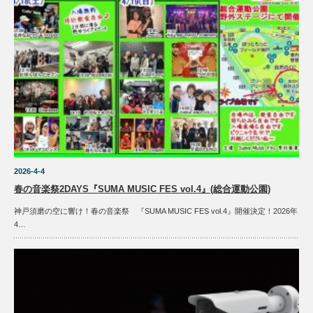
2026-4-4
春の音楽祭2DAYS『SUMA MUSIC FES vol.4』(総合運動公園)
神戸須磨の空に響け！春の音楽祭 『SUMA MUSIC FES vol.4』開催決定！2026年
4…