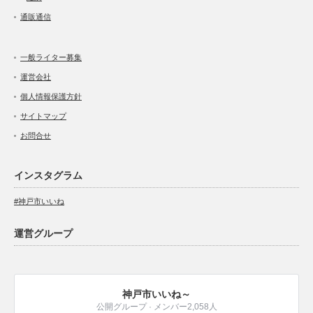
通販通信
一般ライター募集
運営会社
個人情報保護方針
サイトマップ
お問合せ
インスタグラム
#神戸市いいね
運営グループ
神戸市いいね～
公開グループ · メンバー2,058人