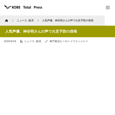
Home
ニュース
,
経済
人気声優、神谷明さんの声で火災予防の啓発
人気声優、神谷明さんの声で火災予防の啓発
2020/3/19
ニュース
,
経済
神戸産活ヒーローメリケンジャー