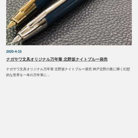
2020-4-15
ナガサワ文具オリジナル万年筆 北野坂ナイトブルー発売
ナガサワ文具オリジナル万年筆 北野坂ナイトブルー発売 神戸北野の夜に輝く幻想
的な世界を一本の万年筆に…