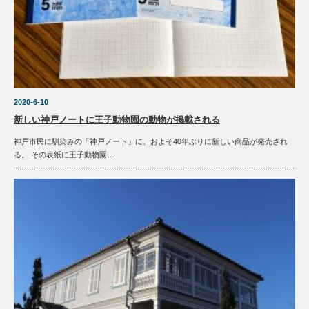
2020-6-10
新しい神戸ノートに王子動物園の動物が掲載される
神戸市民に馴染みの「神戸ノート」に、およそ40年ぶりに新しい商品が発売され
る。 その表紙に王子動物園…