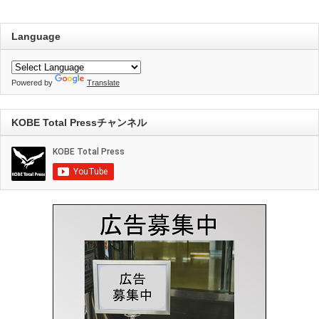
Language
Powered by
Translate
KOBE Total Pressチャンネル