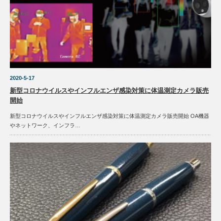
2020-5-17
新型コロナウイルスやインフルエンザ感染対策に体温測定カメラ販売
開始
新型コロナウイルスやインフルエンザ感染対策に体温測定カメラ販売開始 OA機器
やネットワーク、インフラ…