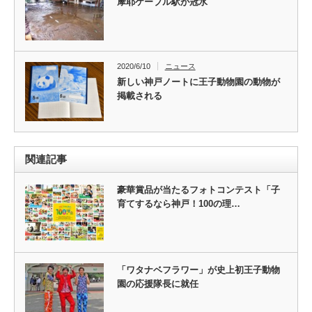
摩耶ケーブル駅が冠水
2020/6/10
ニュース
新しい神戸ノートに王子動物園の動物が
掲載される
関連記事
豪華賞品が当たるフォトコンテスト「子
育てするなら神戸！100の理…
「ワタナベフラワー」が史上初王子動物
園の応援隊長に就任