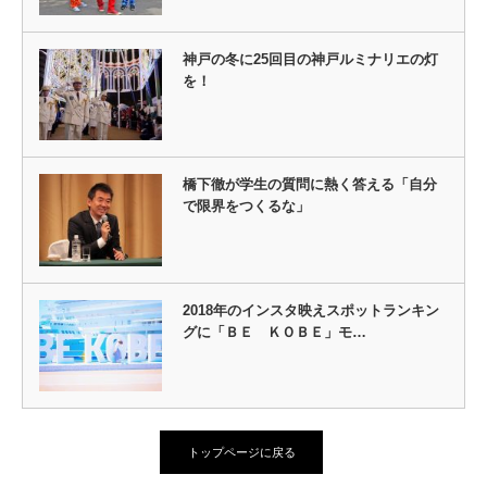
神戸の冬に25回目の神戸ルミナリエの灯
を！
橋下徹が学生の質問に熱く答える「自分
で限界をつくるな」
2018年のインスタ映えスポットランキン
グに「ＢＥ ＫＯＢＥ」モ…
トップページに戻る