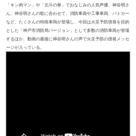
「キン肉マン」や「北斗の拳」でおなじみの人気声優、神谷明さ
ん、神谷明さんの歌に合わせて、消防車両や工事車両、パトカー
など、たくさんの特殊車両が登場し、今回は火災予防啓発を目的
とした「神戸市消防局バージョン」として多数の消防車両が登場
するほか、動画の最後に神谷明さんの声で火災予防の啓発メッセ
ージが入っている。