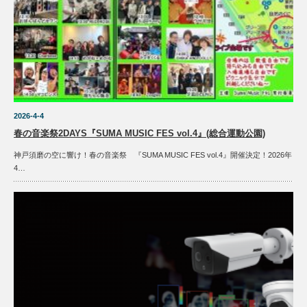
2026-4-4
春の音楽祭2DAYS『SUMA MUSIC FES vol.4』(総合運動公園)
神戸須磨の空に響け！春の音楽祭 『SUMA MUSIC FES vol.4』開催決定！2026年
4…