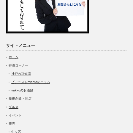
サイトメニュー
ホーム
特設コーナー
神戸の豆知識
ピアニストmisatoのコラム
yukkoのお眼鏡
新規創業・開店
グルメ
イベント
観光
中央区