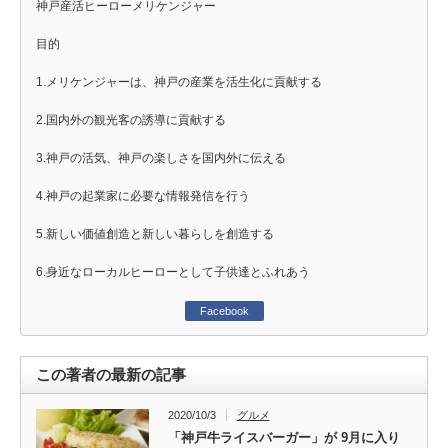
神戸産活ヒーローメリケンジャー
目的
1.メリケンジャーは、神戸の産業を活生化に貢献する
2.国内外の観光客の誘導に貢献する
3.神戸の活気、神戸の楽しさを国内外に伝える
4.神戸の起業家に必要な情報発信を行う
5.新しい価値創造と新しい暮らしを創造する
6.身近なローカルヒーローとして子供達とふれあう
Facebook
この著者の最新の記事
2020/10/3
グルメ
「神戸牛ライスバーガー」が 9月に入り