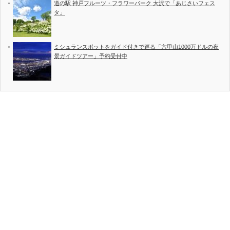
道の駅 神戸フルーツ・フラワーパーク 大沢で「あじさいフェス
タ」
ミシュランスポットをガイド付きで巡る「六甲山1000万ドルの夜
景ガイドツアー」予約受付中