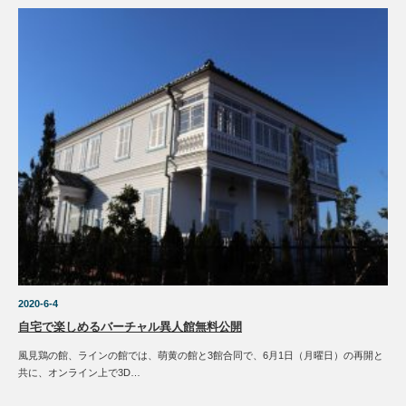
2020-6-4
自宅で楽しめるバーチャル異人館無料公開
風見鶏の館、ラインの館では、萌黄の館と3館合同で、6月1日（月曜日）の再開と
共に、オンライン上で3D…