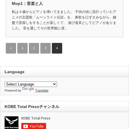
Mop1：音楽と人
私は４歳からピアノを弾いてきました。 子供の頃に流行っていたア
ニメの主題歌「ムーンライト伝説」を、 鼻歌を口ずさみながら、鍵
盤で音探しをすることが楽しくて、 遊び道具としてピアノがありま
した。 音を通してその世界観に浸…
«
1
2
3
4
Language
Powered by
Translate
KOBE Total Pressチャンネル