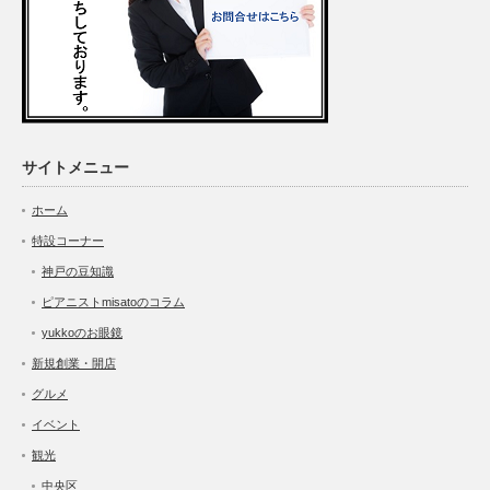
サイトメニュー
ホーム
特設コーナー
神戸の豆知識
ピアニストmisatoのコラム
yukkoのお眼鏡
新規創業・開店
グルメ
イベント
観光
中央区