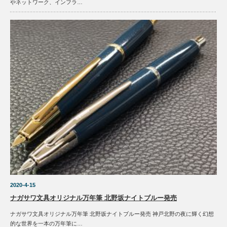
やネットワーク、インフラ…
2020-4-15
ナガサワ文具オリジナル万年筆 北野坂ナイトブルー発売
ナガサワ文具オリジナル万年筆 北野坂ナイトブルー発売 神戸北野の夜に輝く幻想
的な世界を一本の万年筆に…