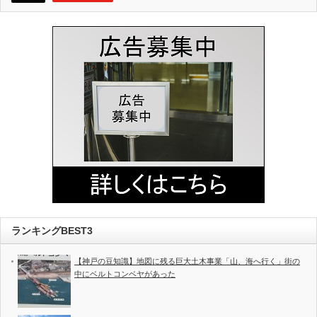
ランキングBEST3
【神戸の豆知識】地図に残る巨大土木事業「山、海へ行く」街の
中にベルトコンベヤがあった