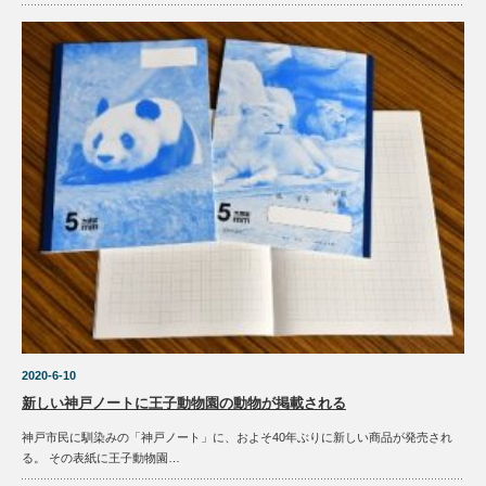
2020-6-10
新しい神戸ノートに王子動物園の動物が掲載される
神戸市民に馴染みの「神戸ノート」に、およそ40年ぶりに新しい商品が発売され
る。 その表紙に王子動物園…