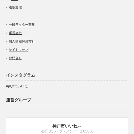
通販通信
一般ライター募集
運営会社
個人情報保護方針
サイトマップ
お問合せ
インスタグラム
#神戸市いいね
運営グループ
神戸市いいね～
公開グループ · メンバー2,058人