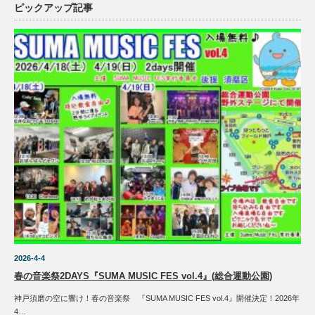
ピックアップ記事
2026-4-4
春の音楽祭2DAYS『SUMA MUSIC FES vol.4』(総合運動公園)
神戸須磨の空に響け！春の音楽祭 『SUMA MUSIC FES vol.4』開催決定！2026年
4…