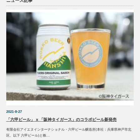
ニュース記事
2021-8-27
「六甲ビール」 x 「阪神タイガース」のコラボビール新発売
有限会社アイエヌインターナショナル・六甲ビール醸造所(本社：兵庫県神戸市北
区、以下 六甲ビール)と株…