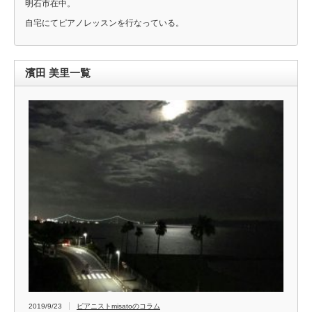
明石市在中。
自宅にてピアノレッスンを行なっている。
濱田 美里一覧
2019/9/23
ピアニストmisatoのコラム