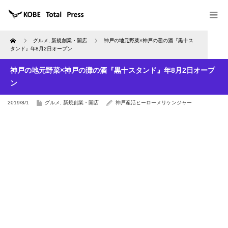
Home
グルメ
,
新規創業・開店
神戸の地元野菜×神戸の灘の酒『黒十ス
タンド』年8月2日オープン
神戸の地元野菜×神戸の灘の酒『黒十スタンド』年8月2日オープ
ン
2019/8/1
グルメ
,
新規創業・開店
神戸産活ヒーローメリケンジャー