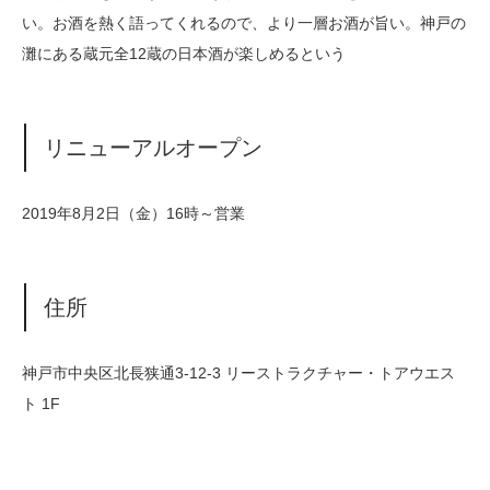
い。お酒を熱く語ってくれるので、より一層お酒が旨い。神戸の
灘にある蔵元全12蔵の日本酒が楽しめるという
リニューアルオープン
2019年8月2日（金）16時～営業
住所
神戸市中央区北長狭通3-12-3 リーストラクチャー・トアウエス
ト 1F