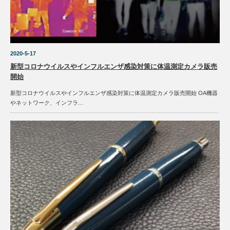
2020-5-17
新型コロナウイルスやインフルエンザ感染対策に体温測定カメラ販売
開始
新型コロナウイルスやインフルエンザ感染対策に体温測定カメラ販売開始 OA機器
やネットワーク、インフラ…