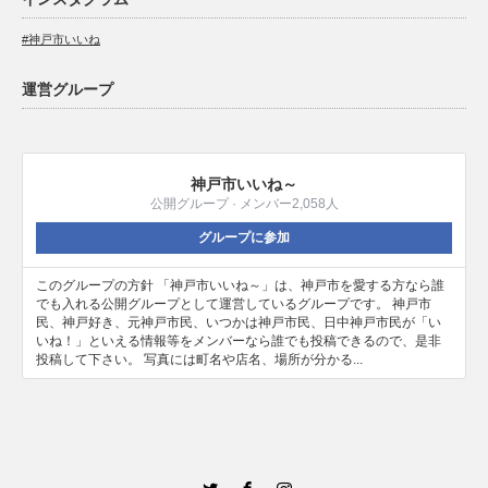
#神戸市いいね
運営グループ
神戸市いいね～
公開グループ · メンバー2,058人
グループに参加
このグループの方針 「神戸市いいね～」は、神戸市を愛する方なら誰
でも入れる公開グループとして運営しているグループです。 神戸市
民、神戸好き、元神戸市民、いつかは神戸市民、日中神戸市民が「い
いね！」といえる情報等をメンバーなら誰でも投稿できるので、是非
投稿して下さい。 写真には町名や店名、場所が分かる...
Twitter
Facebook
Instagram