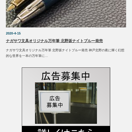
2020-4-15
ナガサワ文具オリジナル万年筆 北野坂ナイトブルー発売
ナガサワ文具オリジナル万年筆 北野坂ナイトブルー発売 神戸北野の夜に輝く幻想
的な世界を一本の万年筆に…