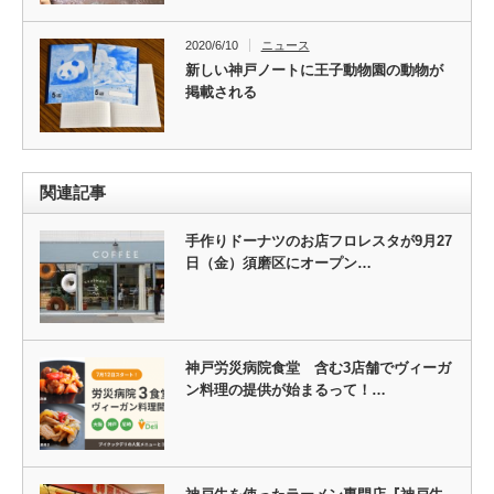
2020/6/10
ニュース
新しい神戸ノートに王子動物園の動物が
掲載される
関連記事
手作りドーナツのお店フロレスタが9月27
日（金）須磨区にオープン…
神戸労災病院食堂 含む3店舗でヴィーガ
ン料理の提供が始まるって！…