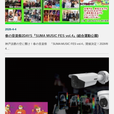
2026-4-4
春の音楽祭2DAYS『SUMA MUSIC FES vol.4』(総合運動公園)
神戸須磨の空に響け！春の音楽祭 『SUMA MUSIC FES vol.4』開催決定！2026年
4…