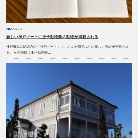
2020-6-10
新しい神戸ノートに王子動物園の動物が掲載される
神戸市民に馴染みの「神戸ノート」に、およそ40年ぶりに新しい商品が発売され
る。 その表紙に王子動物園…