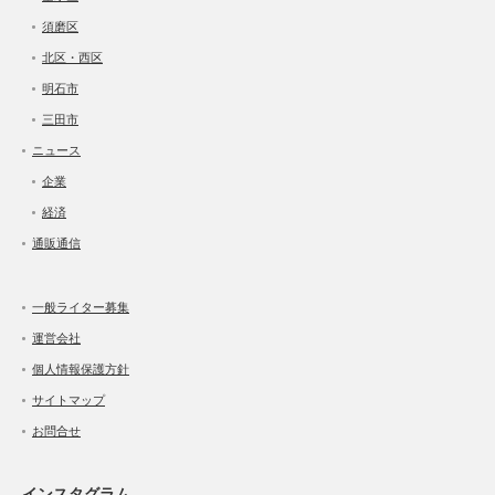
須磨区
北区・西区
明石市
三田市
ニュース
企業
経済
通販通信
一般ライター募集
運営会社
個人情報保護方針
サイトマップ
お問合せ
インスタグラム