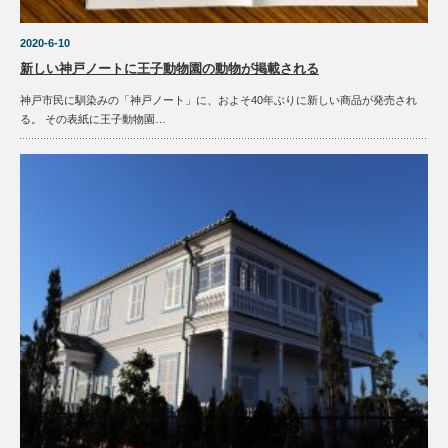
2020-6-10
新しい神戸ノートに王子動物園の動物が掲載される
神戸市民に馴染みの「神戸ノート」に、およそ40年ぶりに新しい商品が発売され
る。 その表紙に王子動物園…