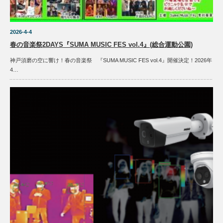
2026-4-4
春の音楽祭2DAYS『SUMA MUSIC FES vol.4』(総合運動公園)
神戸須磨の空に響け！春の音楽祭 『SUMA MUSIC FES vol.4』開催決定！2026年
4…