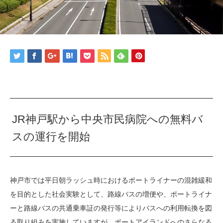
JR神戸駅から中央市民病院への無料バ
スの運行を開始
神戸市では平日朝ラッシュ時におけるポートライナーの混雑緩和
を目的とした社会実験として、路線バスの増便や、ポートライナ
ーと路線バスの共通乗車証の発行等によりバスへの利用転換を図
る取り組みを実施していますが、ポートアイランドへのさらなる