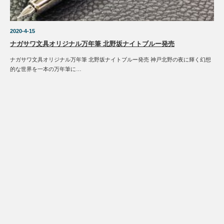
2020-4-15
ナガサワ文具オリジナル万年筆 北野坂ナイトブルー発売
ナガサワ文具オリジナル万年筆 北野坂ナイトブルー発売 神戸北野の夜に輝く幻想
的な世界を一本の万年筆に…