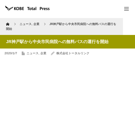
Home
ニュース
,
企業
JR神戸駅から中央市民病院への無料バスの運行を
開始
JR神戸駅から中央市民病院への無料バスの運行を開始
2020/1/7
ニュース
,
企業
株式会社トータルリンク