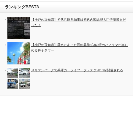
ランキングBEST3
【神戸の豆知識】初代兵庫県知事は初代内閣総理大臣伊藤博文だ
った！
【神戸の豆知識】垂水にあった回転昇降式360度のパノラマが楽し
める舞子タワー
メリケンパークで兵庫カーライフ・フェスタ2019が開催される