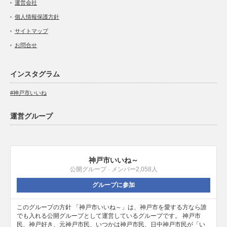
運営会社
個人情報保護方針
サイトマップ
お問合せ
インスタグラム
#神戸市いいね
運営グループ
神戸市いいね～
公開グループ · メンバー2,058人
グループに参加
このグループの方針 「神戸市いいね～」は、神戸市を愛する方なら誰
でも入れる公開グループとして運営しているグループです。 神戸市
民、神戸好き、元神戸市民、いつかは神戸市民、日中神戸市民が「い