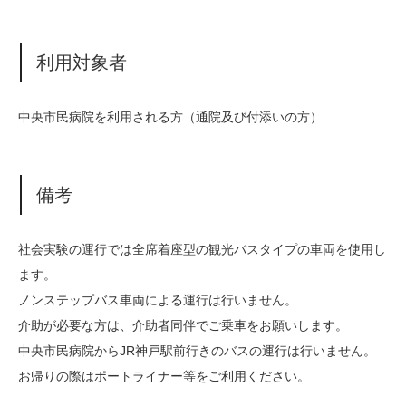
利用対象者
中央市民病院を利用される方（通院及び付添いの方）
備考
社会実験の運行では全席着座型の観光バスタイプの車両を使用し
ます。
ノンステップバス車両による運行は行いません。
介助が必要な方は、介助者同伴でご乗車をお願いします。
中央市民病院からJR神戸駅前行きのバスの運行は行いません。
お帰りの際はポートライナー等をご利用ください。