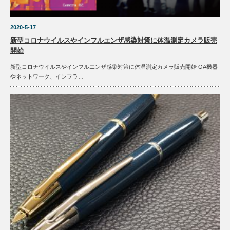
2020-5-17
新型コロナウイルスやインフルエンザ感染対策に体温測定カメラ販売
開始
新型コロナウイルスやインフルエンザ感染対策に体温測定カメラ販売開始 OA機器
やネットワーク、インフラ…