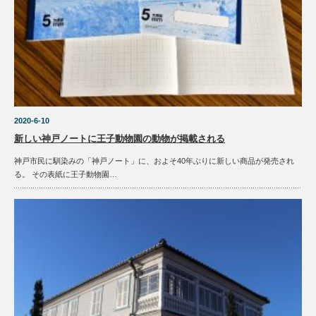
2020-6-10
新しい神戸ノートに王子動物園の動物が掲載される
神戸市民に馴染みの「神戸ノート」に、およそ40年ぶりに新しい商品が発売され
る。 その表紙に王子動物園…