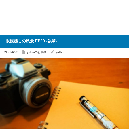
眼鏡越しの風景 EP20 -執筆-
2020/6/22
yukkoのお眼鏡
yukko