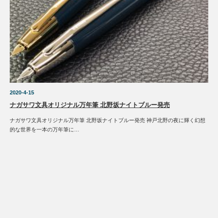
2020-4-15
ナガサワ文具オリジナル万年筆 北野坂ナイトブルー発売
ナガサワ文具オリジナル万年筆 北野坂ナイトブルー発売 神戸北野の夜に輝く幻想
的な世界を一本の万年筆に…