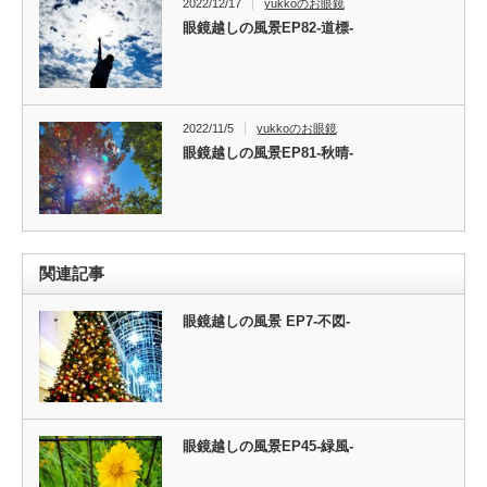
2022/12/17
yukkoのお眼鏡
眼鏡越しの風景EP82-道標-
2022/11/5
yukkoのお眼鏡
眼鏡越しの風景EP81-秋晴-
関連記事
眼鏡越しの風景 EP7‐不図‐
眼鏡越しの風景EP45-緑風-