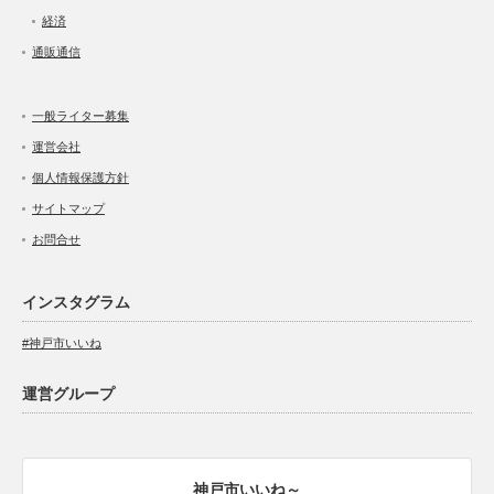
経済
通販通信
一般ライター募集
運営会社
個人情報保護方針
サイトマップ
お問合せ
インスタグラム
#神戸市いいね
運営グループ
神戸市いいね～