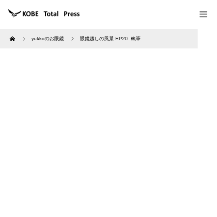
Home
yukkoのお眼鏡
眼鏡越しの風景 EP20 -執筆-