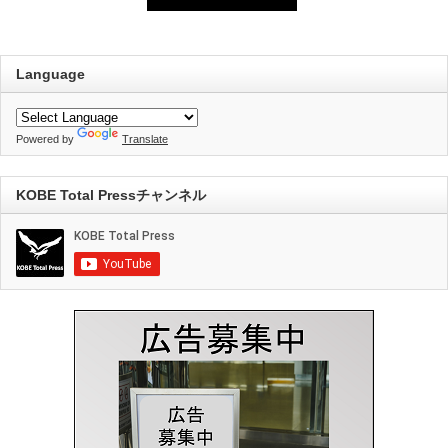
Language
Powered by
Translate
KOBE Total Pressチャンネル