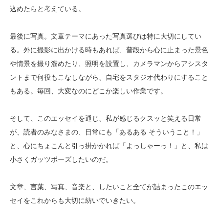
込めたらと考えている。
最後に写真。文章テーマにあった写真選びは特に大切にしてい
る。外に撮影に出かける時もあれば、普段から心に止まった景色
や情景を撮り溜めたり、照明を設置し、カメラマンからアシスタ
ントまで何役もこなしながら、自宅をスタジオ代わりにすること
もある。毎回、大変なのにどこか楽しい作業です。
そして、このエッセイを通じ、私が感じるクスッと笑える日常
が、読者のみなさまの、日常にも「あるある そういうこと！」
と、心にちょこんと引っ掛かかれば「よっしゃーっ！」と、私は
小さくガッツポーズしたいのだ。
文章、言葉、写真、音楽と、したいこと全てが詰まったこのエッ
セイをこれからも大切に紡いでいきたい。