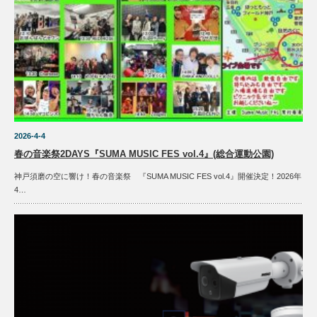
2026-4-4
春の音楽祭2DAYS『SUMA MUSIC FES vol.4』(総合運動公園)
神戸須磨の空に響け！春の音楽祭 『SUMA MUSIC FES vol.4』開催決定！2026年
4…