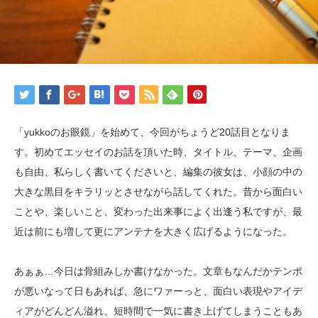
「yukkoのお眼鏡」を始めて、今回がちょうど20話目となりま
す。初めてエッセイのお話を頂いた時、タイトル、テーマ、企画
も自由、私らしく書いてくださいと、編集の彼女は、小顔の中の
大きな黒目をキラリッとさせながら話してくれた。昔から面白い
ことや、楽しいこと、変わった出来事によく出逢う私ですが、最
近は前にも増して更にアンテナを大きく広げるようになった。
あぁぁ…今日は骨組みしか書けなかった。文章もなんだかテンポ
が悪いなって日もあれば、急にワァーっと、面白い表現やアイデ
ィアがどんどん溢れ、短時間で一気に書き上げてしまうこともあ