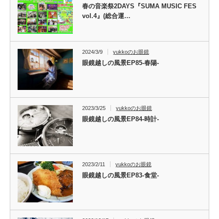
春の音楽祭2DAYS『SUMA MUSIC FES
vol.4』(総合運…
2024/3/9
yukkoのお眼鏡
眼鏡越しの風景EP85-春陽-
2023/3/25
yukkoのお眼鏡
眼鏡越しの風景EP84-時計-
2023/2/11
yukkoのお眼鏡
眼鏡越しの風景EP83-食堂-