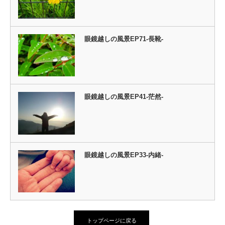
眼鏡越しの風景EP71-長靴-
眼鏡越しの風景EP41-茫然-
眼鏡越しの風景EP33-内緒-
トップページに戻る