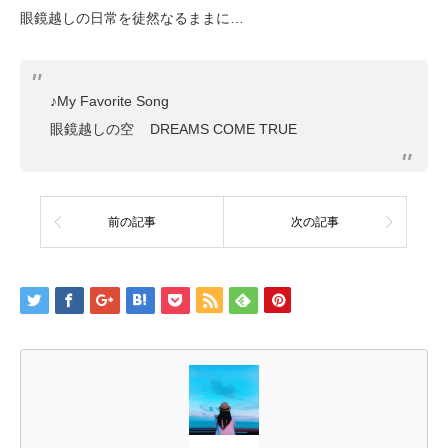
眼鏡越しの日常を徒然なるままに…
♪My Favorite Song
眼鏡越しの空 DREAMS COME TRUE
前の記事
次の記事