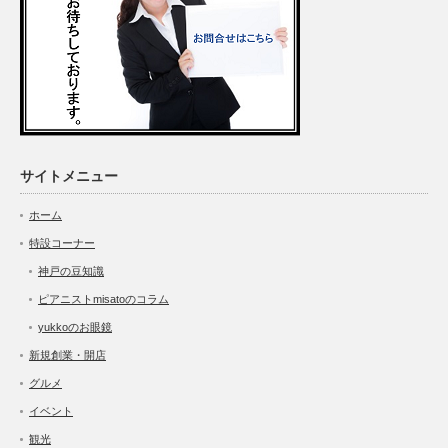
サイトメニュー
ホーム
特設コーナー
神戸の豆知識
ピアニストmisatoのコラム
yukkoのお眼鏡
新規創業・開店
グルメ
イベント
観光