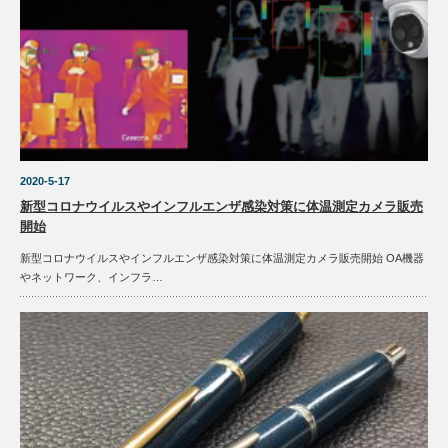
2020-5-17
新型コロナウイルスやインフルエンザ感染対策に体温測定カメラ販売
開始
新型コロナウイルスやインフルエンザ感染対策に体温測定カメラ販売開始 OA機器
やネットワーク、インフラ…