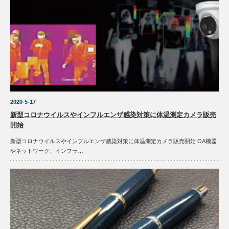
2020-5-17
新型コロナウイルスやインフルエンザ感染対策に体温測定カメラ販売
開始
新型コロナウイルスやインフルエンザ感染対策に体温測定カメラ販売開始 OA機器
やネットワーク、インフラ…