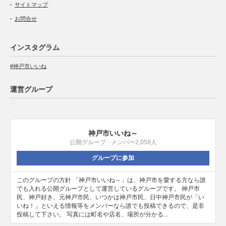
サイトマップ
お問合せ
インスタグラム
#神戸市いいね
運営グループ
神戸市いいね～
公開グループ · メンバー2,058人
グループに参加
このグループの方針 「神戸市いいね～」は、神戸市を愛する方なら誰
でも入れる公開グループとして運営しているグループです。 神戸市
民、神戸好き、元神戸市民、いつかは神戸市民、日中神戸市民が「い
いね！」といえる情報等をメンバーなら誰でも投稿できるので、是非
投稿して下さい。 写真には町名や店名、場所が分かる...