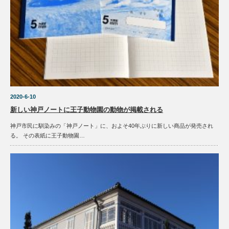
2020-6-10
新しい神戸ノートに王子動物園の動物が掲載される
神戸市民に馴染みの「神戸ノート」に、およそ40年ぶりに新しい商品が発売され
る。 その表紙に王子動物園…