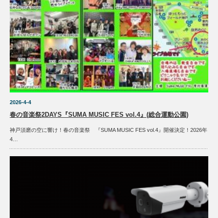
2026-4-4
春の音楽祭2DAYS『SUMA MUSIC FES vol.4』(総合運動公園)
神戸須磨の空に響け！春の音楽祭 『SUMA MUSIC FES vol.4』開催決定！2026年
4…