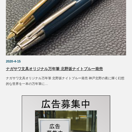
2020-4-15
ナガサワ文具オリジナル万年筆 北野坂ナイトブルー発売
ナガサワ文具オリジナル万年筆 北野坂ナイトブルー発売 神戸北野の夜に輝く幻想
的な世界を一本の万年筆に…