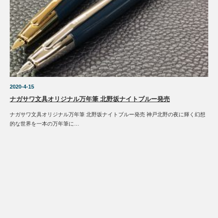
2020-4-15
ナガサワ文具オリジナル万年筆 北野坂ナイトブルー発売
ナガサワ文具オリジナル万年筆 北野坂ナイトブルー発売 神戸北野の夜に輝く幻想
的な世界を一本の万年筆に…