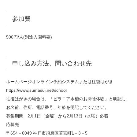
参加費
500円/人(別途入園料要)
申し込み方法、問い合わせ先
ホームページオンライン予約システムまたは往復はがき
https://www.sumasui.net/school
往復はがきの場合は、「ピラニア水槽のお掃除体験」と明記し、
お名前、住所、電話番号、年齢を明記してください。
募集期間 2月1日（金曜）から2月13日（水曜）必着
応募先
〒654－0049 神戸市須磨区若宮町1－3－5