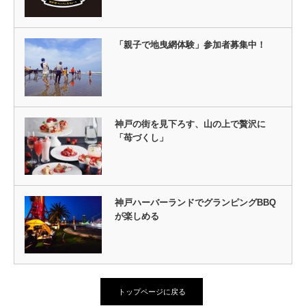
「親子で地曳網体験」参加者募集中！
神戸の街を見下ろす、山の上で贅沢に
「苺づくし」
神戸ハーバーランドでグランピングBBQ
が楽しめる
トップページに戻る