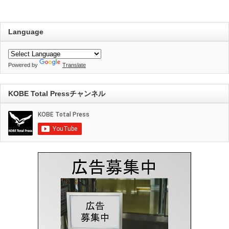
Language
Powered by
Translate
KOBE Total Pressチャンネル