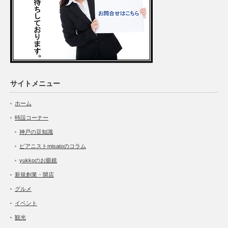
サイトメニュー
ホーム
特設コーナー
神戸の豆知識
ピアニストmisatoのコラム
yukkoのお眼鏡
新規創業・開店
グルメ
イベント
観光