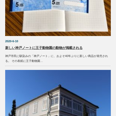
2020-6-10
新しい神戸ノートに王子動物園の動物が掲載される
神戸市民に馴染みの「神戸ノート」に、およそ40年ぶりに新しい商品が発売され
る。 その表紙に王子動物園…