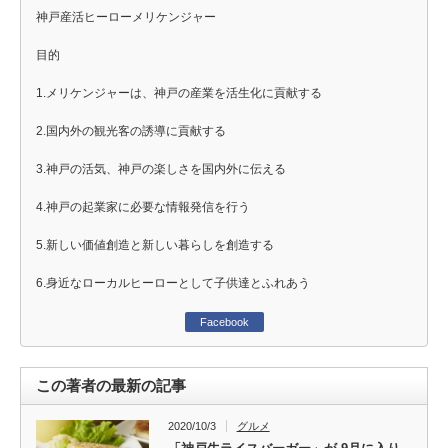
神戸産活ヒーローメリケンジャー
目的
1.メリケンジャーは、神戸の産業を活生化に貢献する
2.国内外の観光客の誘導に貢献する
3.神戸の活気、神戸の楽しさを国内外に伝える
4.神戸の起業家に必要な情報発信を行う
5.新しい価値創造と新しい暮らしを創造する
6.身近なローカルヒーローとして子供達とふれあう
Facebook
この著者の最新の記事
2020/10/3
グルメ