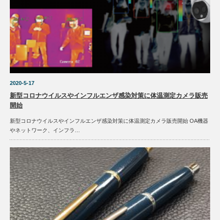
2020-5-17
新型コロナウイルスやインフルエンザ感染対策に体温測定カメラ販売
開始
新型コロナウイルスやインフルエンザ感染対策に体温測定カメラ販売開始 OA機器
やネットワーク、インフラ…