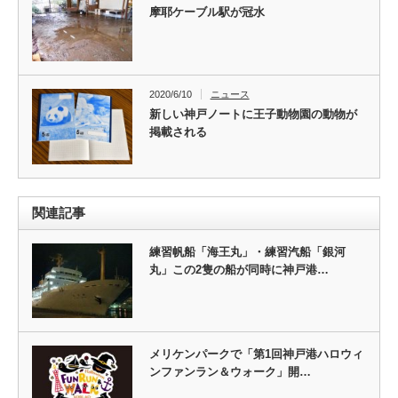
摩耶ケーブル駅が冠水
2020/6/10
ニュース
新しい神戸ノートに王子動物園の動物が
掲載される
関連記事
練習帆船「海王丸」・練習汽船「銀河
丸」この2隻の船が同時に神戸港…
メリケンパークで「第1回神戸港ハロウィ
ンファンラン＆ウォーク」開…