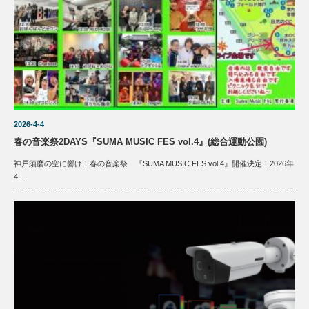
2026-4-4
春の音楽祭2DAYS『SUMA MUSIC FES vol.4』(総合運動公園)
神戸須磨の空に響け！春の音楽祭 『SUMA MUSIC FES vol.4』開催決定！2026年
4…