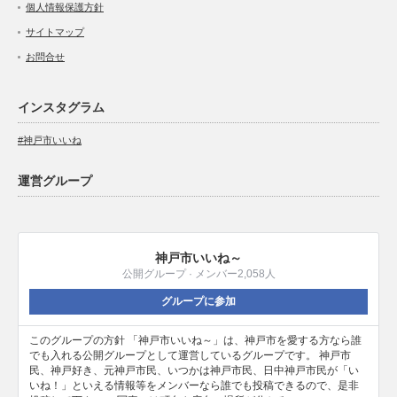
個人情報保護方針
サイトマップ
お問合せ
インスタグラム
#神戸市いいね
運営グループ
神戸市いいね～
公開グループ · メンバー2,058人
グループに参加
このグループの方針 「神戸市いいね～」は、神戸市を愛する方なら誰
でも入れる公開グループとして運営しているグループです。 神戸市
民、神戸好き、元神戸市民、いつかは神戸市民、日中神戸市民が「い
いね！」といえる情報等をメンバーなら誰でも投稿できるので、是非