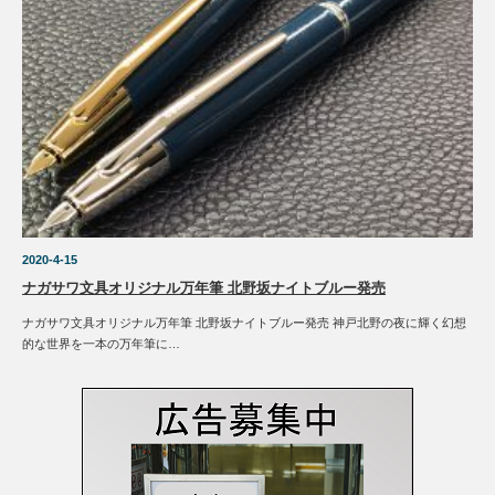
2020-4-15
ナガサワ文具オリジナル万年筆 北野坂ナイトブルー発売
ナガサワ文具オリジナル万年筆 北野坂ナイトブルー発売 神戸北野の夜に輝く幻想
的な世界を一本の万年筆に…