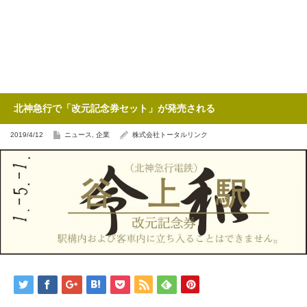
北神急行で「改元記念券セット」が発売される
2019/4/12
ニュース
,
企業
株式会社トータルリンク