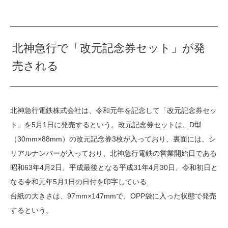
北神急行で「改元記念券セット」が発
売される
北神急行電鉄株式会社は、令和元年を記念して「改元記念券セッ
ト」を5月1日に発売するという。改元記念券セットは、D型
（30mm×88mm）の改元記念券3枚が入っており、裏面には、シ
リアルナンバーが入っており、北神急行電鉄の営業開始日である
昭和63年4月2日、平成最後となる平成31年4月30日、令和初日と
なる令和元年5月1日の日付を印字している.
台紙の大きさは、97mm×147mmで、OPP袋に入った状態で発売
するという。