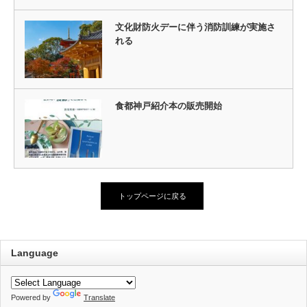
文化財防火デーに伴う消防訓練が実施さ
れる
食都神戸紹介本の販売開始
トップページに戻る
Language
Powered by
Translate