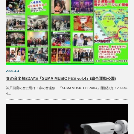
2026-4-4
春の音楽祭2DAYS『SUMA MUSIC FES vol.4』(総合運動公園)
神戸須磨の空に響け！春の音楽祭 『SUMA MUSIC FES vol.4』開催決定！2026年
4…