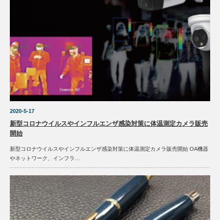
2020-5-17
新型コロナウイルスやインフルエンザ感染対策に体温測定カメラ販売
開始
新型コロナウイルスやインフルエンザ感染対策に体温測定カメラ販売開始 OA機器
やネットワーク、インフラ…