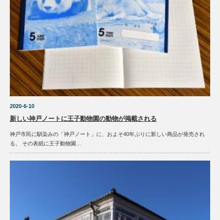
2020-6-10
新しい神戸ノートに王子動物園の動物が掲載される
神戸市民に馴染みの「神戸ノート」に、およそ40年ぶりに新しい商品が発売され
る。 その表紙に王子動物園…