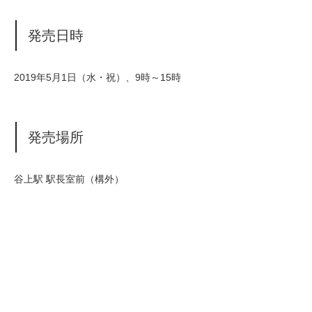
発売日時
2019年5月1日（水・祝）、9時～15時
発売場所
谷上駅 駅長室前（構外）