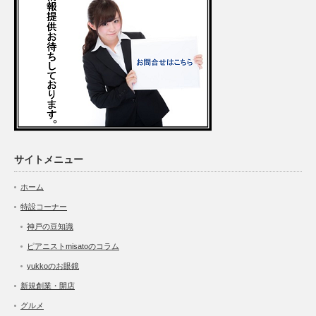
サイトメニュー
ホーム
特設コーナー
神戸の豆知識
ピアニストmisatoのコラム
yukkoのお眼鏡
新規創業・開店
グルメ