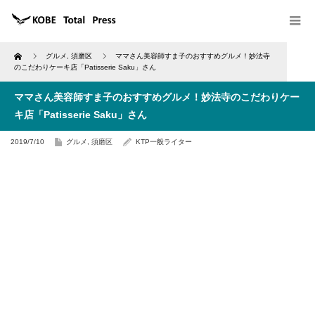
Home
グルメ
,
須磨区
ママさん美容師すま子のおすすめグルメ！妙法寺
のこだわりケーキ店「Patisserie Saku」さん
ママさん美容師すま子のおすすめグルメ！妙法寺のこだわりケー
キ店「Patisserie Saku」さん
2019/7/10
グルメ
,
須磨区
KTP一般ライター