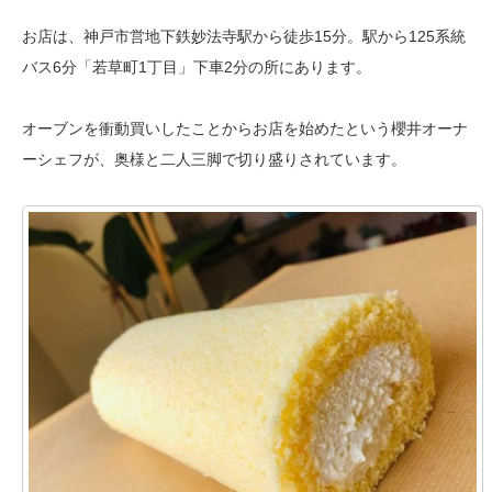
お店は、神戸市営地下鉄妙法寺駅から徒歩15分。駅から125系統
バス6分「若草町1丁目」下車2分の所にあります。
オーブンを衝動買いしたことからお店を始めたという櫻井オーナ
ーシェフが、奥様と二人三脚で切り盛りされています。