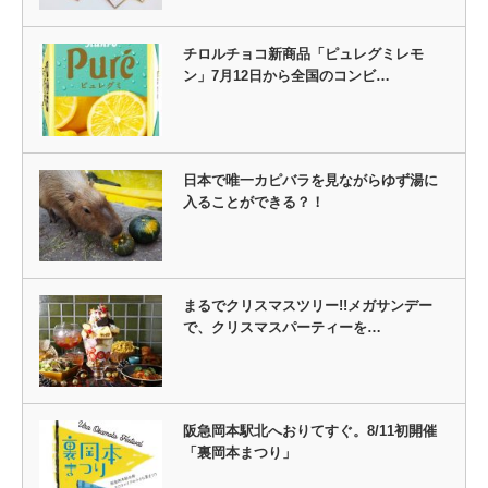
チロルチョコ新商品「ピュレグミレモ
ン」7月12日から全国のコンビ…
日本で唯一カピバラを見ながらゆず湯に
入ることができる？！
まるでクリスマスツリー!!メガサンデー
で、クリスマスパーティーを…
阪急岡本駅北へおりてすぐ。8/11初開催
「裏岡本まつり」