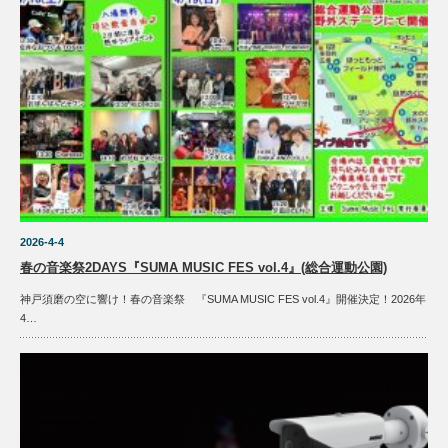
2026-4-4
春の音楽祭2DAYS『SUMA MUSIC FES vol.4』(総合運動公園)
神戸須磨の空に響け！春の音楽祭 『SUMA MUSIC FES vol.4』開催決定！2026年
4…