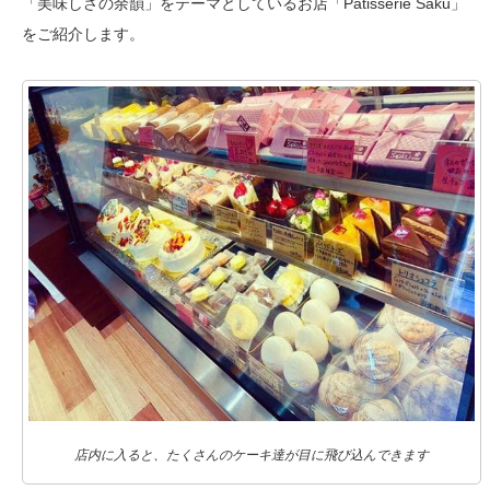
「美味しさの余韻」をテーマとしているお店「Patisserie Saku」
をご紹介します。
店内に入ると、たくさんのケーキ達が目に飛び込んできます