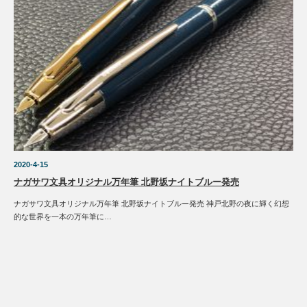
2020-4-15
ナガサワ文具オリジナル万年筆 北野坂ナイトブルー発売
ナガサワ文具オリジナル万年筆 北野坂ナイトブルー発売 神戸北野の夜に輝く幻想
的な世界を一本の万年筆に…