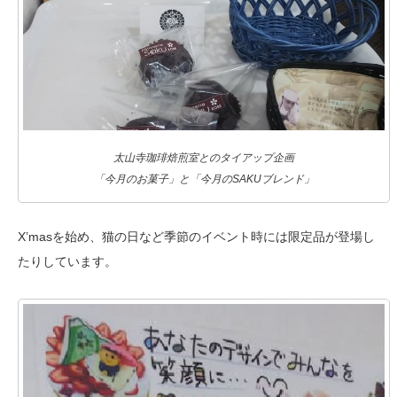
太山寺珈琲焙煎室とのタイアップ企画
「今月のお菓子」と「今月のSAKUブレンド」
X’masを始め、猫の日など季節のイベント時には限定品が登場し
たりしています。