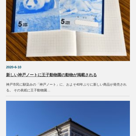
2020-6-10
新しい神戸ノートに王子動物園の動物が掲載される
神戸市民に馴染みの「神戸ノート」に、およそ40年ぶりに新しい商品が発売され
る。 その表紙に王子動物園…