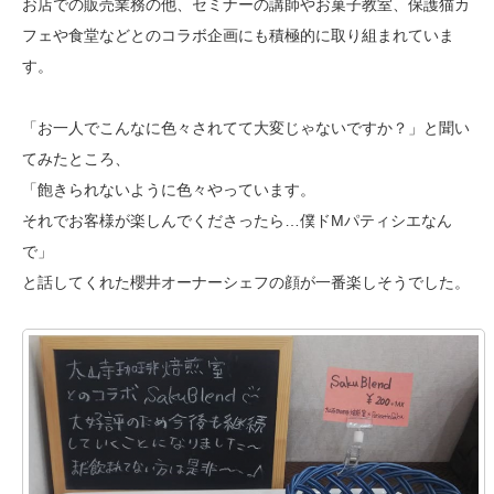
お店での販売業務の他、セミナーの講師やお菓子教室、保護猫カ
フェや食堂などとのコラボ企画にも積極的に取り組まれていま
す。
「お一人でこんなに色々されてて大変じゃないですか？」と聞い
てみたところ、
「飽きられないように色々やっています。
それでお客様が楽しんでくださったら…僕ドMパティシエなん
で」
と話してくれた櫻井オーナーシェフの顔が一番楽しそうでした。