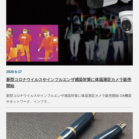
2020-5-17
新型コロナウイルスやインフルエンザ感染対策に体温測定カメラ販売
開始
新型コロナウイルスやインフルエンザ感染対策に体温測定カメラ販売開始 OA機器
やネットワーク、インフラ…