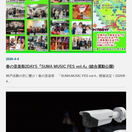
2026-4-4
春の音楽祭2DAYS『SUMA MUSIC FES vol.4』(総合運動公園)
神戸須磨の空に響け！春の音楽祭 『SUMA MUSIC FES vol.4』開催決定！2026年
4…