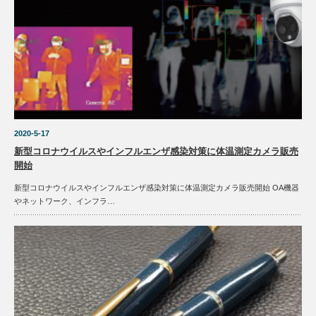
2020-5-17
新型コロナウイルスやインフルエンザ感染対策に体温測定カメラ販売
開始
新型コロナウイルスやインフルエンザ感染対策に体温測定カメラ販売開始 OA機器
やネットワーク、インフラ…