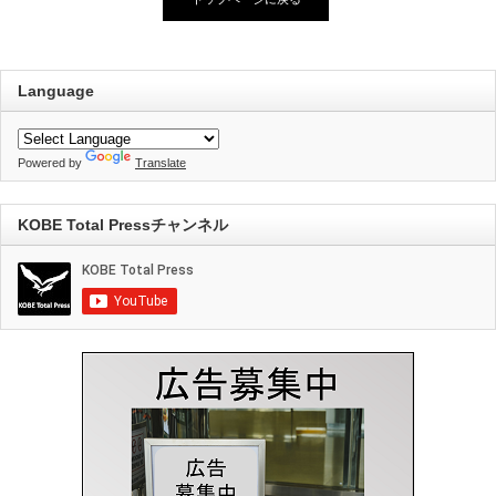
Language
Powered by
Translate
KOBE Total Pressチャンネル