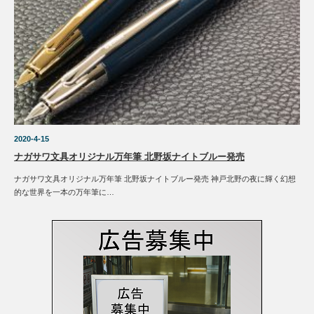
2020-4-15
ナガサワ文具オリジナル万年筆 北野坂ナイトブルー発売
ナガサワ文具オリジナル万年筆 北野坂ナイトブルー発売 神戸北野の夜に輝く幻想
的な世界を一本の万年筆に…