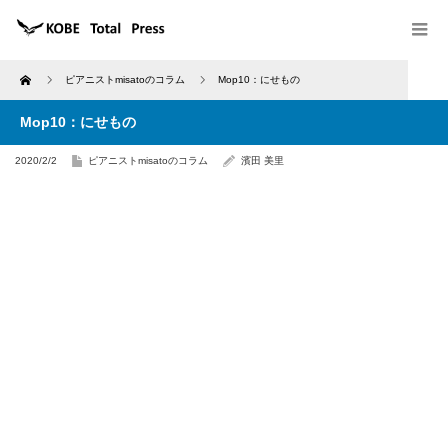
Home
ピアニストmisatoのコラム
Mop10：にせもの
Mop10：にせもの
2020/2/2
ピアニストmisatoのコラム
濱田 美里