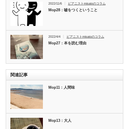
2022/11/6
ピアニストmisatoのコラム
Mop28：嘘をつくということ
2022/4/4
ピアニストmisatoのコラム
Mop27：本を読む理由
関連記事
Mop11：人間味
Mop13：大人