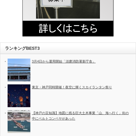
ランキングBEST3
3月4日から運用開始「須磨消防署新庁舎」
東京・神戸同時開催！夜空に輝くスカイランタン祭り
【神戸の豆知識】地図に残る巨大土木事業「山、海へ行く」街の
中にベルトコンベヤがあった