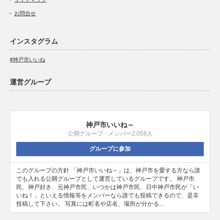
お問合せ
インスタグラム
#神戸市いいね
運営グループ
神戸市いいね～
公開グループ · メンバー2,058人
グループに参加
このグループの方針 「神戸市いいね～」は、神戸市を愛する方なら誰
でも入れる公開グループとして運営しているグループです。 神戸市
民、神戸好き、元神戸市民、いつかは神戸市民、日中神戸市民が「い
いね！」といえる情報等をメンバーなら誰でも投稿できるので、是非
投稿して下さい。 写真には町名や店名、場所が分かる...