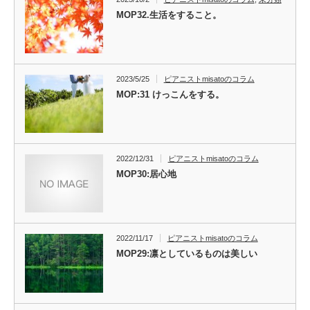
MOP32.生活をすること。
2023/5/25
ピアニストmisatoのコラム
MOP:31 けっこんをする。
2022/12/31
ピアニストmisatoのコラム
MOP30:居心地
2022/11/17
ピアニストmisatoのコラム
MOP29:凛としているものは美しい