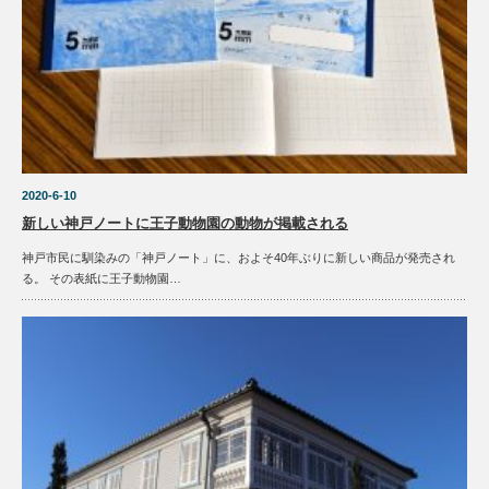
2020-6-10
新しい神戸ノートに王子動物園の動物が掲載される
神戸市民に馴染みの「神戸ノート」に、およそ40年ぶりに新しい商品が発売され
る。 その表紙に王子動物園…