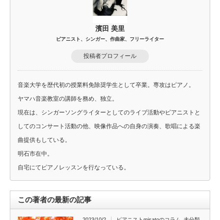
濱田 美里
ピアニスト、シンガー、作曲家、フリーライター
投稿者プロフィール
音楽大学を歴代初の授業料免除奨学生として卒業。専攻はピアノ。
ヤマハ音楽教室の講師を務め、独立。
現在は、シンガーソングライターとしてのライブ活動やピアニストと
してのコンサート活動の他、映像作品への自身の演奏、歌唱による楽
曲提供もしている。
明石市在中。
自宅にてピアノレッスンを行なっている。
この著者の最新の記事
2023/10/2
ピアニストmisatoのコラム
,
未分類