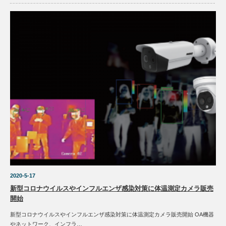
2020-5-17
新型コロナウイルスやインフルエンザ感染対策に体温測定カメラ販売
開始
新型コロナウイルスやインフルエンザ感染対策に体温測定カメラ販売開始 OA機器
やネットワーク、インフラ…