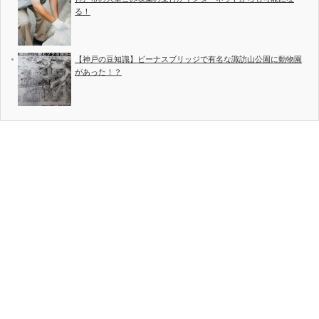
る！
【神戸の豆知識】ビーナスブリッジで有名な諏訪山公園に動物園
があった！？