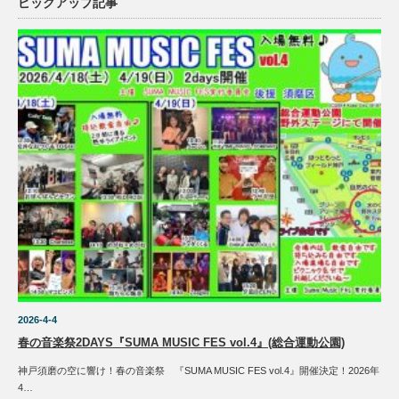
ピックアップ記事
2026-4-4
春の音楽祭2DAYS『SUMA MUSIC FES vol.4』(総合運動公園)
神戸須磨の空に響け！春の音楽祭 『SUMA MUSIC FES vol.4』開催決定！2026年
4…