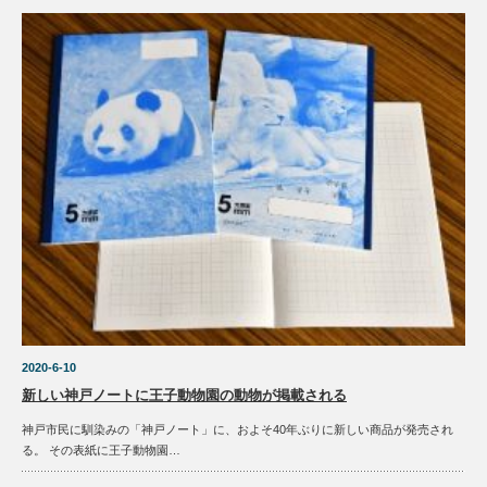
2020-6-10
新しい神戸ノートに王子動物園の動物が掲載される
神戸市民に馴染みの「神戸ノート」に、およそ40年ぶりに新しい商品が発売され
る。 その表紙に王子動物園…