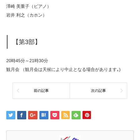
澤崎 美重子（ピアノ）
岩井 利之（カホン）
【第3部】
20時45分～21時30分
観月会 （観月会は天候により中止となる場合があります｡)
前の記事
次の記事