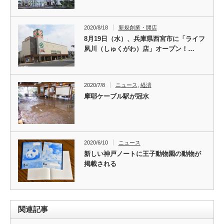
2020/8/18
新規創業・開店
8月19日（水）、兵庫県西宮市に「ライフ
夙川（しゅくがわ）店」オープン！…
2020/7/8
ニュース
,
経済
摩耶ケーブル駅が冠水
2020/6/10
ニュース
新しい神戸ノートに王子動物園の動物が
掲載される
関連記事