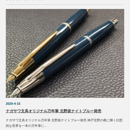
2020-4-15
ナガサワ文具オリジナル万年筆 北野坂ナイトブルー発売
ナガサワ文具オリジナル万年筆 北野坂ナイトブルー発売 神戸北野の夜に輝く幻想
的な世界を一本の万年筆に…