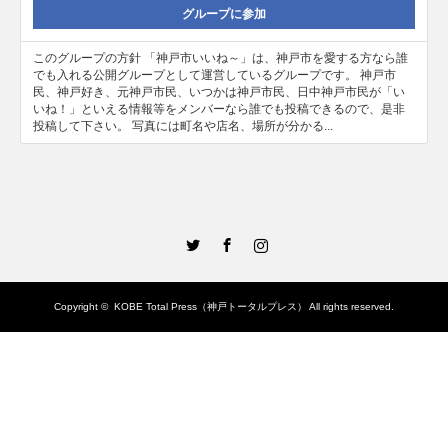
グループに参加
このグループの方針 「神戸市いいね～」は、神戸市を愛する方なら誰
でも入れる公開グループとして運営しているグループです。 神戸市
民、神戸好き、元神戸市民、いつかは神戸市民、日中神戸市民が「い
いね！」といえる情報等をメンバーなら誰でも投稿できるので、是非
投稿して下さい。 写真には町名や店名、場所が分かる...
Twitter
Facebook
Instagram
Copyright ©
KOBE Total Press（神戸トータルプレス）
All rights reserved.