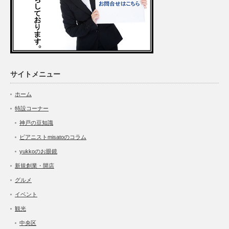
サイトメニュー
ホーム
特設コーナー
神戸の豆知識
ピアニストmisatoのコラム
yukkoのお眼鏡
新規創業・開店
グルメ
イベント
観光
中央区