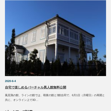
2020-6-4
自宅で楽しめるバーチャル異人館無料公開
風見鶏の館、ラインの館では、萌黄の館と3館合同で、6月1日（月曜日）の再開と
共に、オンライン上で3D…