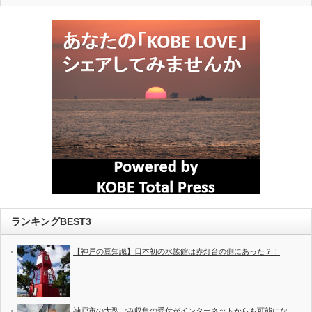
ランキングBEST3
【神戸の豆知識】日本初の水族館は赤灯台の側にあった？！
神戸市の大型ごみ収集の受付がインターネットからも可能にな