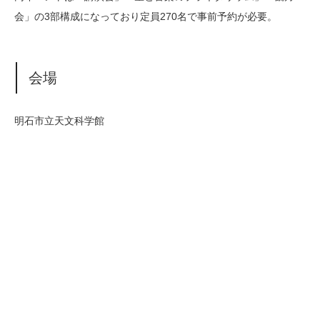
会」の3部構成になっており定員270名で事前予約が必要。
会場
明石市立天文科学館