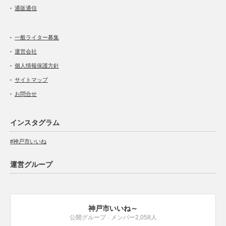
通販通信
一般ライター募集
運営会社
個人情報保護方針
サイトマップ
お問合せ
インスタグラム
#神戸市いいね
運営グループ
神戸市いいね～
公開グループ · メンバー2,058人