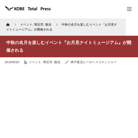
Home
イベント
,
明石市
,
観光
中秋の名月を楽しむイベント『お月見ナ
イトミュージアム』が開催される
中秋の名月を楽しむイベント『お月見ナイトミュージアム』が開
催される
2019/8/20
イベント
,
明石市
,
観光
神戸産活ヒーローメリケンジャー