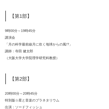
【第1部】
9時00分～19時45分
講演会
「月の科学最前線月に吹く地球からの風!?」
講師：寺田 健太郎
（大阪大学大学院理学研究科教授）
【第2部】
20時00分～20時45分
特別版☆星と音楽のプラネタリウム
出演：ソードフィッシュ