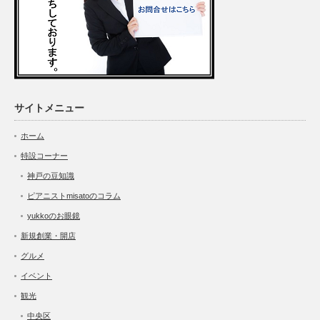
サイトメニュー
ホーム
特設コーナー
神戸の豆知識
ピアニストmisatoのコラム
yukkoのお眼鏡
新規創業・開店
グルメ
イベント
観光
中央区