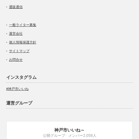
通販通信
一般ライター募集
運営会社
個人情報保護方針
サイトマップ
お問合せ
インスタグラム
#神戸市いいね
運営グループ
神戸市いいね～
公開グループ · メンバー2,058人