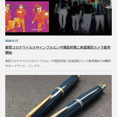
2020-5-17
新型コロナウイルスやインフルエンザ感染対策に体温測定カメラ販売
開始
新型コロナウイルスやインフルエンザ感染対策に体温測定カメラ販売開始 OA機器
やネットワーク、インフラ…