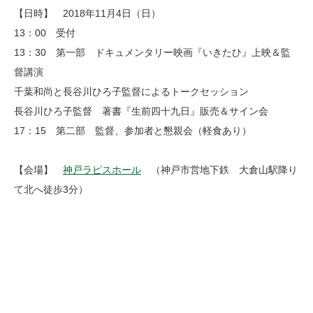
【日時】 2018年11月4日（日）
13：00 受付
13：30 第一部 ドキュメンタリー映画『いきたひ』上映＆監
督講演
千葉和尚と長谷川ひろ子監督によるトークセッション
長谷川ひろ子監督 著書『生前四十九日』販売＆サイン会
17：15 第二部 監督、参加者と懇親会（軽食あり）
【会場】
神戸ラピスホール
（神戸市営地下鉄 大倉山駅降り
て北へ徒歩3分）