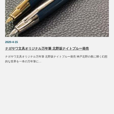
2020-4-15
ナガサワ文具オリジナル万年筆 北野坂ナイトブルー発売
ナガサワ文具オリジナル万年筆 北野坂ナイトブルー発売 神戸北野の夜に輝く幻想
的な世界を一本の万年筆に…