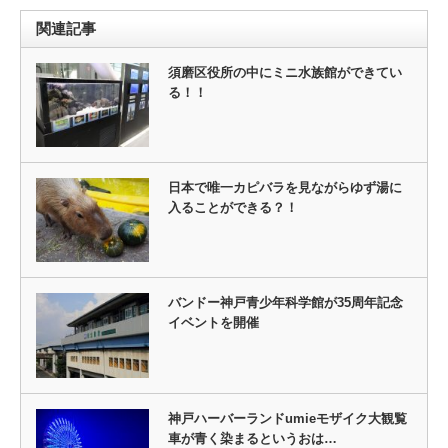
関連記事
須磨区役所の中にミニ水族館ができてい
る！！
日本で唯一カピバラを見ながらゆず湯に
入ることができる？！
バンドー神戸青少年科学館が35周年記念
イベントを開催
神戸ハーバーランドumieモザイク大観覧
車が青く染まるというおは…