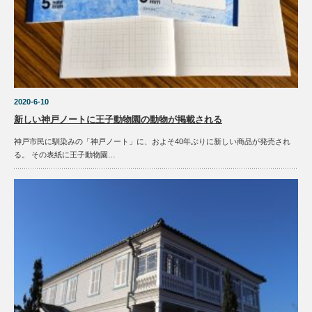
2020-6-10
新しい神戸ノートに王子動物園の動物が掲載される
神戸市民に馴染みの「神戸ノート」に、およそ40年ぶりに新しい商品が発売され
る。 その表紙に王子動物園…