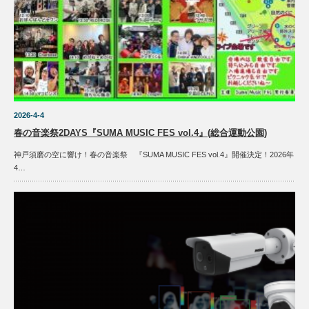
2026-4-4
春の音楽祭2DAYS『SUMA MUSIC FES vol.4』(総合運動公園)
神戸須磨の空に響け！春の音楽祭 『SUMA MUSIC FES vol.4』開催決定！2026年
4…