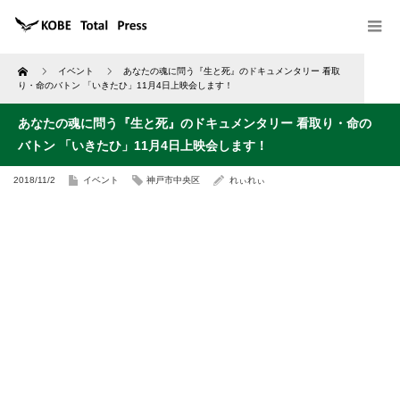
Home
イベント
あなたの魂に問う『生と死』のドキュメンタリー 看取
り・命のバトン 「いきたひ」11月4日上映会します！
あなたの魂に問う『生と死』のドキュメンタリー 看取り・命の
バトン 「いきたひ」11月4日上映会します！
2018/11/2
イベント
神戸市中央区
れぃれぃ