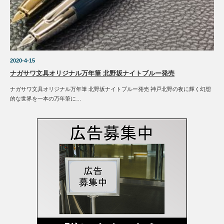
2020-4-15
ナガサワ文具オリジナル万年筆 北野坂ナイトブルー発売
ナガサワ文具オリジナル万年筆 北野坂ナイトブルー発売 神戸北野の夜に輝く幻想
的な世界を一本の万年筆に…