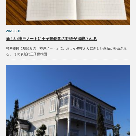
2020-6-10
新しい神戸ノートに王子動物園の動物が掲載される
神戸市民に馴染みの「神戸ノート」に、およそ40年ぶりに新しい商品が発売され
る。 その表紙に王子動物園…