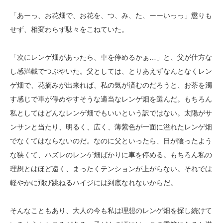
「あーっ、お花畑で、お花を、つ、み、た、ーーいっっ」懲りも
せず、相変わらず駄々をこねていた。
「次にレンゲ畑があったら、車を停めるかぁ…」と、父が仕方な
し感満載でつぶやいた。父としては、とりあえずなんとなくレン
ゲ畑で、花摘みが出来れば、私の気が済むのだろうと、お茶を濁
す感じで車が停めやすそうな適当なレンゲ畑を選んだ。もちろん
私としてはどんなレンゲ畑でもいいという訳ではない。太陽がサ
ンサンと当たり、明るく、広く、薄紫色が一面に溢れたレンゲ畑
でなくてはならないのだ。なのに父といったら、日が陰ったよう
な狭くて、ハズレのレンゲ畑ばかりに車を停める。もちろん私の
理想とはほど遠く、まったくテンションが上がらない。それでは
軽やかに飛び跳ねるハイジには到底なれないからだ。
そんなこともあり、大人の今も私は理想のレンゲ畑を探し続けて