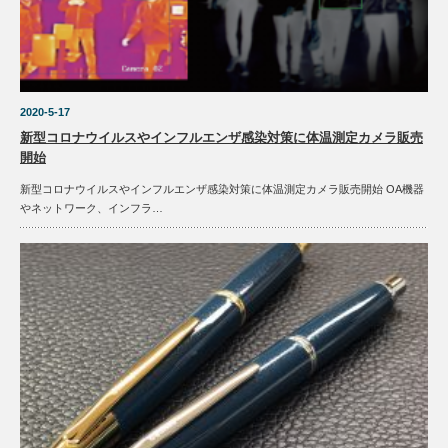
2020-5-17
新型コロナウイルスやインフルエンザ感染対策に体温測定カメラ販売
開始
新型コロナウイルスやインフルエンザ感染対策に体温測定カメラ販売開始 OA機器
やネットワーク、インフラ…