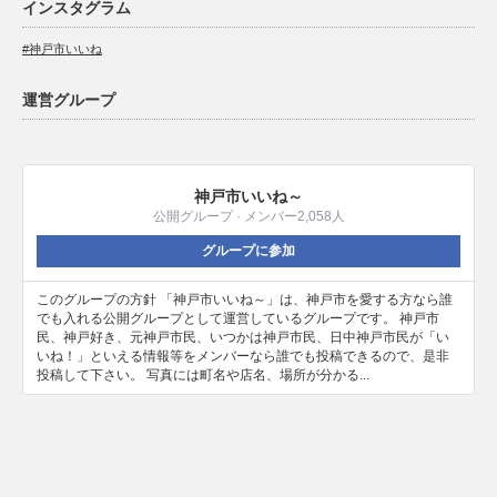
インスタグラム
#神戸市いいね
運営グループ
神戸市いいね～
公開グループ · メンバー2,058人
グループに参加
このグループの方針 「神戸市いいね～」は、神戸市を愛する方なら誰
でも入れる公開グループとして運営しているグループです。 神戸市
民、神戸好き、元神戸市民、いつかは神戸市民、日中神戸市民が「い
いね！」といえる情報等をメンバーなら誰でも投稿できるので、是非
投稿して下さい。 写真には町名や店名、場所が分かる...
Twitter
Facebook
Instagram