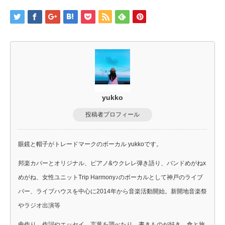
yukko
投稿者プロフィール
眼鏡と帽子がトレードマークのボーカル yukkoです。
邦楽カバーとオリジナル、ピアノ&ウクレレ弾き語り、バンドめがねx
めがね、女性ユニットTrip Harmony♪のボーカルとして神戸のライブ
バー、ライブハウスを中心に2014年から音楽活動開始。新開地音楽祭
やラジオ出演等
曲作り、作詞やエッセイ、言葉を調べたり、書きものが好き。食と旅