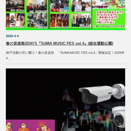
2026-4-4
春の音楽祭2DAYS『SUMA MUSIC FES vol.4』(総合運動公園)
神戸須磨の空に響け！春の音楽祭 『SUMA MUSIC FES vol.4』開催決定！2026年
4…