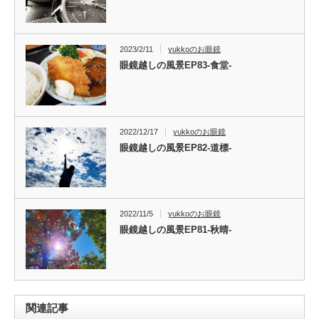
2023/2/11
yukkoのお眼鏡
眼鏡越しの風景EP83-食堂-
2022/12/17
yukkoのお眼鏡
眼鏡越しの風景EP82-道標-
2022/11/5
yukkoのお眼鏡
眼鏡越しの風景EP81-秋晴-
関連記事