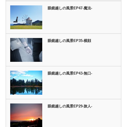
眼鏡越しの風景EP47-魔法-
眼鏡越しの風景EP35-横顔
眼鏡越しの風景EP43-無口-
眼鏡越しの風景EP29-旅人-