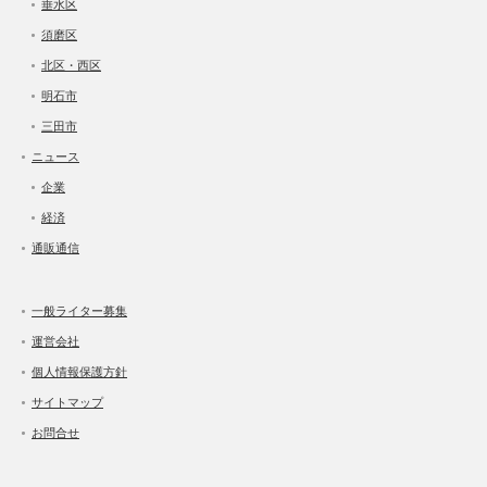
垂水区
須磨区
北区・西区
明石市
三田市
ニュース
企業
経済
通販通信
一般ライター募集
運営会社
個人情報保護方針
サイトマップ
お問合せ