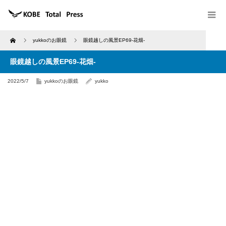
Home
yukkoのお眼鏡
眼鏡越しの風景EP69-花畑-
眼鏡越しの風景EP69-花畑-
2022/5/7
yukkoのお眼鏡
yukko