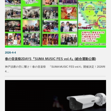
2026-4-4
春の音楽祭2DAYS『SUMA MUSIC FES vol.4』(総合運動公園)
神戸須磨の空に響け！春の音楽祭 『SUMA MUSIC FES vol.4』開催決定！2026年
4…