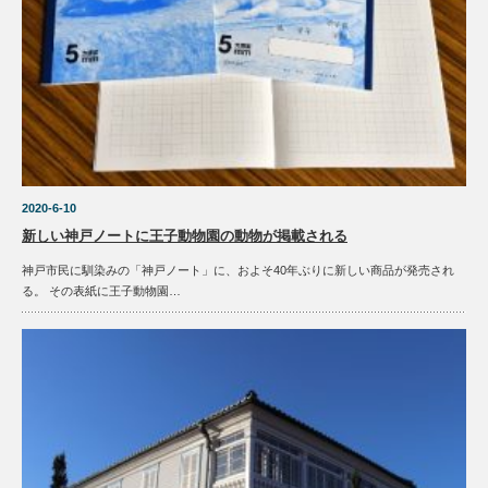
2020-6-10
新しい神戸ノートに王子動物園の動物が掲載される
神戸市民に馴染みの「神戸ノート」に、およそ40年ぶりに新しい商品が発売され
る。 その表紙に王子動物園…