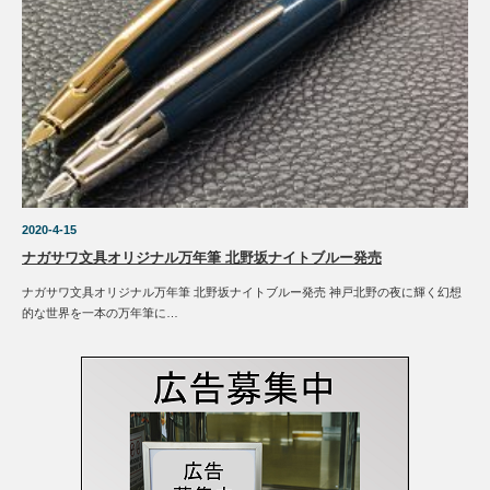
2020-4-15
ナガサワ文具オリジナル万年筆 北野坂ナイトブルー発売
ナガサワ文具オリジナル万年筆 北野坂ナイトブルー発売 神戸北野の夜に輝く幻想
的な世界を一本の万年筆に…