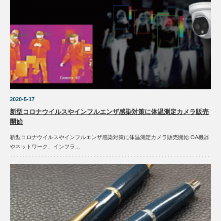
2020-5-17
新型コロナウイルスやインフルエンザ感染対策に体温測定カメラ販売
開始
新型コロナウイルスやインフルエンザ感染対策に体温測定カメラ販売開始 OA機器
やネットワーク、インフラ…