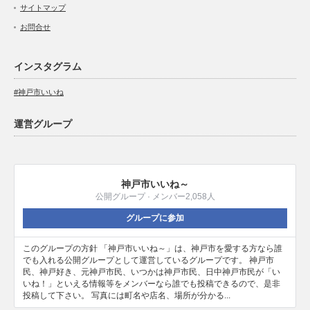
サイトマップ
お問合せ
インスタグラム
#神戸市いいね
運営グループ
神戸市いいね～
公開グループ · メンバー2,058人
グループに参加
このグループの方針 「神戸市いいね～」は、神戸市を愛する方なら誰
でも入れる公開グループとして運営しているグループです。 神戸市
民、神戸好き、元神戸市民、いつかは神戸市民、日中神戸市民が「い
いね！」といえる情報等をメンバーなら誰でも投稿できるので、是非
投稿して下さい。 写真には町名や店名、場所が分かる...