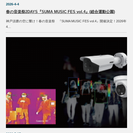
2026-4-4
春の音楽祭2DAYS『SUMA MUSIC FES vol.4』(総合運動公園)
神戸須磨の空に響け！春の音楽祭 『SUMA MUSIC FES vol.4』開催決定！2026年
4…