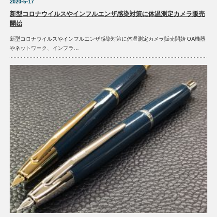
2020-5-17
新型コロナウイルスやインフルエンザ感染対策に体温測定カメラ販売
開始
新型コロナウイルスやインフルエンザ感染対策に体温測定カメラ販売開始 OA機器
やネットワーク、インフラ…