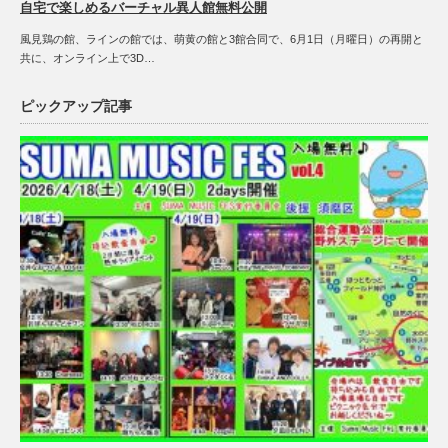
自宅で楽しめるバーチャル異人館無料公開
風見鶏の館、ラインの館では、萌黄の館と3館合同で、6月1日（月曜日）の再開と
共に、オンライン上で3D…
ピックアップ記事