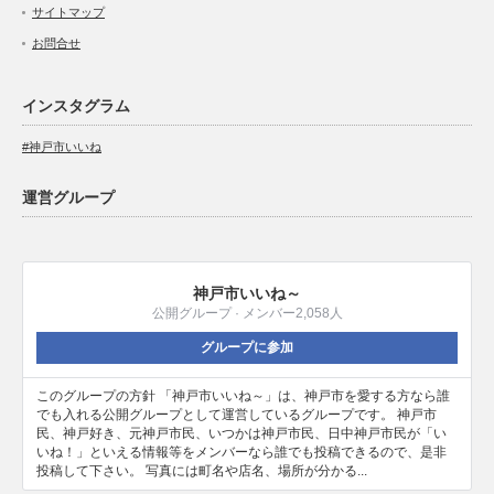
サイトマップ
お問合せ
インスタグラム
#神戸市いいね
運営グループ
神戸市いいね～
公開グループ · メンバー2,058人
グループに参加
このグループの方針 「神戸市いいね～」は、神戸市を愛する方なら誰
でも入れる公開グループとして運営しているグループです。 神戸市
民、神戸好き、元神戸市民、いつかは神戸市民、日中神戸市民が「い
いね！」といえる情報等をメンバーなら誰でも投稿できるので、是非
投稿して下さい。 写真には町名や店名、場所が分かる...