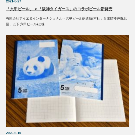
2021-8-27
「六甲ビール」 x 「阪神タイガース」のコラボビール新発売
有限会社アイエヌインターナショナル・六甲ビール醸造所(本社：兵庫県神戸市北
区、以下 六甲ビール)と株…
2020-6-10