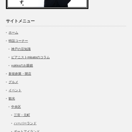
サイトメニュー
ホーム
特設コーナー
神戸の豆知識
ピアニストmisatoのコラム
yukkoのお眼鏡
新規創業・開店
グルメ
イベント
観光
中央区
三宮・元町
ハーバーランド
ポートアイランド