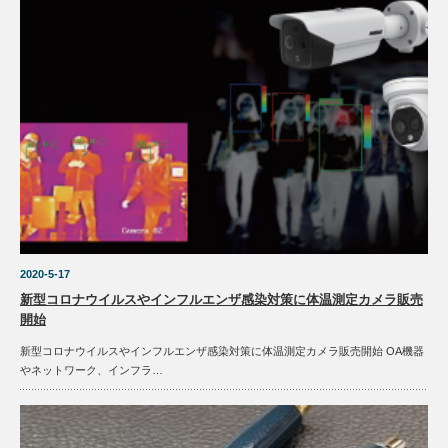
2020-5-17
新型コロナウイルスやインフルエンザ感染対策に体温測定カメラ販売
開始
新型コロナウイルスやインフルエンザ感染対策に体温測定カメラ販売開始 OA機器
やネットワーク、インフラ…