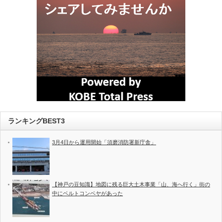
ランキングBEST3
3月4日から運用開始「須磨消防署新庁舎」
【神戸の豆知識】地図に残る巨大土木事業「山、海へ行く」街の
中にベルトコンベヤがあった