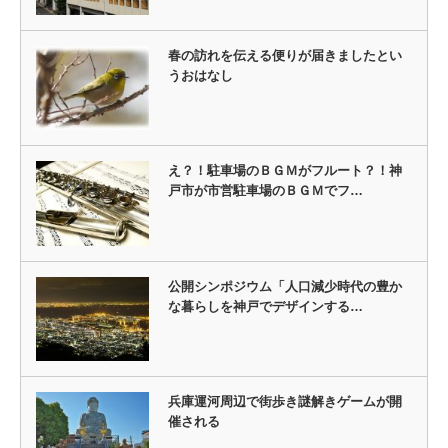
春の訪れを伝える便りが届きましたとい
うおはなし
え？！駐車場のＢＧＭがフルート？！神
戸市が市営駐車場のＢＧＭでフ…
公開シンポジウム「人口減少時代の豊か
な暮らしを神戸でデザインする…
兵庫運河周辺で街歩き謎解きゲームが開
催される