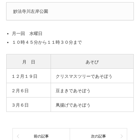
妙法寺川左岸公園
月一回 水曜日
１０時４５分から１１時３０分まで
月 日
あそび
１２月１９日
クリスマスツリーであそぼう
２月６日
豆まきであそぼう
３月６日
凧揚げであそぼう
前の記事
次の記事