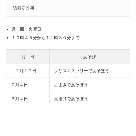
須磨寺公園
月一回 火曜日
１０時４５分から１１時３０分まで
月 日
あそび
１２月１７日
クリスマスツリーであそぼう
２月４日
豆まきであそぼう
３月４日
凧揚げであそぼう