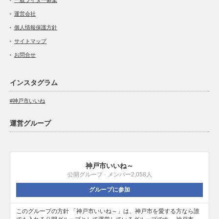
一般ライター募集
運営会社
個人情報保護方針
サイトマップ
お問合せ
インスタグラム
#神戸市いいね
運営グループ
神戸市いいね～
公開グループ · メンバー2,058人
グループに参加
このグループの方針 「神戸市いいね～」は、神戸市を愛する方なら誰