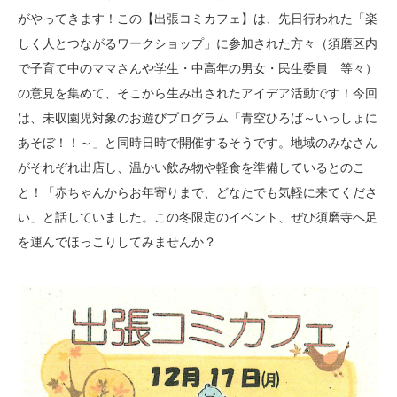
がやってきます！この【出張コミカフェ】は、先日行われた「楽
しく人とつながるワークショップ」に参加された方々（須磨区内
で子育て中のママさんや学生・中高年の男女・民生委員 等々）
の意見を集めて、そこから生み出されたアイデア活動です！今回
は、未収園児対象のお遊びプログラム「青空ひろば～いっしょに
あそぼ！！～」と同時日時で開催するそうです。地域のみなさん
がそれぞれ出店し、温かい飲み物や軽食を準備しているとのこ
と！「赤ちゃんからお年寄りまで、どなたでも気軽に来てくださ
い」と話していました。この冬限定のイベント、ぜひ須磨寺へ足
を運んでほっこりしてみませんか？