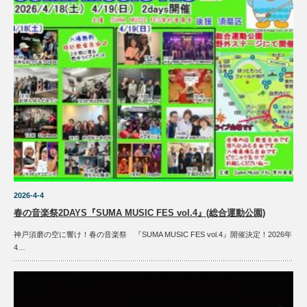
2026-4-4
春の音楽祭2DAYS『SUMA MUSIC FES vol.4』(総合運動公園)
神戸須磨の空に響け！春の音楽祭 『SUMA MUSIC FES vol.4』開催決定！2026年
4…