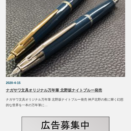
2020-4-15
ナガサワ文具オリジナル万年筆 北野坂ナイトブルー発売
ナガサワ文具オリジナル万年筆 北野坂ナイトブルー発売 神戸北野の夜に輝く幻想
的な世界を一本の万年筆に…