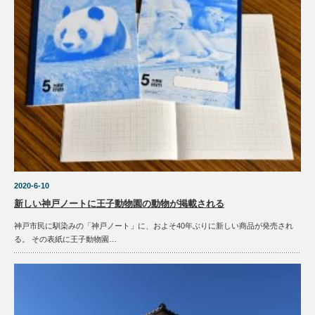
2020-6-10
新しい神戸ノートに王子動物園の動物が掲載される
神戸市民に馴染みの「神戸ノート」に、およそ40年ぶりに新しい商品が発売され
る。 その表紙に王子動物園…