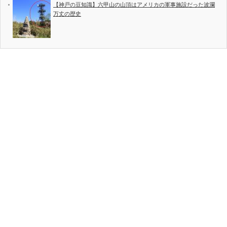
【神戸の豆知識】六甲山の山頂はアメリカの軍事施設だった波瀾
万丈の歴史