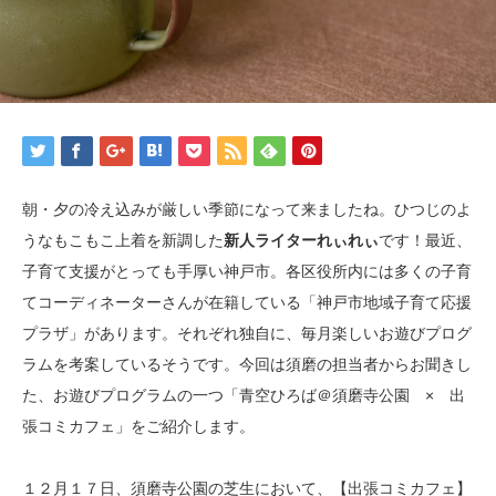
朝・夕の冷え込みが厳しい季節になって来ましたね。ひつじのよ
うなもこもこ上着を新調した
新人ライターれぃれぃ
です！最近、
子育て支援がとっても手厚い神戸市。各区役所内には多くの子育
てコーディネーターさんが在籍している「神戸市地域子育て応援
プラザ」があります。それぞれ独自に、毎月楽しいお遊びプログ
ラムを考案しているそうです。今回は須磨の担当者からお聞きし
た、お遊びプログラムの一つ「青空ひろば＠須磨寺公園 × 出
張コミカフェ」をご紹介します。
１２月１７日、須磨寺公園の芝生において、【出張コミカフェ】