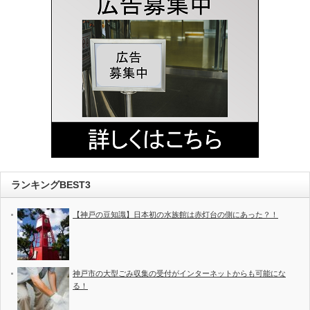
ランキングBEST3
【神戸の豆知識】日本初の水族館は赤灯台の側にあった？！
神戸市の大型ごみ収集の受付がインターネットからも可能にな
る！