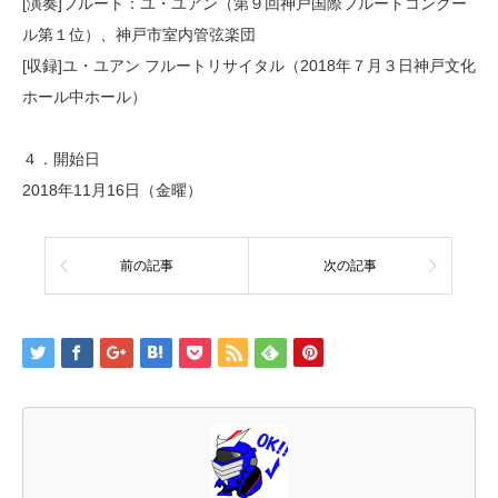
[演奏]フルート：ユ・ユアン（第９回神戸国際フルートコンクー
ル第１位）、神戸市室内管弦楽団
[収録]ユ・ユアン フルートリサイタル（2018年７月３日神戸文化
ホール中ホール）
４．開始日
2018年11月16日（金曜）
前の記事
次の記事