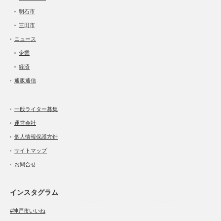
明石市
三田市
ニュース
企業
経済
通販通信
一般ライター募集
運営会社
個人情報保護方針
サイトマップ
お問合せ
インスタグラム
#神戸市いいね