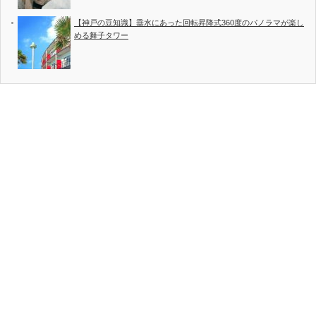
【神戸の豆知識】垂水にあった回転昇降式360度のパノラマが楽し
める舞子タワー