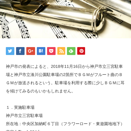
神戸市の発表によると、2018年11月16日から神戸市立三宮駐車
場と神戸市立湊川公園駐車場の2箇所でＢＧＭがフルート曲のＢ
ＧＭが放送されるという。駐車場を利用する際に少しＢＧＭに耳
を傾けてみるのもいかもしれません。
１．実施駐車場
神戸市立三宮駐車場
所在地：中央区加納町６丁目（フラワーロード・東遊園地地下）