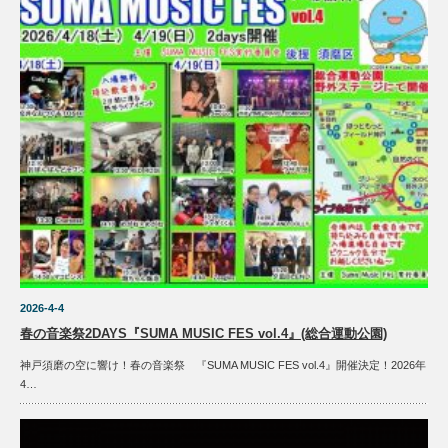
2026-4-4
春の音楽祭2DAYS『SUMA MUSIC FES vol.4』(総合運動公園)
神戸須磨の空に響け！春の音楽祭 『SUMA MUSIC FES vol.4』開催決定！2026年
4…