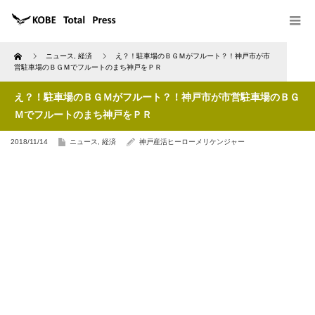
Home
ニュース
,
経済
え？！駐車場のＢＧＭがフルート？！神戸市が市
営駐車場のＢＧＭでフルートのまち神戸をＰＲ
え？！駐車場のＢＧＭがフルート？！神戸市が市営駐車場のＢＧ
Ｍでフルートのまち神戸をＰＲ
2018/11/14
ニュース
,
経済
神戸産活ヒーローメリケンジャー