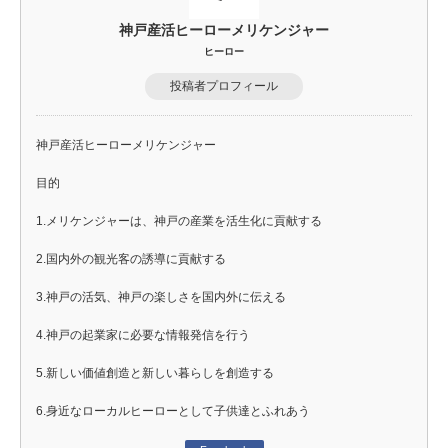
神戸産活ヒーローメリケンジャー
ヒーロー
投稿者プロフィール
神戸産活ヒーローメリケンジャー
目的
1.メリケンジャーは、神戸の産業を活生化に貢献する
2.国内外の観光客の誘導に貢献する
3.神戸の活気、神戸の楽しさを国内外に伝える
4.神戸の起業家に必要な情報発信を行う
5.新しい価値創造と新しい暮らしを創造する
6.身近なローカルヒーローとして子供達とふれあう