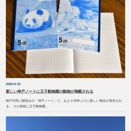
2020-6-10
新しい神戸ノートに王子動物園の動物が掲載される
神戸市民に馴染みの「神戸ノート」に、およそ40年ぶりに新しい商品が発売され
る。 その表紙に王子動物園…