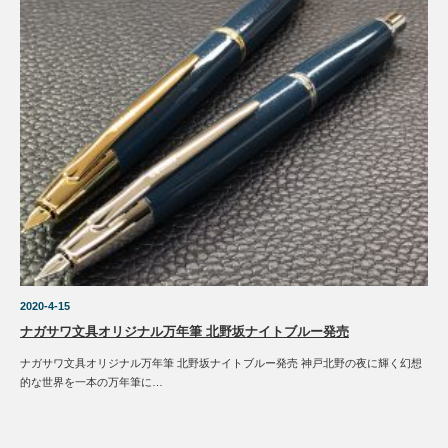
2020-4-15
ナガサワ文具オリジナル万年筆 北野坂ナイトブルー発売
ナガサワ文具オリジナル万年筆 北野坂ナイトブルー発売 神戸北野の夜に輝く幻想
的な世界を一本の万年筆に…