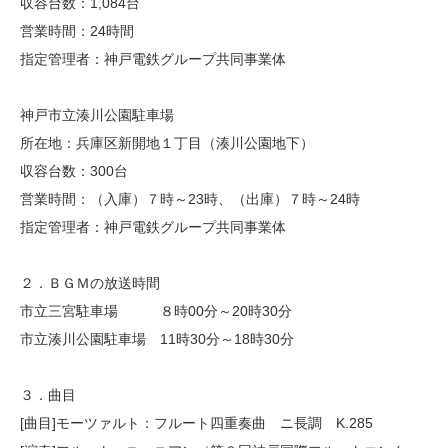
収容台数：1,084台
営業時間：24時間
指定管理者：神戸電鉄グループ共同事業体
神戸市立湊川公園駐車場
所在地：兵庫区新開地１丁目（湊川公園地下）
収容台数：300台
営業時間：（入庫）７時～23時、（出庫）７時～24時
指定管理者：神戸電鉄グループ共同事業体
２．ＢＧＭの放送時間
市立三宮駐車場 ８時00分～20時30分
市立湊川公園駐車場 11時30分～18時30分
３．曲目
[曲目]モーツァルト：フルート四重奏曲 ニ長調 K.285