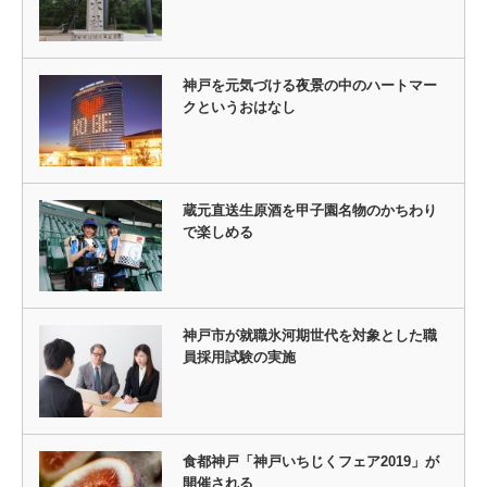
神戸を元気づける夜景の中のハートマー
クというおはなし
蔵元直送生原酒を甲子園名物のかちわり
で楽しめる
神戸市が就職氷河期世代を対象とした職
員採用試験の実施
食都神戸「神戸いちじくフェア2019」が
開催される