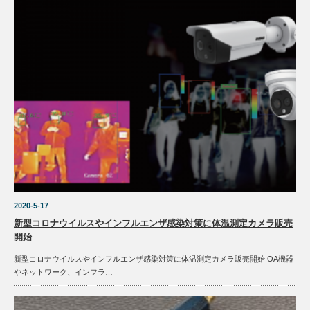
2020-5-17
新型コロナウイルスやインフルエンザ感染対策に体温測定カメラ販売
開始
新型コロナウイルスやインフルエンザ感染対策に体温測定カメラ販売開始 OA機器
やネットワーク、インフラ…