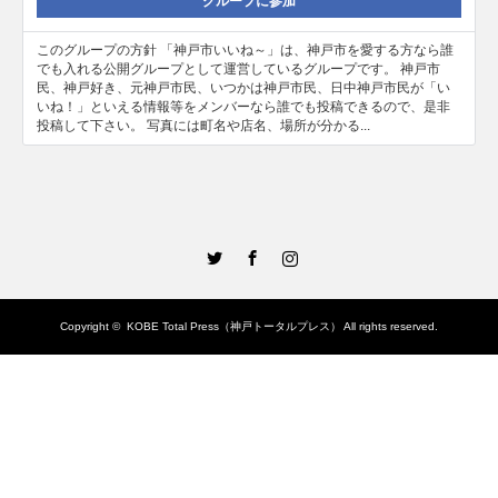
グループに参加
このグループの方針 「神戸市いいね～」は、神戸市を愛する方なら誰
でも入れる公開グループとして運営しているグループです。 神戸市
民、神戸好き、元神戸市民、いつかは神戸市民、日中神戸市民が「い
いね！」といえる情報等をメンバーなら誰でも投稿できるので、是非
投稿して下さい。 写真には町名や店名、場所が分かる...
Twitter
Facebook
Instagram
Copyright ©
KOBE Total Press（神戸トータルプレス）
All rights reserved.