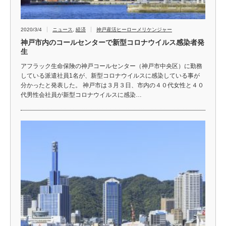
2020/3/4
ニュース
,
経済
神戸産活ヒーローメリケンジャー
神戸市内のコールセンターで新型コロナウイルス感染者発
生
アフラック生命保険の神戸コールセンター（神戸市中央区）に勤務
している派遣社員1名が、新型コロナウイルスに感染している事が
分かったと発表した。 神戸市は３月３日、市内の４０代女性と４０
代男性会社員が新型コロナウイルスに感染…