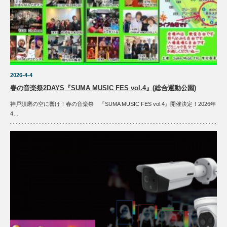
2026-4-4
春の音楽祭2DAYS『SUMA MUSIC FES vol.4』(総合運動公園)
神戸須磨の空に響け！春の音楽祭 『SUMA MUSIC FES vol.4』開催決定！2026年
4…