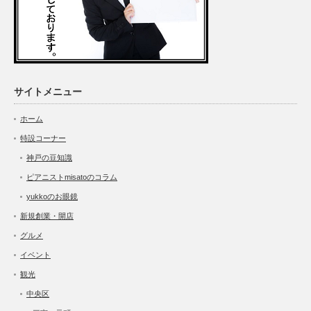
サイトメニュー
ホーム
特設コーナー
神戸の豆知識
ピアニストmisatoのコラム
yukkoのお眼鏡
新規創業・開店
グルメ
イベント
観光
中央区