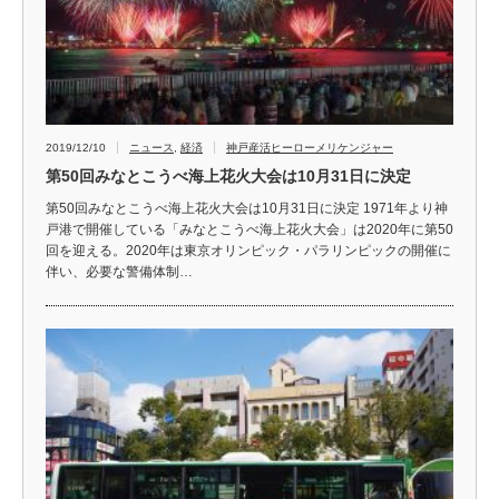
2019/12/10
ニュース
,
経済
神戸産活ヒーローメリケンジャー
第50回みなとこうべ海上花火大会は10月31日に決定
第50回みなとこうべ海上花火大会は10月31日に決定 1971年より神
戸港で開催している「みなとこうべ海上花火大会」は2020年に第50
回を迎える。2020年は東京オリンピック・パラリンピックの開催に
伴い、必要な警備体制…