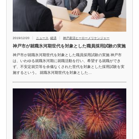
2019/12/20
ニュース
,
経済
神戸産活ヒーローメリケンジャー
神戸市が就職氷河期世代を対象とした職員採用試験の実施
神戸市が就職氷河期世代を対象とした職員採用試験の実施 神戸市
は、いわゆる就職氷河期に就職活動を行い、希望する就職ができ
ず、不安定就労等を余儀なくされた世代を対象とした採用試験を実
施するという。 就職氷河期世代を対象とした…