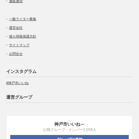
通販通信
一般ライター募集
運営会社
個人情報保護方針
サイトマップ
お問合せ
インスタグラム
#神戸市いいね
運営グループ
神戸市いいね～
公開グループ · メンバー2,058人