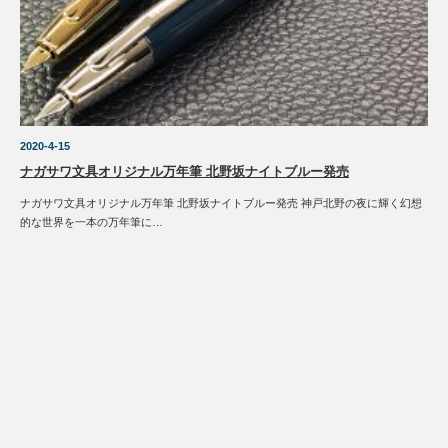
2020-4-15
ナガサワ文具オリジナル万年筆 北野坂ナイトブルー発売
ナガサワ文具オリジナル万年筆 北野坂ナイトブルー発売 神戸北野の夜に輝く幻想
的な世界を一本の万年筆に…