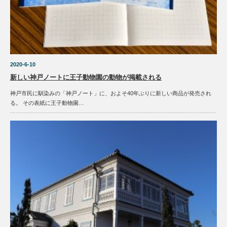
2020-6-10
新しい神戸ノートに王子動物園の動物が掲載される
神戸市民に馴染みの「神戸ノート」に、およそ40年ぶりに新しい商品が発売され
る。 その表紙に王子動物園…