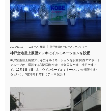
2019/11/12
ニュース
,
経済
神戸産活ヒーローメリケンジャー
神戸空港屋上展望デッキにイルミネーションを設置
神戸空港屋上展望デッキにイルミネーションを設置 関西エアポート
グループは、運営する関西国際空港・大阪国際空港・神戸空港に
て、12月1日（日）よりウインターイルミネーションを開催するす
るという。3空港それぞれにテーマを設け…