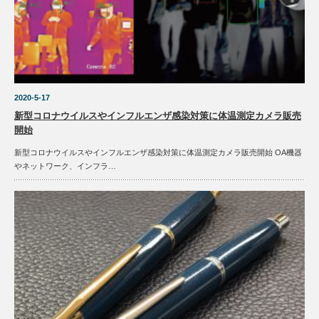
2020-5-17
新型コロナウイルスやインフルエンザ感染対策に体温測定カメラ販売
開始
新型コロナウイルスやインフルエンザ感染対策に体温測定カメラ販売開始 OA機器
やネットワーク、インフラ…