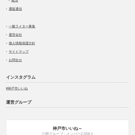
経済
通販通信
一般ライター募集
運営会社
個人情報保護方針
サイトマップ
お問合せ
インスタグラム
#神戸市いいね
運営グループ
神戸市いいね～
公開グループ · メンバー2,058人