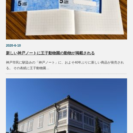
2020-6-10
新しい神戸ノートに王子動物園の動物が掲載される
神戸市民に馴染みの「神戸ノート」に、およそ40年ぶりに新しい商品が発売され
る。 その表紙に王子動物園…