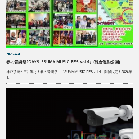
2026-4-4
春の音楽祭2DAYS『SUMA MUSIC FES vol.4』(総合運動公園)
神戸須磨の空に響け！春の音楽祭 『SUMA MUSIC FES vol.4』開催決定！2026年
4…