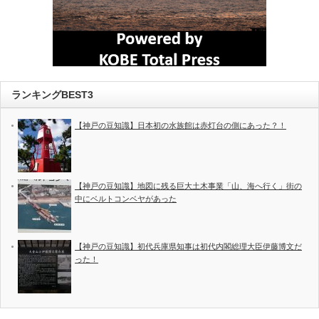
ランキングBEST3
【神戸の豆知識】日本初の水族館は赤灯台の側にあった？！
【神戸の豆知識】地図に残る巨大土木事業「山、海へ行く」街の
中にベルトコンベヤがあった
【神戸の豆知識】初代兵庫県知事は初代内閣総理大臣伊藤博文だ
った！