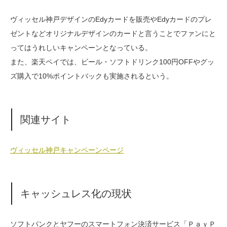
ヴィッセル神戸デザインのEdyカードを販売やEdyカードのプレ
ゼントなどオリジナルデザインのカードと言うことでファンにと
ってはうれしいキャンペーンとなっている。
また、楽天ペイでは、ビール・ソフトドリンク100円OFFやグッ
ズ購入で10%ポイントバックも実施されるという。
関連サイト
ヴィッセル神戸キャンペーンページ
キャッシュレス化の現状
ソフトバンクとヤフーのスマートフォン決済サービス「ＰａｙＰ