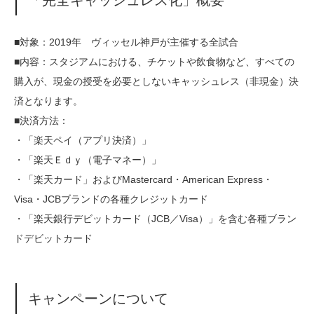
「完全キャッシュレス化」概要
■対象：2019年 ヴィッセル神戸が主催する全試合
■内容：スタジアムにおける、チケットや飲食物など、すべての
購入が、現金の授受を必要としないキャッシュレス（非現金）決
済となります。
■決済方法：
・「楽天ペイ（アプリ決済）」
・「楽天Ｅｄｙ（電子マネー）」
・「楽天カード」およびMastercard・American Express・
Visa・JCBブランドの各種クレジットカード
・「楽天銀行デビットカード（JCB／Visa）」を含む各種ブラン
ドデビットカード
キャンペーンについて