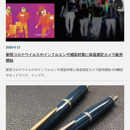
2020-5-17
新型コロナウイルスやインフルエンザ感染対策に体温測定カメラ販売
開始
新型コロナウイルスやインフルエンザ感染対策に体温測定カメラ販売開始 OA機器
やネットワーク、インフラ…