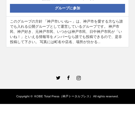
グループに参加
このグループの方針 「神戸市いいね～」は、神戸市を愛する方なら誰
でも入れる公開グループとして運営しているグループです。 神戸市
民、神戸好き、元神戸市民、いつかは神戸市民、日中神戸市民が「い
いね！」といえる情報等をメンバーなら誰でも投稿できるので、是非
投稿して下さい。 写真には町名や店名、場所が分かる...
Twitter
Facebook
Instagram
Copyright ©
KOBE Total Press（神戸トータルプレス）
All rights reserved.