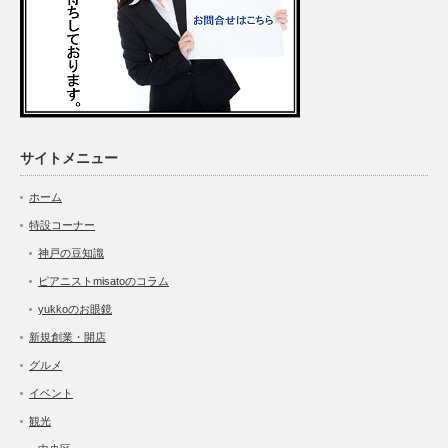
サイトメニュー
ホーム
特設コーナー
神戸の豆知識
ピアニストmisatoのコラム
yukkoのお眼鏡
新規創業・開店
グルメ
イベント
観光