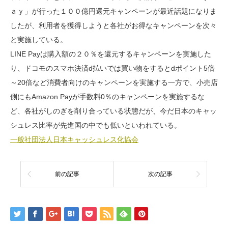
ａｙ」が行った１００億円還元キャンペーンが最近話題になりま
したが、利用者を獲得しようと各社がお得なキャンペーンを次々
と実施している。
LINE Payは購入額の２０％を還元するキャンペーンを実施した
り、ドコモのスマホ決済d払いでは買い物をするとdポイント5倍
～20倍など消費者向けのキャンペーンを実施する一方で、小売店
側にもAmazon Payが手数料0％のキャンペーンを実施するな
ど、各社がしのぎを削り合っている状態だが、今だ日本のキャッ
シュレス比率が先進国の中でも低いといわれている。
一般社団法人日本キャッシュレス化協会
前の記事
次の記事