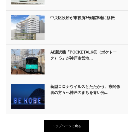
中央区役所が市役所3号館跡地に移転
AI通訳機「POCKETALKⓇ（ポケトー
ク） S」が神戸市営地…
新型コロナウイルスとたたかう、療関係
者の方々へ神戸のまちを青い光…
トップページに戻る