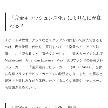
「完全キャッシュレス化」によりなにが変
わる？
チケットや飲食、グッズなどスタジアム内において購入できるも
のは、現金決済に代わり、原則すべて、「楽天ペイ（アプリ決
済）」、「楽天Ｅｄｙ（電子マネー）」、「楽天カード」および
Mastercard・American Express・Visa・JCBブランドの各種クレ
ジットカード、「楽天銀行デビットカード（JCB／Visa）」を含
む各種ブランドデビットカードでの決済となり、また、お得さと
便利さを楽しみながら体感いただけるような施策やキャンペーン
も実施されるという。