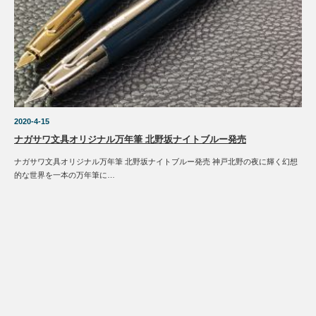
2020-4-15
ナガサワ文具オリジナル万年筆 北野坂ナイトブルー発売
ナガサワ文具オリジナル万年筆 北野坂ナイトブルー発売 神戸北野の夜に輝く幻想
的な世界を一本の万年筆に…