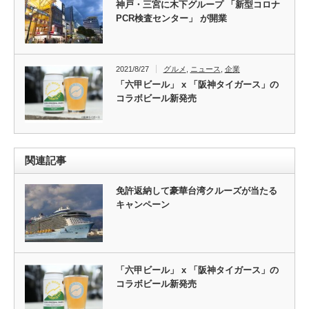
神戸・三宮に木下グループ 「新型コロナ
PCR検査センター」 が開業
2021/8/27
グルメ
,
ニュース
,
企業
「六甲ビール」 x 「阪神タイガース」の
コラボビール新発売
関連記事
免許返納して豪華台湾クルーズが当たる
キャンペーン
「六甲ビール」 x 「阪神タイガース」の
コラボビール新発売