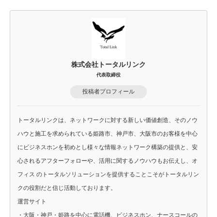
株式会社トータルリンク
代表取締役
投稿者プロフィール
トータルリンクは、ネットワークに対する新しい価値創造、そのノウ
ハウと施工を求められている姫路市、神戸市、大阪市のお客様を中心
にビジネスホンを初めとし様々な情報ネットワーク構築の提供と、安
心されるアフターフォローや、活用に関するノウハウもお伝えし、オ
フィス のトータルソリューションを提供することこそがトータルリン
クの役割だと信じ活動しております。
運営サイト
・
大阪・神戸・姫路を中心に電話機、ビジネスホン、ナースコールの