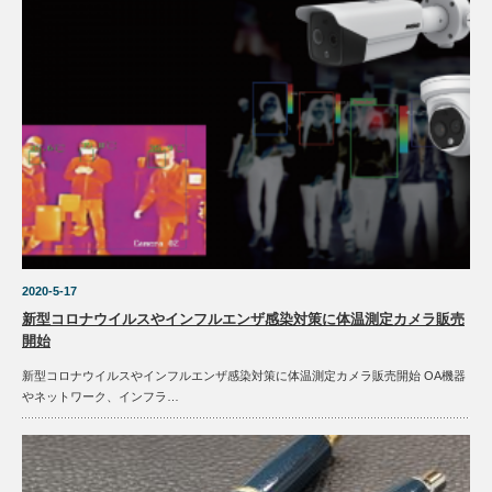
2020-5-17
新型コロナウイルスやインフルエンザ感染対策に体温測定カメラ販売
開始
新型コロナウイルスやインフルエンザ感染対策に体温測定カメラ販売開始 OA機器
やネットワーク、インフラ…