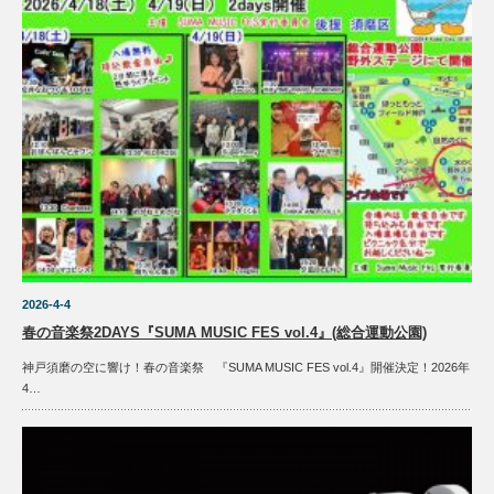
2026-4-4
春の音楽祭2DAYS『SUMA MUSIC FES vol.4』(総合運動公園)
神戸須磨の空に響け！春の音楽祭 『SUMA MUSIC FES vol.4』開催決定！2026年
4…