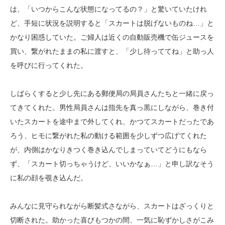
は、「いつからこんな状態になってるの？」と驚いていたけれ
ど、手短に状況を説明すると「スカートは脱げないものね…」と
かなり困惑していた。ご婦人は近くの自動販売機で缶ジュースを
買い、繋がれたままの私に渡すと、「少し待っててね」と助っ人
を呼びに行ってくれた。
しばらくすると少し先にある郵便局の局員さんたちと一緒に戻っ
てきてくれた。男性局員さんは指先を真っ黒にしながら、巻き付
いたスカートを途中まで外してくれ、かつてスカートだったであ
ろう、ヒモに繋がれた私の動ける範囲を少しずつ広げてくれた
が、内側はかなりきつく巻き込んでしまっていてどうにもなら
ず、「スカート切っちゃうけど、いいかなぁ…」と申し訳なそう
に私の顔を覗き込んだ。
みんなに見守られながら断髪式さながら、スカートはざっくりと
切断された。助かった喜びもつかの間、一気に恥ずかしさがこみ