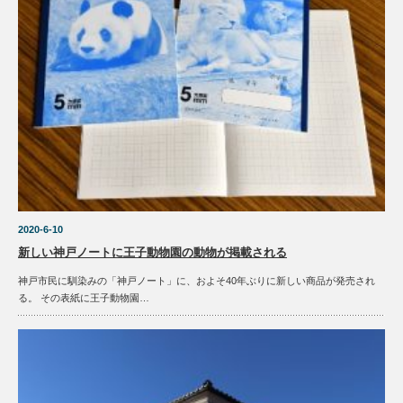
2020-6-10
新しい神戸ノートに王子動物園の動物が掲載される
神戸市民に馴染みの「神戸ノート」に、およそ40年ぶりに新しい商品が発売され
る。 その表紙に王子動物園…