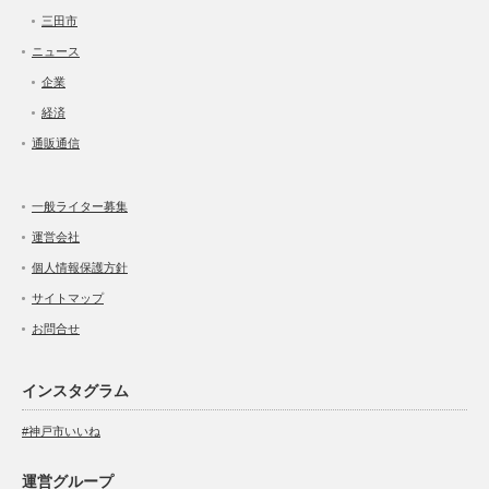
三田市
ニュース
企業
経済
通販通信
一般ライター募集
運営会社
個人情報保護方針
サイトマップ
お問合せ
インスタグラム
#神戸市いいね
運営グループ