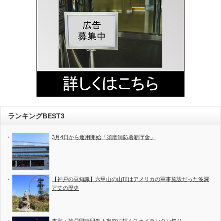
ランキングBEST3
3月4日から運用開始「須磨消防署新庁舎」
【神戸の豆知識】六甲山の山頂はアメリカの軍事施設だった波瀾
万丈の歴史
東京・神戸同時開催！夜空に輝くスカイランタン祭り