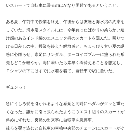
いスカートで自転車に乗るのはかなり困難であるということ。
ある夏、午前中で授業を終え、午後からは友達と海水浴の約束を
していた。海水浴スタイルには、今年買ったばかりの柔らかい透
け感のあるインド綿のエスニック柄のスカートを選んだ。照りつ
ける日差しの中、授業を終えた解放感と、ちょっぴり甘い夏の誘
惑に心躍らせ、素足にサンダル、ターコイズブルーに塗られた爪
先もどこか軽やか。海に着いたら素早く着替えることを想定し、
Ｔシャツの下にはすでに水着を着て、自転車で駅に急いだ。
ギュンっ！
急にうしろ髪を引かれるような感覚と同時にペダルがグッと重た
くなった。誰かに引っ張られたようにウエスト辺りのスカートが
斜めにずれた。突然の出来事に自転車を急停車。
後ろを覗き込むと自転車の車輪中央部のチェーンにスカートがぐ