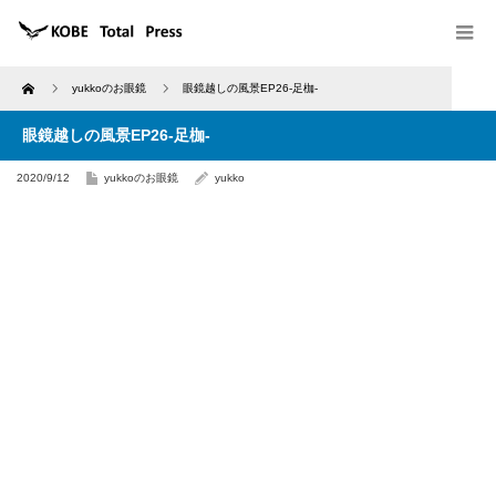
Home
yukkoのお眼鏡
眼鏡越しの風景EP26-足枷-
眼鏡越しの風景EP26-足枷-
2020/9/12
yukkoのお眼鏡
yukko