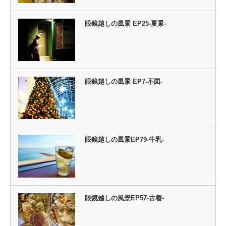
眼鏡越しの風景 EP25-夏景-
眼鏡越しの風景 EP7‐不図‐
眼鏡越しの風景EP79-牛乳-
眼鏡越しの風景EP57-古着-