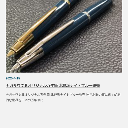
2020-4-15
ナガサワ文具オリジナル万年筆 北野坂ナイトブルー発売
ナガサワ文具オリジナル万年筆 北野坂ナイトブルー発売 神戸北野の夜に輝く幻想
的な世界を一本の万年筆に…