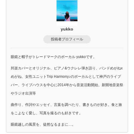
yukko
投稿者プロフィール
眼鏡と帽子がトレードマークのボーカル yukkoです。
邦楽カバーとオリジナル、ピアノ&ウクレレ弾き語り、バンドめがねx
めがね、女性ユニットTrip Harmony♪のボーカルとして神戸のライブ
バー、ライブハウスを中心に2014年から音楽活動開始。新開地音楽祭
やラジオ出演等
曲作り、作詞やエッセイ、言葉を調べたり、書きものが好き。食と旅
をこよなく愛し、写真を撮るのも好きです。
眼鏡越しの風景を、徒然なるままに…。