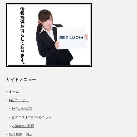
サイトメニュー
ホーム
特設コーナー
神戸の豆知識
ピアニストmisatoのコラム
yukkoのお眼鏡
新規創業・開店