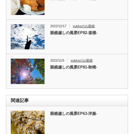
2022/12/17
yukkoのお眼鏡
眼鏡越しの風景EP82-道標-
2022/11/5
yukkoのお眼鏡
眼鏡越しの風景EP81-秋晴-
関連記事
眼鏡越しの風景EP63-洋服-