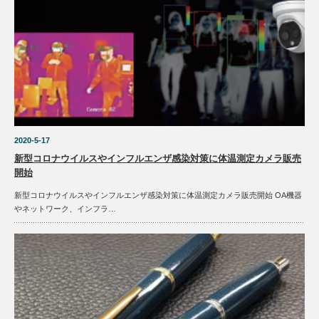
2020-5-17
新型コロナウイルスやインフルエンザ感染対策に体温測定カメラ販売
開始
新型コロナウイルスやインフルエンザ感染対策に体温測定カメラ販売開始 OA機器
やネットワーク、インフラ…