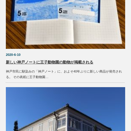
2020-6-10
新しい神戸ノートに王子動物園の動物が掲載される
神戸市民に馴染みの「神戸ノート」に、およそ40年ぶりに新しい商品が発売され
る。 その表紙に王子動物園…