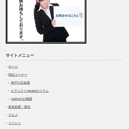
サイトメニュー
ホーム
特設コーナー
神戸の豆知識
ピアニストmisatoのコラム
yukkoのお眼鏡
新規創業・開店
グルメ
イベント