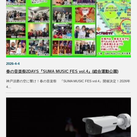
2026-4-4
春の音楽祭2DAYS『SUMA MUSIC FES vol.4』(総合運動公園)
神戸須磨の空に響け！春の音楽祭 『SUMA MUSIC FES vol.4』開催決定！2026年
4…