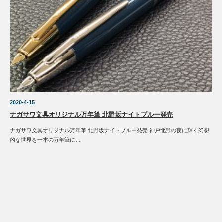
2020-4-15
ナガサワ文具オリジナル万年筆 北野坂ナイトブルー発売
ナガサワ文具オリジナル万年筆 北野坂ナイトブルー発売 神戸北野の夜に輝く幻想
的な世界を一本の万年筆に…