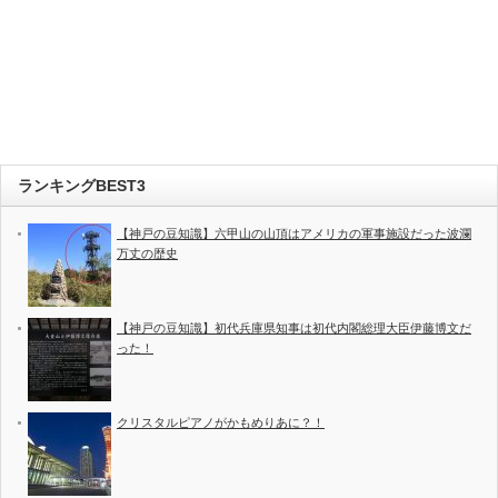
ランキングBEST3
【神戸の豆知識】六甲山の山頂はアメリカの軍事施設だった波瀾
万丈の歴史
【神戸の豆知識】初代兵庫県知事は初代内閣総理大臣伊藤博文だ
った！
クリスタルピアノがかもめりあに？！