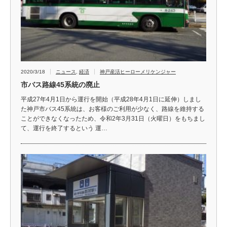
2020/3/18
ニュース
,
経済
神戸産活ヒーローメリケンジャー
市バス路線45系統の廃止
平成27年4月1日から運行を開始（平成28年4月1日に延伸）しまし
た神戸市バス45系統は、お客様のご利用が少なく、路線を維持する
ことができなくなったため、令和2年3月31日（火曜日）をもちまし
て、運行を終了するという 運…