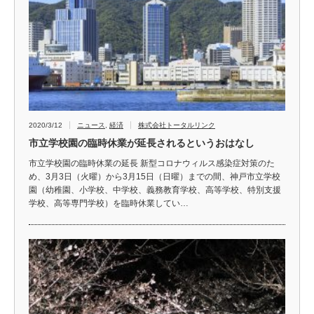
2020/3/12
ニュース
,
経済
株式会社トータルリンク
市立学校園の臨時休業が延長されるというおはなし
市立学校園の臨時休業の延長 新型コロナウィルス感染症対策のた
め、3月3日（火曜）から3月15日（日曜）までの間、神戸市立学校
園（幼稚園、小学校、中学校、義務教育学校、高等学校、特別支援
学校、高等専門学校）を臨時休業してい…