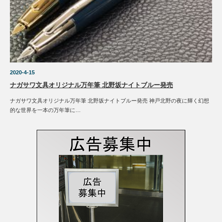
2020-4-15
ナガサワ文具オリジナル万年筆 北野坂ナイトブルー発売
ナガサワ文具オリジナル万年筆 北野坂ナイトブルー発売 神戸北野の夜に輝く幻想
的な世界を一本の万年筆に…