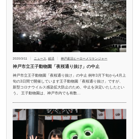
2020/3/11
ニュース
,
経済
神戸産活ヒーローメリケンジャー
神戸市立王子動物園「夜桜通り抜け」の中止
神戸市立王子動物園「夜桜通り抜け」の中止 例年3月下旬から4月上
旬の3日間で開催しています王子動物園「夜桜通り抜け」ですが、
新型コロナウイルス感染拡大防止のため、中止を決定いたしたとい
う。 王子動物園は、神戸市内でも有数…