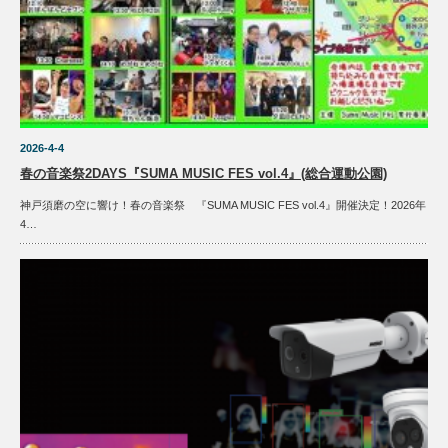
2026-4-4
春の音楽祭2DAYS『SUMA MUSIC FES vol.4』(総合運動公園)
神戸須磨の空に響け！春の音楽祭 『SUMA MUSIC FES vol.4』開催決定！2026年
4…