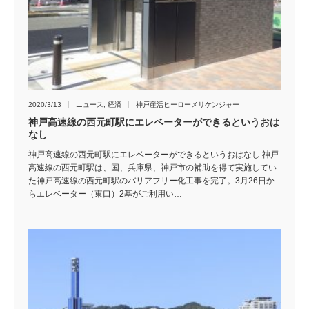
2020/3/13
ニュース
,
経済
神戸産活ヒーローメリケンジャー
神戸高速線の西元町駅にエレベーターができるというおは
なし
神戸高速線の西元町駅にエレベーターができるというおはなし 神戸
高速線の西元町駅は、国、兵庫県、神戸市の補助を得て実施してい
た神戸高速線の西元町駅のバリアフリー化工事を完了。3月26日か
らエレベーター（東口）2基がご利用い…