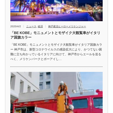
2020/4/2
ニュース
,
経済
神戸産活ヒーローメリケンジャー
「BE KOBE」モニュメントとモザイク大観覧車がイタリ
ア国旗カラー
「BE KOBE」モニュメントとモザイク大観覧車がイタリア国旗カラ
ー 神戸市は、新型コロナウイルスの感染拡大により、かつてない困
難に立ち向かっているイタリアに向けて、神戸市からエールを送る
べく、メリケンパークとポーアイし…