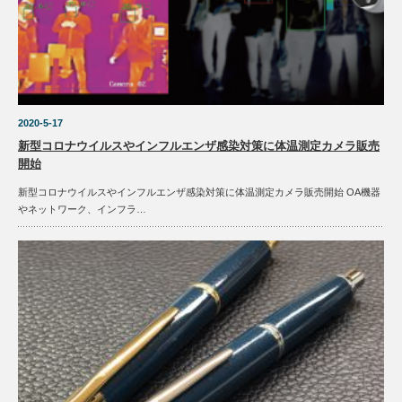
2020-5-17
新型コロナウイルスやインフルエンザ感染対策に体温測定カメラ販売
開始
新型コロナウイルスやインフルエンザ感染対策に体温測定カメラ販売開始 OA機器
やネットワーク、インフラ…