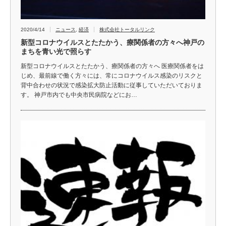
2020/4/14
ニュース
,
経済
株式会社トータルリンク
新型コロナウイルスとたたかう、療関係者の方々へ神戸の
まちを青い光で照らす
新型コロナウイルスとたたかう、療関係者の方々へ 医療関係者をは
じめ、最前線で働く方々には、常にコロナウイルス感染のリスクと
背中合わせの状況で感染拡大防止活動に従事していただいておりま
す。 神戸市内でも中央市民病院などにお…