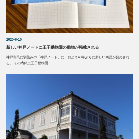
2020-6-10
新しい神戸ノートに王子動物園の動物が掲載される
神戸市民に馴染みの「神戸ノート」に、およそ40年ぶりに新しい商品が発売され
る。 その表紙に王子動物園…