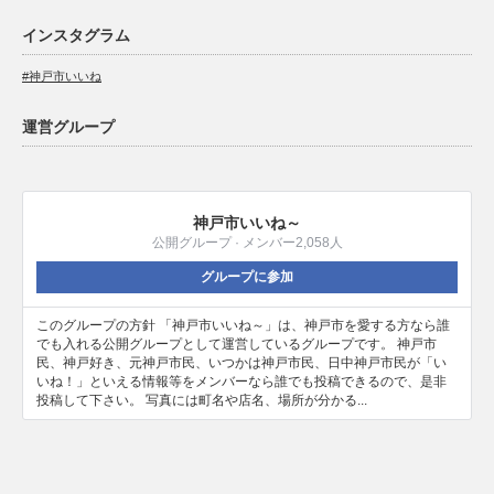
インスタグラム
#神戸市いいね
運営グループ
神戸市いいね～
公開グループ · メンバー2,058人
グループに参加
このグループの方針 「神戸市いいね～」は、神戸市を愛する方なら誰
でも入れる公開グループとして運営しているグループです。 神戸市
民、神戸好き、元神戸市民、いつかは神戸市民、日中神戸市民が「い
いね！」といえる情報等をメンバーなら誰でも投稿できるので、是非
投稿して下さい。 写真には町名や店名、場所が分かる...