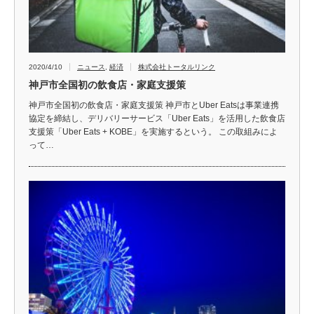
2020/4/10
ニュース
,
経済
株式会社トータルリンク
神戸市全国初の飲食店・家庭支援策
神戸市全国初の飲食店・家庭支援策 神戸市とUber Eatsは事業連携
協定を締結し、デリバリーサービス「Uber Eats」を活用した飲食店
支援策「Uber Eats + KOBE」を実施するという。 この取組みによ
って…