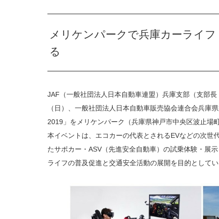
メリケンパークで兵庫カーライフ・
る
JAF（一般社団法人日本自動車連盟）兵庫支部（支部長 
（日）、一般社団法人日本自動車販売協会連合会兵庫県
2019」をメリケンパーク（兵庫県神戸市中央区波止場
本イベントは、エコカーの代表とされるEVなどの次世
たサポカー・ASV（先進安全自動車）の試乗体験・展
ライフの普及促進と交通安全活動の展開を目的としてい