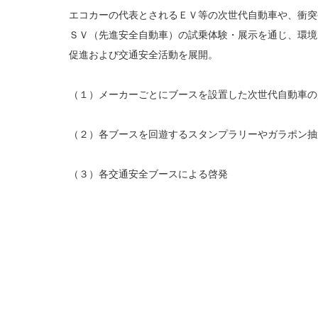
エコカーの代表とされるＥＶ等の次世代自動車や、衝突
ＳＶ（先進安全自動車）の試乗体験・展示を通じ、環境
促進および交通安全活動を展開。
（１）メーカーごとにブースを設置した次世代自動車の
（２）各ブースを回遊するスタンプラリーやガラポン抽
（３）各交通安全ブースによる啓発