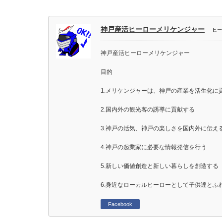
神戸産活ヒーローメリケンジャー
ヒー
神戸産活ヒーローメリケンジャー
目的
1.メリケンジャーは、神戸の産業を活生化に
2.国内外の観光客の誘導に貢献する
3.神戸の活気、神戸の楽しさを国内外に伝え
4.神戸の起業家に必要な情報発信を行う
5.新しい価値創造と新しい暮らしを創造する
6.身近なローカルヒーローとして子供達とふ
Facebook