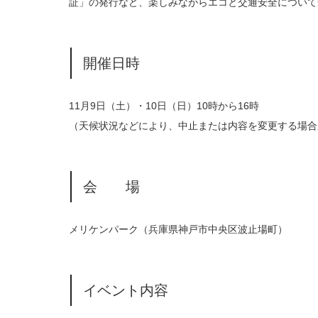
証」の発行など、楽しみながらエコと交通安全について
開催日時
11月9日（土）・10日（日）10時から16時
（天候状況などにより、中止または内容を変更する場合
会 場
メリケンパーク（兵庫県神戸市中央区波止場町）
イベント内容