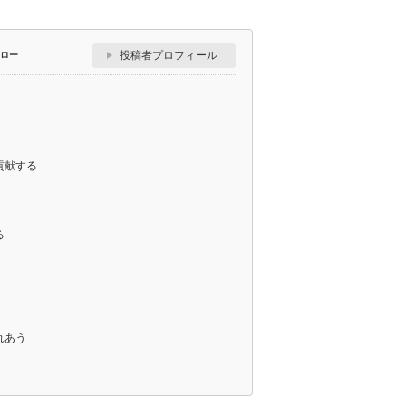
投稿者プロフィール
ロー
貢献する
る
れあう