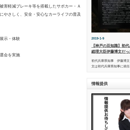
被害軽減ブレーキ等を搭載したサポカー・Ａ
にやさしく、安全・安心なカーライフの普及
展示・体験
2019-1-9
【神戸の豆知識】初代
総理大臣伊藤博文だっ
選会を実施
初代兵庫県知事 伊藤博文 
文は初代兵庫県知事に就任し
情報提供