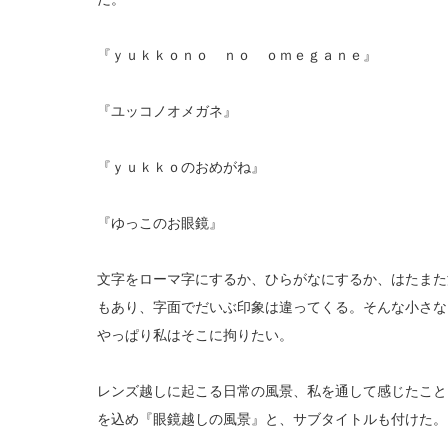
『ｙｕｋｋｏｎｏ ｎｏ ｏｍｅｇａｎｅ』
『ユッコノオメガネ』
『ｙｕｋｋｏのおめがね』
『ゆっこのお眼鏡』
文字をローマ字にするか、ひらがなにするか、はたまた
もあり、字面でだいぶ印象は違ってくる。そんな小さな
やっぱり私はそこに拘りたい。
レンズ越しに起こる日常の風景、私を通して感じたこと
を込め『眼鏡越しの風景』と、サブタイトルも付けた。