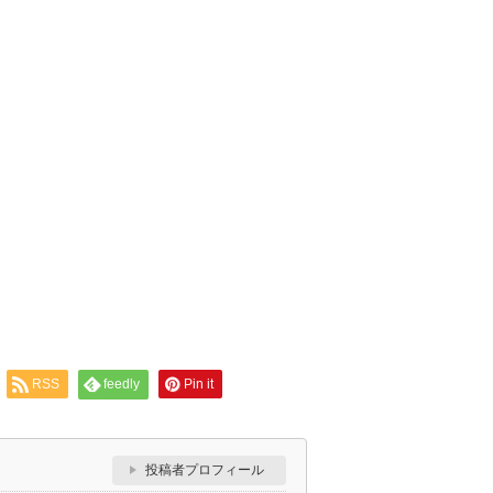
RSS
feedly
Pin it
投稿者プロフィール