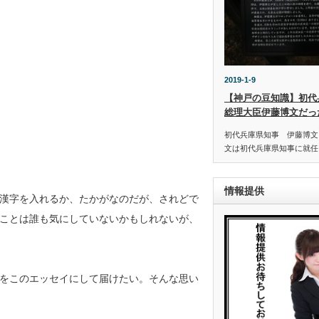
2019-1-9
【神戸の豆知識】初代
総理大臣伊藤博文だっ
初代兵庫県知事 伊藤博文 
文は初代兵庫県知事に就任し
情報提供
漢字を入れるか、たかがなのだが、されどで
ことは誰も気にしていないかもしれないが、
をこのエッセイにして届けたい。そんな思い