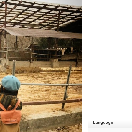
Language