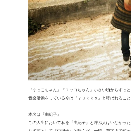
『ゆっこちゃん』『ユッコちゃん』小さい頃からずっと
音楽活動をしている今は『ｙｕｋｋｏ』と呼ばれること
本名は『由紀子』
この人生において私を『由紀子』と呼ぶ人はいなかった
な名前として『由紀子』と呼んだ。一時、苗字まで変わ