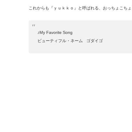
これからも『ｙｕｋｋｏ』と呼ばれる、おっちょこちょ
♪My Favorite Song
ビューティフル・ネーム ゴダイゴ