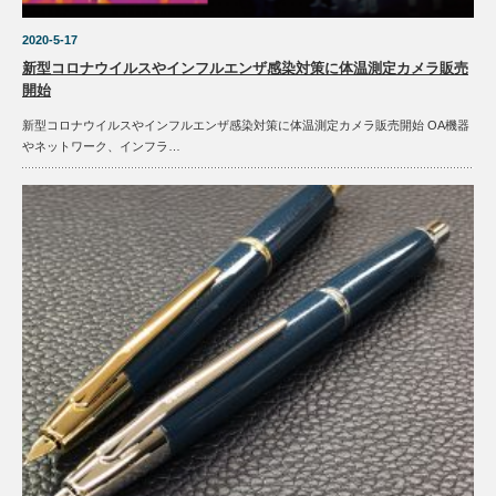
2020-5-17
新型コロナウイルスやインフルエンザ感染対策に体温測定カメラ販売
開始
新型コロナウイルスやインフルエンザ感染対策に体温測定カメラ販売開始 OA機器
やネットワーク、インフラ…