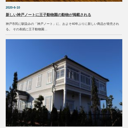
2020-6-10
新しい神戸ノートに王子動物園の動物が掲載される
神戸市民に馴染みの「神戸ノート」に、およそ40年ぶりに新しい商品が発売され
る。 その表紙に王子動物園…