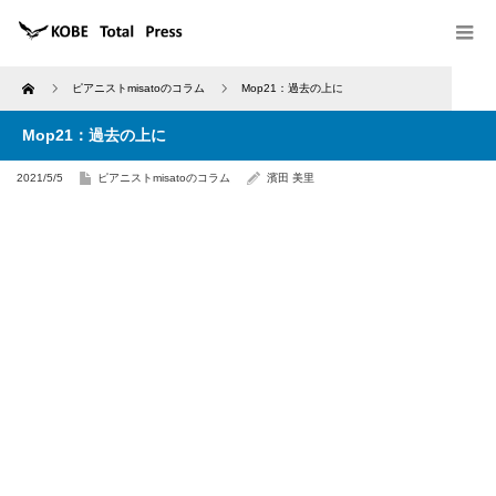
Home
ピアニストmisatoのコラム
Mop21：過去の上に
Mop21：過去の上に
2021/5/5
ピアニストmisatoのコラム
濱田 美里