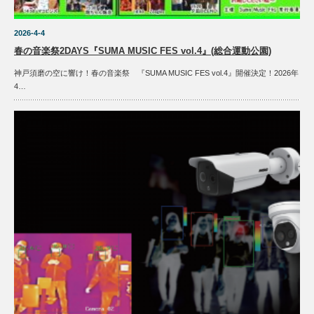
2026-4-4
春の音楽祭2DAYS『SUMA MUSIC FES vol.4』(総合運動公園)
神戸須磨の空に響け！春の音楽祭 『SUMA MUSIC FES vol.4』開催決定！2026年
4…