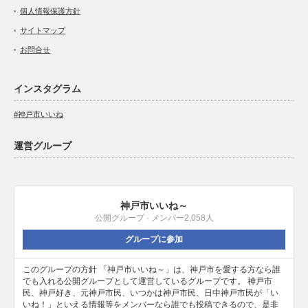
個人情報保護方針
サイトマップ
お問合せ
インスタグラム
#神戸市いいね
運営グループ
神戸市いいね～
公開グループ · メンバー2,058人
グループに参加
このグループの方針 「神戸市いいね～」は、神戸市を愛する方なら誰
でも入れる公開グループとして運営しているグループです。 神戸市
民、神戸好き、元神戸市民、いつかは神戸市民、日中神戸市民が「い
いね！」といえる情報等をメンバーなら誰でも投稿できるので、是非