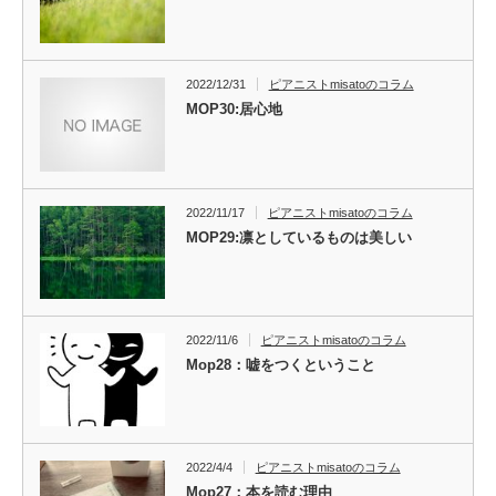
2022/12/31
ピアニストmisatoのコラム
MOP30:居心地
2022/11/17
ピアニストmisatoのコラム
MOP29:凛としているものは美しい
2022/11/6
ピアニストmisatoのコラム
Mop28：嘘をつくということ
2022/4/4
ピアニストmisatoのコラム
Mop27：本を読む理由