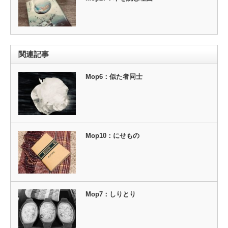
関連記事
Mop6：似た者同士
Mop10：にせもの
Mop7：しりとり