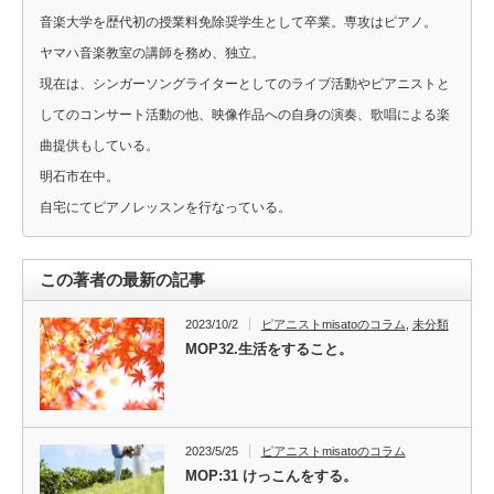
音楽大学を歴代初の授業料免除奨学生として卒業。専攻はピアノ。
ヤマハ音楽教室の講師を務め、独立。
現在は、シンガーソングライターとしてのライブ活動やピアニストと
してのコンサート活動の他、映像作品への自身の演奏、歌唱による楽
曲提供もしている。
明石市在中。
自宅にてピアノレッスンを行なっている。
この著者の最新の記事
2023/10/2
ピアニストmisatoのコラム
,
未分類
MOP32.生活をすること。
2023/5/25
ピアニストmisatoのコラム
MOP:31 けっこんをする。