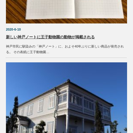
2020-6-10
新しい神戸ノートに王子動物園の動物が掲載される
神戸市民に馴染みの「神戸ノート」に、およそ40年ぶりに新しい商品が発売され
る。 その表紙に王子動物園…