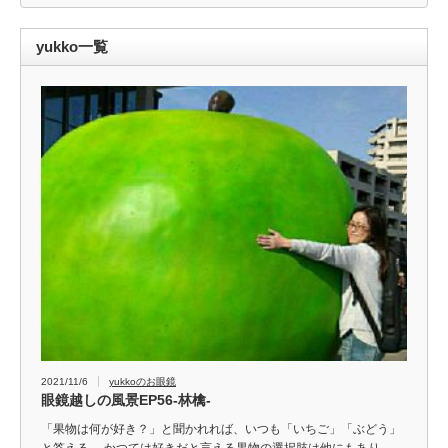
yukko一覧
2021/11/6
yukkoのお眼鏡
眼鏡越しの風景EP56-林檎-
「果物は何が好き？」と聞かれれば、いつも「いちご」「ぶどう」
と答える。 かつては好きだと言える果物の選択肢は他にもあり、