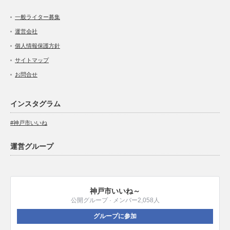
一般ライター募集
運営会社
個人情報保護方針
サイトマップ
お問合せ
インスタグラム
#神戸市いいね
運営グループ
神戸市いいね～
公開グループ · メンバー2,058人
グループに参加