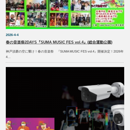
2026-4-4
春の音楽祭2DAYS『SUMA MUSIC FES vol.4』(総合運動公園)
神戸須磨の空に響け！春の音楽祭 『SUMA MUSIC FES vol.4』開催決定！2026年
4…