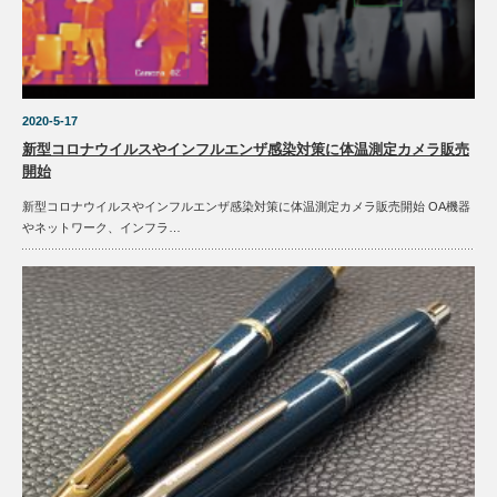
2020-5-17
新型コロナウイルスやインフルエンザ感染対策に体温測定カメラ販売
開始
新型コロナウイルスやインフルエンザ感染対策に体温測定カメラ販売開始 OA機器
やネットワーク、インフラ…