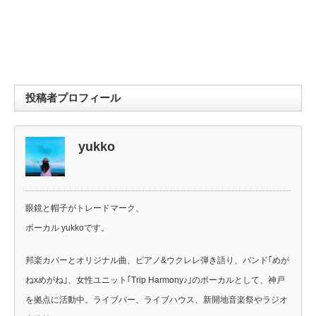
投稿者プロフィール
yukko
眼鏡と帽子がトレードマーク、
ボーカル yukkoです。
邦楽カバーとオリジナル曲、ピアノ&ウクレレ弾き語り、バンド｢めが
ねxめがね｣、女性ユニット｢Trip Harmony♪｣のボーカルとして、神戸
を拠点に活動中。ライブバー、ライブハウス、新開地音楽祭やラジオ