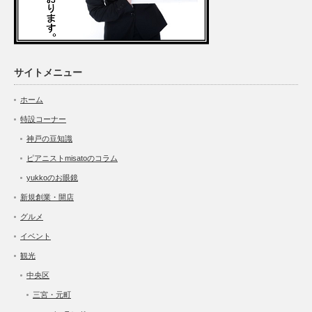
サイトメニュー
ホーム
特設コーナー
神戸の豆知識
ピアニストmisatoのコラム
yukkoのお眼鏡
新規創業・開店
グルメ
イベント
観光
中央区
三宮・元町