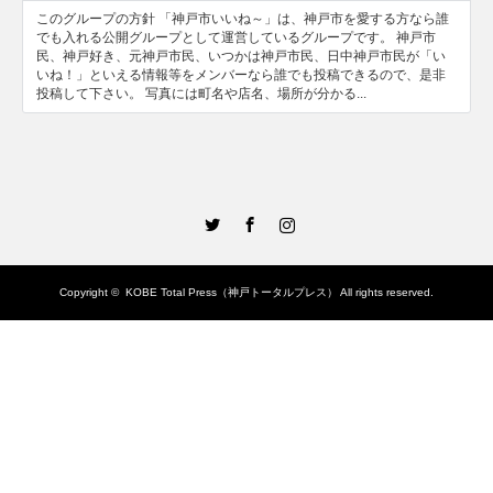
このグループの方針 「神戸市いいね～」は、神戸市を愛する方なら誰
でも入れる公開グループとして運営しているグループです。 神戸市
民、神戸好き、元神戸市民、いつかは神戸市民、日中神戸市民が「い
いね！」といえる情報等をメンバーなら誰でも投稿できるので、是非
投稿して下さい。 写真には町名や店名、場所が分かる...
Twitter
Facebook
Instagram
Copyright ©
KOBE Total Press（神戸トータルプレス）
All rights reserved.