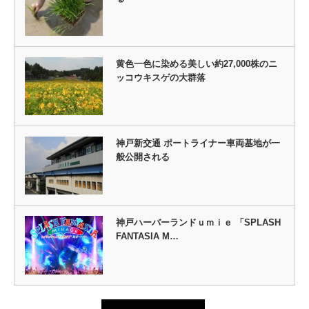
黄色一色に染める美しい約27,000株のニ
ッコウキスゲの大群落
神戸新交通 ポートライナー車両基地が一
般公開される
神戸ハーバーランドｕｍｉｅ 「SPLASH
FANTASIA M…