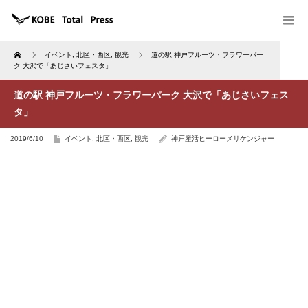
Home
イベント
,
北区・西区
,
観光
道の駅 神戸フルーツ・フラワーパー
ク 大沢で「あじさいフェスタ」
道の駅 神戸フルーツ・フラワーパーク 大沢で「あじさいフェス
タ」
2019/6/10
イベント
,
北区・西区
,
観光
神戸産活ヒーローメリケンジャー