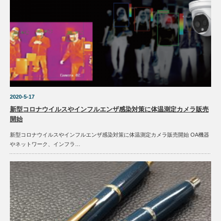
2020-5-17
新型コロナウイルスやインフルエンザ感染対策に体温測定カメラ販売
開始
新型コロナウイルスやインフルエンザ感染対策に体温測定カメラ販売開始 OA機器
やネットワーク、インフラ…