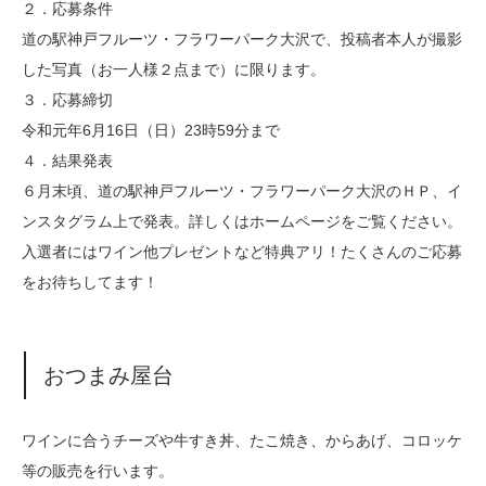
２．応募条件
道の駅神戸フルーツ・フラワーパーク大沢で、投稿者本人が撮影
した写真（お一人様２点まで）に限ります。
３．応募締切
令和元年6月16日（日）23時59分まで
４．結果発表
６月末頃、道の駅神戸フルーツ・フラワーパーク大沢のＨＰ、イ
ンスタグラム上で発表。詳しくはホームページをご覧ください。
入選者にはワイン他プレゼントなど特典アリ！たくさんのご応募
をお待ちしてます！
おつまみ屋台
ワインに合うチーズや牛すき丼、たこ焼き、からあげ、コロッケ
等の販売を行います。