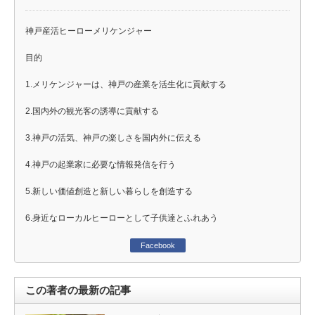
神戸産活ヒーローメリケンジャー
目的
1.メリケンジャーは、神戸の産業を活生化に貢献する
2.国内外の観光客の誘導に貢献する
3.神戸の活気、神戸の楽しさを国内外に伝える
4.神戸の起業家に必要な情報発信を行う
5.新しい価値創造と新しい暮らしを創造する
6.身近なローカルヒーローとして子供達とふれあう
Facebook
この著者の最新の記事