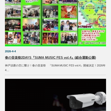
2026-4-4
春の音楽祭2DAYS『SUMA MUSIC FES vol.4』(総合運動公園)
神戸須磨の空に響け！春の音楽祭 『SUMA MUSIC FES vol.4』開催決定！2026年
4…