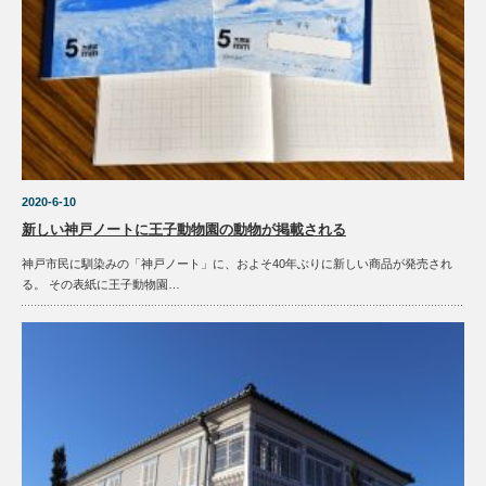
2020-6-10
新しい神戸ノートに王子動物園の動物が掲載される
神戸市民に馴染みの「神戸ノート」に、およそ40年ぶりに新しい商品が発売され
る。 その表紙に王子動物園…