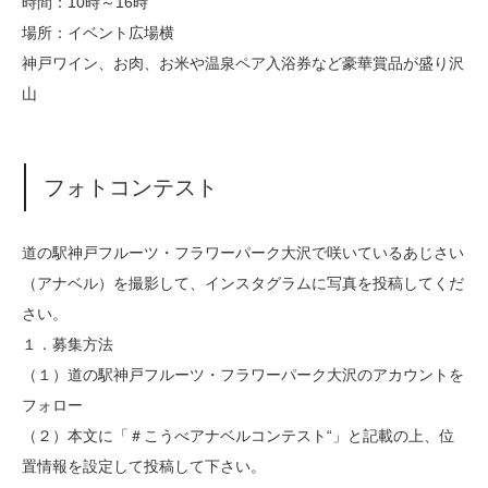
時間：10時～16時
場所：イベント広場横
神戸ワイン、お肉、お米や温泉ペア入浴券など豪華賞品が盛り沢
山
フォトコンテスト
道の駅神戸フルーツ・フラワーパーク大沢で咲いているあじさい
（アナベル）を撮影して、インスタグラムに写真を投稿してくだ
さい。
１．募集方法
（１）道の駅神戸フルーツ・フラワーパーク大沢のアカウントを
フォロー
（２）本文に「＃こうべアナベルコンテスト“」と記載の上、位
置情報を設定して投稿して下さい。