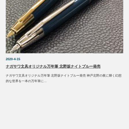
2020-4-15
ナガサワ文具オリジナル万年筆 北野坂ナイトブルー発売
ナガサワ文具オリジナル万年筆 北野坂ナイトブルー発売 神戸北野の夜に輝く幻想
的な世界を一本の万年筆に…