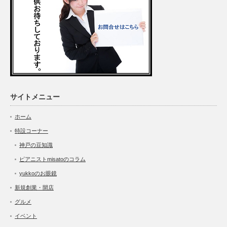
サイトメニュー
ホーム
特設コーナー
神戸の豆知識
ピアニストmisatoのコラム
yukkoのお眼鏡
新規創業・開店
グルメ
イベント