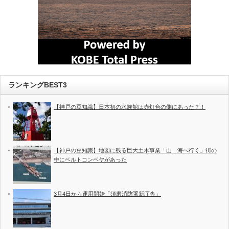
ランキングBEST3
【神戸の豆知識】日本初の水族館は赤灯台の側にあった？！
【神戸の豆知識】地図に残る巨大土木事業「山、海へ行く」街の
中にベルトコンベヤがあった
3月4日から運用開始「須磨消防署新庁舎」