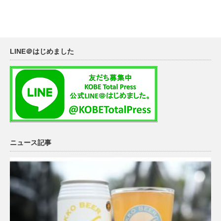
LINE＠はじめました
ニュース記事