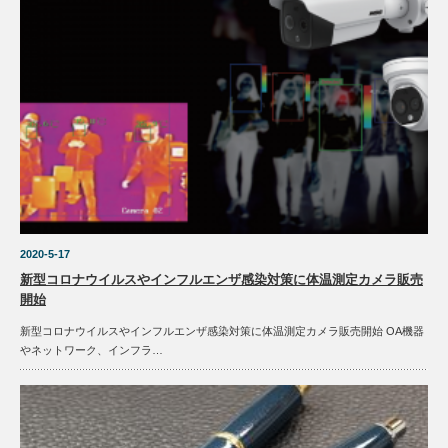
2020-5-17
新型コロナウイルスやインフルエンザ感染対策に体温測定カメラ販売
開始
新型コロナウイルスやインフルエンザ感染対策に体温測定カメラ販売開始 OA機器
やネットワーク、インフラ…