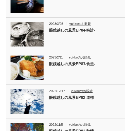
2023/3/25
yukkoのお眼鏡
眼鏡越しの風景EP84-時計-
2023/2/11
yukkoのお眼鏡
眼鏡越しの風景EP83-食堂-
2022/12/17
yukkoのお眼鏡
眼鏡越しの風景EP82-道標-
2022/11/5
yukkoのお眼鏡