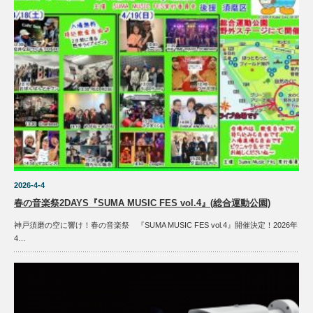
2026-4-4
春の音楽祭2DAYS『SUMA MUSIC FES vol.4』(総合運動公園)
神戸須磨の空に響け！春の音楽祭 『SUMA MUSIC FES vol.4』開催決定！2026年
4…