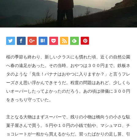
桜の季節も終わり、新しいクラスにも慣れた頃、近くの自然公園
へ春の遠足があった。その当時、おやつは３００円まで。鉄板ネ
タのような「先生！バナナはおやつに入りますか？」と言うフレ
ーズさえ思い浮かんできそうだ。程度の問題はあれど、少しくら
いオーバーしたってよかったのだろう。あの頃は律儀に３００円
をきっちり守っていた。
主となる大物はまずスーパーで、残りの小物は橋向うの小さな駄
菓子屋さんで買う。５円や１０円の小銭で飴や、マシュマロ、チ
ョコレートが一粒から買えるからだ。習ったばかりの足し算、引