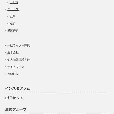
三田市
ニュース
企業
経済
通販通信
一般ライター募集
運営会社
個人情報保護方針
サイトマップ
お問合せ
インスタグラム
#神戸市いいね
運営グループ