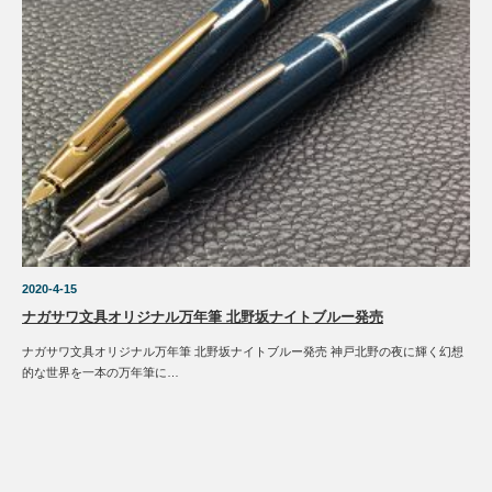
2020-4-15
ナガサワ文具オリジナル万年筆 北野坂ナイトブルー発売
ナガサワ文具オリジナル万年筆 北野坂ナイトブルー発売 神戸北野の夜に輝く幻想
的な世界を一本の万年筆に…