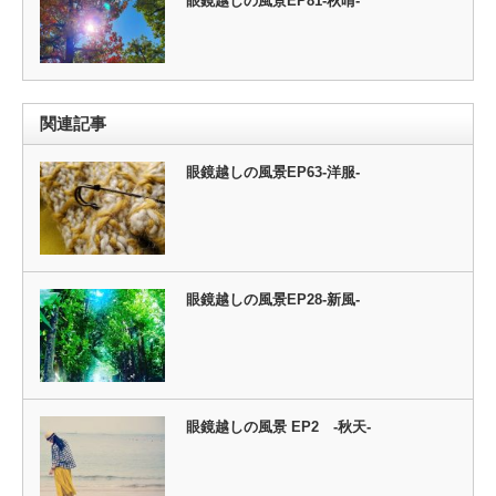
眼鏡越しの風景EP81-秋晴-
関連記事
眼鏡越しの風景EP63-洋服-
眼鏡越しの風景EP28-新風-
眼鏡越しの風景 EP2 ‐秋天‐