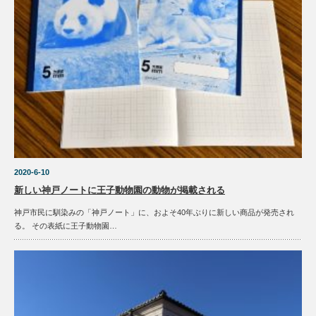
2020-6-10
新しい神戸ノートに王子動物園の動物が掲載される
神戸市民に馴染みの「神戸ノート」に、およそ40年ぶりに新しい商品が発売され
る。 その表紙に王子動物園…