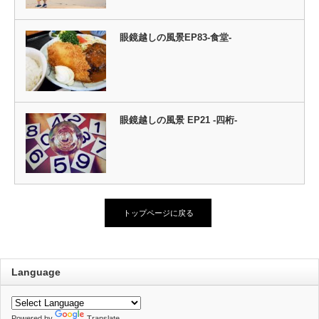
眼鏡越しの風景EP83-食堂-
眼鏡越しの風景 EP21 -四桁-
トップページに戻る
Language
Powered by
Translate