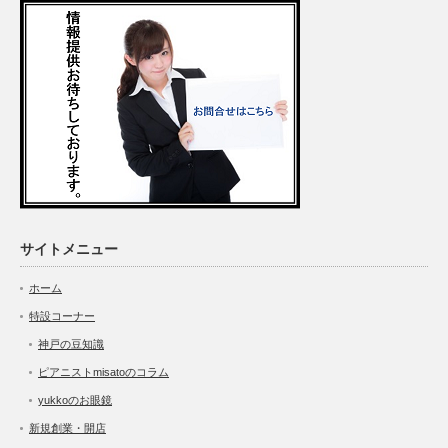
サイトメニュー
ホーム
特設コーナー
神戸の豆知識
ピアニストmisatoのコラム
yukkoのお眼鏡
新規創業・開店